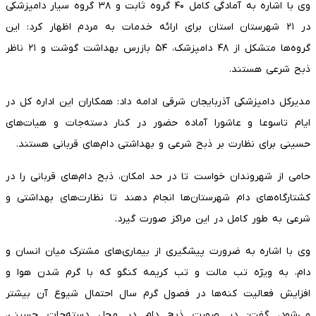
وی با اشاره به آمادگی کامل ۴۰ گروه ثابت و ۳۸ گروه سیار دامپزشکی
در ۲۱ شهرستان استان برای ارائه خدمات به مردم اظهار کرد: این
گروه‌ها متشکل از ۴۸ دامپزشک، ۵۴ بازرس بهداشت گوشت و ۲۱ ناظر
ذبح شرعی هستند.
مدیرکل دامپزشکی آذربایجان شرقی ادامه داد: همکاران این اداره کل در
ایام تاسوعا و عاشورا آماده حضور در کنار دسته‌جات و هیات‌های
حسینی برای نظارت بر ذبح شرعی و بهداشتی دام‌های قربانی هستند.
حامی از شهروندان خواست تا در حد امکان، ذبح دام‌های قربانی را در
کشتارگاه‌های دام شهرستان‌ها انجام دهند تا نظارت‌های بهداشتی و
شرعی به طور کامل در این مراکز صورت گیرد.
وی با اشاره به ضرورت پیشگیری از بیماری‌های مشترک میان انسان و
دام، به ویژه تب مالت و تب کریمه کنگو که با گرم شدن هوا و
افزایش فعالیت کنه‌ها در فصول گرم سال احتمال شیوع آن بیشتر
می‌شود، گفت: در صورت ذبح دام در محل دسته‌جات حسینی،