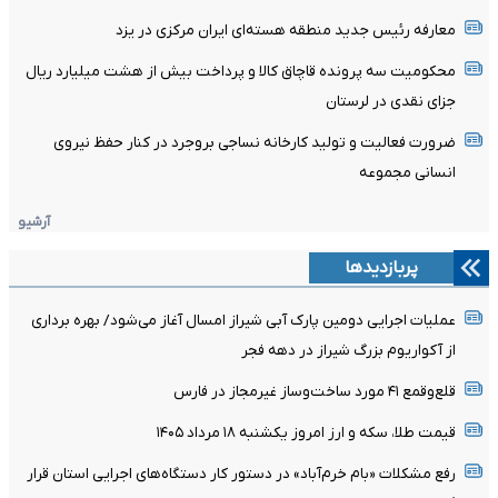
معارفه رئیس جدید منطقه هسته‌ای ایران مرکزی در یزد
محکومیت سه پرونده قاچاق کالا و پرداخت بیش از هشت میلیارد ریال
جزای نقدی در لرستان
ضرورت فعالیت و تولید کارخانه نساجی بروجرد در کنار حفظ نیروی
انسانی مجموعه
آرشیو
پربازدیدها
عملیات اجرایی دومین پارک آبی شیراز امسال آغاز می‌شود/ بهره برداری
از آکواریوم بزرگ شیراز در دهه فجر
قلع‌وقمع ۴۱ مورد ساخت‌وساز غیرمجاز در فارس
قیمت طلا، سکه و ارز امروز یکشنبه ۱۸ مرداد ۱۴۰۵
رفع مشکلات «بام خرم‌آباد» در دستور کار دستگاه‌های اجرایی استان قرار