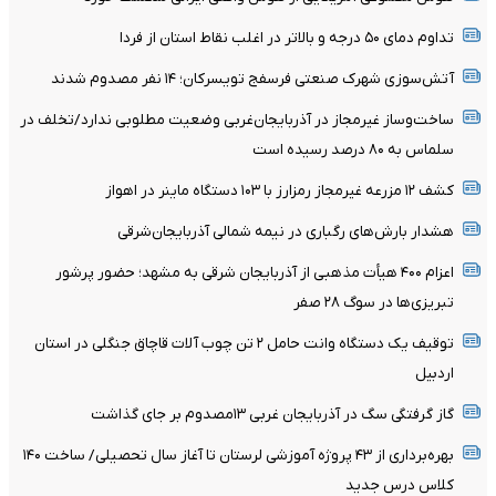
تداوم دمای ۵۰ درجه و بالاتر در اغلب نقاط استان از فردا
آتش‌سوزی شهرک صنعتی فرسفج تویسرکان؛ ۱۴ نفر مصدوم شدند
ساخت‌وساز غیرمجاز در آذربایجان‌غربی وضعیت مطلوبی ندارد/تخلف در
سلماس به ۸۰ درصد رسیده است
کشف ۱۲ مزرعه غیرمجاز رمزارز با ۱۰۳ دستگاه ماینر در اهواز
هشدار بارش‌های رگباری در نیمه شمالی آذربایجان‌شرقی
اعزام ۴۰۰ هیأت مذهبی از آذربایجان شرقی به مشهد؛ حضور پرشور
تبریزی‌ها در سوگ ۲۸ صفر
توقیف یک دستگاه وانت حامل ۲ تن چوب آلات قاچاق جنگلی در استان
اردبیل
گاز گرفتگی سگ در آذربایجان غربی ۱۳مصدوم بر جای گذاشت
بهره‌برداری از ۴۳ پروژه آموزشی لرستان تا آغاز سال تحصیلی/ ساخت ۱۴۰
کلاس درس جدید