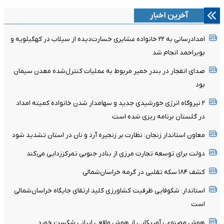
آخرین اخبار
امدادرسانی به ۲۲ خانواده عشایری خسارت‌دیده از سیلاب در کهگیلویه و
بویراحمد انجام شد
صدای انفجار در بندر خمیر مربوط به عملیات کنترل‌شده معدن سیمان
بود
۲ نیروگاه انرژی خورشیدی جدید و سهامدار شدن خانواده کمیته امداد
در گلستان برنامه ریزی شده است
معاون استاندار زنجان: نظارت بر زنجیره آرد و نان در استان تشدید شود
دولت برای توسعه تجارت مرزی از بنادر جنوبی تمرکززدایی می‌کند
کشف ۱۸۴ سکه تقلبی در گرمه خراسان‌شمالی
استاندار: شکوفایی ظرفیت‌ کشاورزی کلید ارتقای جایگاه خراسان‌شمالی
است
هوش مصنوعی آمریکایی از هوش واقعی ایرانی شکست خورد