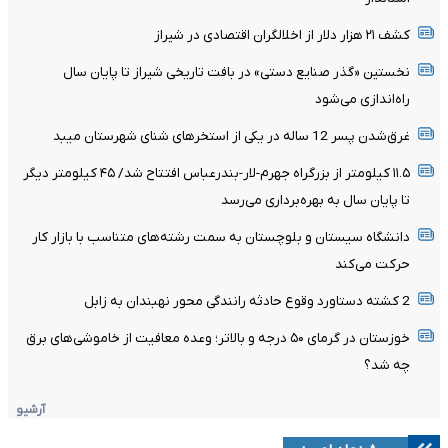
کشف ۲۱ هزار دلار از اخلالگران اقتصادی در شیراز
نخستین «گذر صنایع دستی» در بافت تاریخی شیراز تا پایان سال
راه‌اندازی می‌شود
غرق‌شدن پسر 12 ساله در یکی از استخرهای شنای شهرستان میبد
۱۱.۵ کیلومتر از بزرگراه جهرم-لار-بندرعباس افتتاح شد/ ۴۵ کیلومتر دیگر
تا پایان سال به بهره‌برداری می‌رسد
دانشگاه سیستان و بلوچستان به سمت رشته‌های متناسب با بازار کار
حرکت می‌کند
2 کشته دستاورد وقوع حادثه رانندگی محور نهبندان به زابل
خوزستان در گرمای ۵۰ درجه و بالاتر؛ وعده معافیت از خاموشی‌های برق
چه شد؟
آرشیو