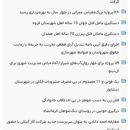
گرفت
۱۲۸ پروژه بزرگ‌مقیاس عمرانی در چهار سال به بهره‌برداری رسید
دستگیری عامل قتل جوان 15 ساله اهل شهرستان قروه
دستگیری عاملان قتل پیرزن 70 ساله اهل همدان
اجرای دقیق آیین نامه تبدیل آرای قطعی تخریب به جریمه با رعایت
حقوق شهروندان و ضوابط شهرسازی
۵۹ پروژه برای مهار روان‌آب‌های شیراز/ آماده‌باش مدیریت شهری برای
ال‌نینو
یک فوتی و 11 مصدوم در پی مصرف مشروبات الکلی در شهرستان
نیشابور
قتل زن به دست شوهر در پی اختلافات خانوادگی
درگیری خونین در روستای تنگ‌شوهان کرمانشاه
معارفه احمد دانایی به عنوان سرپرست جدید شرکت گاز گیلان با حضور
استاندار