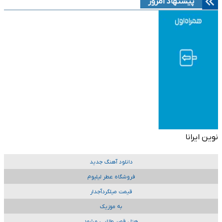
پیشنهاد امروز
نوین ایرانا
دانلود آهنگ جدید
فروشگاه عطر لیلیوم
قیمت میلگردآجدار
به موزیک
هتل قصر طلایی مشهد