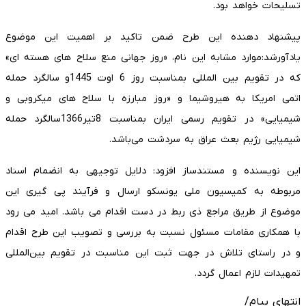
تسلیحات خواهد بود.
پیشنهاد دهنده این طرح ضمن تاکید بر اهمیت این موضوع
یادآورشد:موارد مشابه این نام، «روز جهانی منع سلاح های هسته ای»
که در تقویم بین المللی بمناسبت روز 6 اوت 1445و سالگرد حمله
اتمی امریکا به هیروشیما و «روز مبارزه با سلاح های میکروبی و
شیمیایی» در تقویم رسمی ایران بمناسبت 8تیر1366سالگرد حمله
شیمیایی رژیم بعث عراق به سردشت می‌باشد.
این نویسنده و مستندساز افزود: دلایل توجیهی به انضمام اسناد
مربوطه به کمیسیون ملی یونسکو ارسال و فرآیند پی گیری این
موضوع از طریق مراجع ذی ربط در دست اقدام می باشد. امید می رود
با همکاری مقامات مسئول نسبت به بررسی و تصویب این طرح اقدام
و در راستای تلاش در جهت ثبت این مناسبت در تقویم بین‌المللی
تمهیدات لازم اعمال گردد.
انتهای پیام/