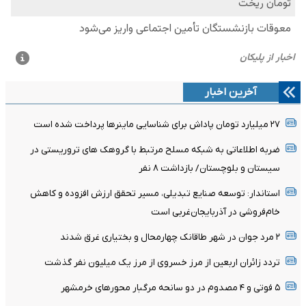
آخرین اخبار
۲۷ میلیارد تومان پاداش برای شناسایی ماینرها پرداخت شده است
ضربه اطلاعاتی به شبکه مسلح مرتبط با گروهک های تروریستی در
سیستان و بلوچستان/ بازداشت ۸ نفر
استاندار: توسعه صنایع تبدیلی، مسیر تحقق ارزش افزوده و کاهش
خام‌فروشی در آذربایجان‌غربی است
۲ مرد جوان در شهر طاقانک چهارمحال و بختیاری غرق شدند
تردد زائران اربعین از مرز خسروی از مرز یک میلیون نفر گذشت
۵ فوتی و ۴ مصدوم در دو سانحه مرگبار محورهای خرمشهر