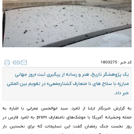
کد خبر :
1803275
یک پژوهشگر تاریخ، هنر و رسانه از پیگیری ثبت «روز جهانی
مبارزه با سلاح های نا متعارف کشتارجمعی» در تقویم بین المللی
خبر داد.
به گزارش خبرنگار ایلنا از لامرد، سید ابوالحسن عمرانی با اشاره به
حمله وحشیانه آمریکا با موشک‌های نامتعارف prsm به لامرد فارس در
روز نخست جنگ رمضان گفت: این تسلیحات که برای نخستین بار