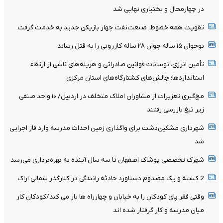
در چهارمحال‌ و بختیاری نهایی شد
تقویت همه خطوط؛ صنعت‌نفت چهار بازیکن جدید به خدمت گرفت
نوجوان ۱۵ ساله جوان ۲۸ ساله کازرونی را به قتل رساند
تأمین انرژی، نوسانات قوانین صادراتی و هزینه‌های ناشی از ارتقاء
استانداردها؛ چالش‌های کشتارگاه‌های استان مرکزی
مچ‌گیری تعزیرات از مشاوران املاک متخلف در اردبیل/ ۱۰ واحد صنفی
زیر تیغ بازرسی رفتند
شهرداری مشکین‌دشت برای واگذاری زمین احداث مدرسه وارد فاز اجرایی
شد
شهرک تخصصی پوشاک اصفهان تا سه سال آینده به بهره‌برداری می‌رسد
2 کشته و یک مصدوم دستاورد حادثه رانندگی در کنارگذر شمالی اراک
وقتی فقر پای کودکان را به خیابان و چهارراه ها باز می کند/کودکان کار
میان مدرسه و کار گرفتار شده اند