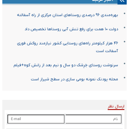
بهره‌مندی ۹۶ درصدی روستاهای استان مرکزی از راه آسفالته
دولت ۱۰ همت برای رفع تنش آبی روستاها تخصیص داد
۴۶ هزار کیلومتر راه‌های روستایی کشور نیازمند روکش فوری
آسفالت است
سرنوشت روستای خِرِشک دو سال و نیم بعد از رانش کوه+فیلم
محله پودنک نمونه بومی سازی در سطح شیراز است
ارسال نظر