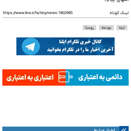
لینک کوتاه
ایلنا
بودجه
روستا
اخبار مرتبط