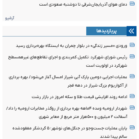
دمای هوای آذربایجان‌شرقی تا دوشنبه صعودی است
آرشیو
پربازدیدها
ورودی «مسیر زندگی» در بلوار چمران به ایستگاه بهره‌برداری رسید
رئیس شورای شهرکرد: تکمیل کمربندی و اجرای تقاطع‌های غیرهمسطح
شهرکرد در اولویت است
عملیات اجرایی دومین پارک آبی شیراز امسال آغاز می‌شود/ بهره برداری
از آکواریوم بزرگ شیراز در دهه فجر
ادامه روند افزایشی قیمت طلا و سکه امروز در بازار رشت
شهردار ارومیه وعده ۴ماهه بهره برداری از روگذر مخابرات ارومیه را داد/
آسفالت ۲ میلیون و ۵۰۰هزار متر مربع از معابر شهری
پایان عملیات جست‌وجو در جنگل‌های نوشهر؛ ۵ گردشگر مفقودشده
سالم پیدا شدند