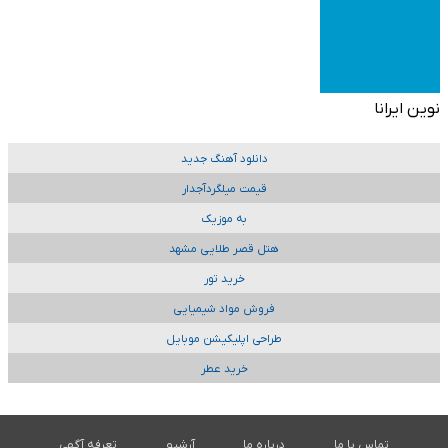
نوین ایرانا
دانلود آهنگ جدید
قیمت میلگردآجدار
به موزیک
هتل قصر طلایی مشهد
خرید تور
فروش مواد شیمیایی
طراحی اپلیکیشن موبایل
خرید عطر
تماس با ما
درباره ما
آرشیو
تعرفه آگهی