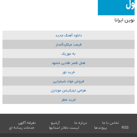
نوین ایرانا
دانلود آهنگ جدید
قیمت میلگردآجدار
به موزیک
هتل قصر طلایی مشهد
خرید تور
فروش مواد شیمیایی
طراحی اپلیکیشن موبایل
خرید عطر
تماس با ما
درباره ما
آرشیو
تعرفه آگهی
RSS
پیوندها
لیست دفاتر استانها
خدمات رسانه ای