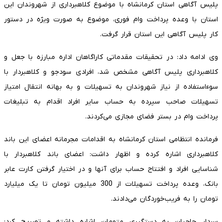
پلیس آگاهی استان کرمانشاه با موضوع کلاهبرداری از شهروندان این
استان با وعده پرداخت وام فوری، موضوع به صورت ویژه در دستور
کار پلیس آگاهی این استان قرار گرفت.
وی ادامه داد: در تحقیقات مقدماتی کاراگاهان اداره مبارزه با جعل و
کلاهبرداری پلیس آگاهی مشخص شد، افرادی سودجو و کلاهبردار با
سوءاستفاده از نیاز شهروندان به تسهیلات و به بهانه انتقال امتیاز
تسهیلات صاحب سپرده به حساب سایر افراد اقدام به تبلیغات
پرداخت وام در بستر فضای مجازی می‌کردند.
فرمانده انتظامی استان کرمانشاه به اقدامات مجرمانه اعضای این باند
کلاهبرداری اشاره کرده و اظهار داشت: اعضای باند کلاهبردار با
شناسایی افراد و افتتاح حساب برای آنها و در اختیار گرفتن کارت عابر
بانک، وعده پرداخت تسهیلات از 300 میلیون تومان تا یک میلیارد
تومان را به فریب‌خوردگان می‌دادند.
سردار حاجیان به دستگیری متهمان اشاره داشته و تصریح کرد: