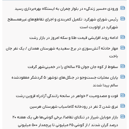
ورودی «مسیر زندگی» در بلوار چمران به ایستگاه بهره‌برداری رسید
رئیس شورای شهرکرد: تکمیل کمربندی و اجرای تقاطع‌های غیرهمسطح
شهرکرد در اولویت است
ادامه روند افزایشی قیمت طلا و سکه امروز در بازار رشت
مهار حادثه آتش‌سوزی در برج سعیدیه شهرستان همدان / یک نفر جان
باخت
سقوط از کوه جان جوان ۲۵ ساله‌ای را در خمینی‌شهر گرفت
پایان عملیات جست‌وجو در جنگل‌های نوشهر؛ ۵ گردشگر مفقودشده
سالم پیدا شدند
فوت و مصدومیت ۲ خواهر در سانحه رانندگی آزادراه قزوین-رشت
غرق شدن 2 نفر در رودخانه گاماسیاب شهرستان هرسین
بازار موبایل شیراز در تنگنای تقاضا/ برخی گوشی‌ها طی یک هفته ۲۰
درصد گران شدند / از گوشی ۲۵ میلیونی تا پرچمدار ۵۰۰ میلیونی