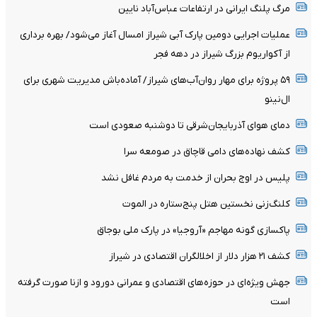
مرگ پلنگ ایرانی در ارتفاعات عباس‌آباد نایین
عملیات اجرایی دومین پارک آبی شیراز امسال آغاز می‌شود/ بهره برداری
از آکواریوم بزرگ شیراز در دهه فجر
۵۹ پروژه برای مهار روان‌آب‌های شیراز/ آماده‌باش مدیریت شهری برای
ال‌نینو
دمای هوای آذربایجان‌شرقی تا دوشنبه صعودی است
کشف نهاده‌های دامی قاچاق در صومعه سرا
پلیس در اوج بحران از خدمت به مردم غافل نشد
کلنگ‌زنی نخستین هتل پنج‌ستاره در الموت
پاکسازی گونه مهاجم «آروجیا» در پارک ملی بوجاق
کشف ۲۱ هزار دلار از اخلالگران اقتصادی در شیراز
جهش ویژه‌ای در حوزه‌های اقتصادی و عمرانی دورود و ازنا صورت گرفته
است