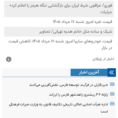
آخرین اخبار
خبرنگاران در فرآیند توسعه فارس، نقش‌آفرینی می‌کنند
زلزله ۳.۲ ریشتری زاهدشهر فارس را لرزاند
اداره هیأت امنایی اماکن تاریخی تکلیف قانون به وزارت میراث فرهنگی
است