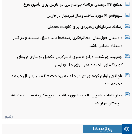
تحقق ۱۲۴ درصدی برنامه جوجه‌ریزی در فارس برای تأمین مرغ
قلع‌وقمع ۴۱ مورد ساخت‌وساز غیرمجاز در فارس
رسانه، سرمایه‌ای راهبردی برای تقویت همدلی
دادستان خوزستان: مطالبه‌گری رسانه‌ها باید دقیق، مستند و در کنار
دستگاه قضایی باشد
بومی‌سازی شفت درایو ۵ متری فایبرکربن؛ تکمیل نوسازی فن‌های
کولینگ‌تاور ناحیه ۲ فجر انرژی خلیج‌فارس
قاچاقچی لوازم کوهنوردی در جلفا به پرداخت ۲.۵ میلیارد ریال جریمه
محکوم شد
خطر تلفات ماهیان تالاب هامون با اقدامات پیشگیرانه شیلات منطقه
سیستان مهار شد
آرشیو
پربازدیدها