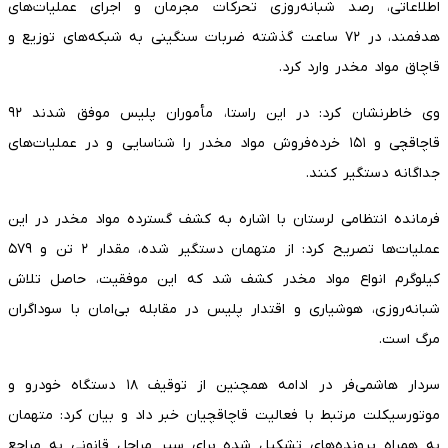
اطلاعاتی، رصد شبانه‌روزی تحرکات مجرمان و اجرای عملیات‌های
هدفمند، در ۷۲ ساعت گذشته ضربات سنگینی به شبکه‌های توزیع و
قاچاق مواد مخدر وارد کرد.
وی خاطرنشان کرد: در این راستا، مأموران پلیس موفق شدند ۹۲
قاچاقچی و ۱۵۱ خرده‌فروش مواد مخدر را شناسایی و در عملیات‌های
جداگانه دستگیر کنند.
فرمانده انتظامی لرستان با اشاره به کشف گسترده مواد مخدر در این
عملیات‌ها تصریح کرد: از متهمان دستگیر شده، مقدار ۲ تن و ۵۷۹
کیلوگرم انواع مواد مخدر کشف شد که این موفقیت، حاصل تلاش
شبانه‌روزی، هوشیاری و اقتدار پلیس در مقابله بی‌امان با سوداگران
مرگ است.
سردار هاشمی‌فر در ادامه همچنین از توقیف ۱۸ دستگاه خودرو و
موتورسیکلت مرتبط با فعالیت قاچاقچیان خبر داد و بیان کرد: متهمان
به همراه پرونده‌های تشکیل شده برای سیر مراحل قانونی به مراجع