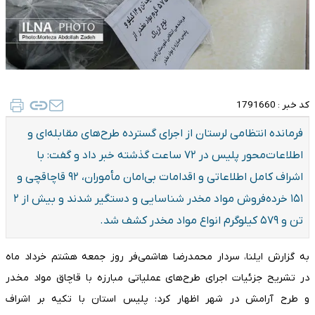
کد خبر :
1791660
فرمانده انتظامی لرستان از اجرای گسترده طرح‌های مقابله‌ای و
اطلاعات‌محور پلیس در ۷۲ ساعت گذشته خبر داد و گفت: با
اشراف کامل اطلاعاتی و اقدامات بی‌امان مأموران، ۹۲ قاچاقچی و
۱۵۱ خرده‌فروش مواد مخدر شناسایی و دستگیر شدند و بیش از ۲
تن و ۵۷۹ کیلوگرم انواع مواد مخدر کشف شد.
به گزارش ایلنا، سردار محمدرضا هاشمی‌فر روز جمعه هشتم خرداد ماه
در تشریح جزئیات اجرای طرح‌های عملیاتی مبارزه با قاچاق مواد مخدر
و طرح آرامش در شهر اظهار کرد: پلیس استان با تکیه بر اشراف