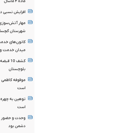
ماده ۴ ماسال
افزایش نسبی دم
مهار آتش‌سوزی
شهرستان گچسار
کانون‌های خدمت
میدان خدمت و 
کشف 10 
بلوچستان
موقوفه کاظمی ظ
است
توهین به چهره‌ه
است
وحدت و حضور م
دشمن بود