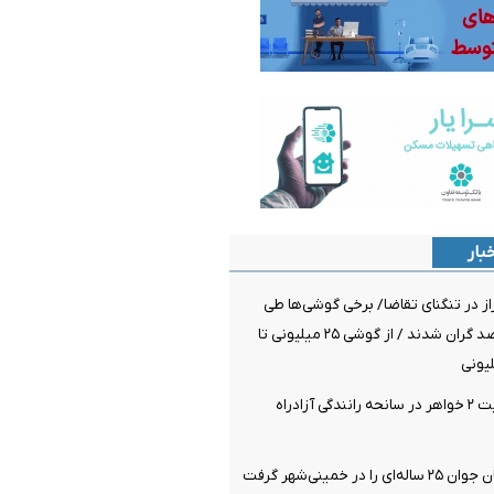
بار
راز در تنگنای تقاضا/ برخی گوشی‌ها طی
یک هفته ۲۰ درصد گران شدند / از گوشی ۲۵ میلیونی تا
فوت و مصدومیت ۲ خواهر در سانحه رانندگی آزادراه
در خمینی‌شهر گرفت