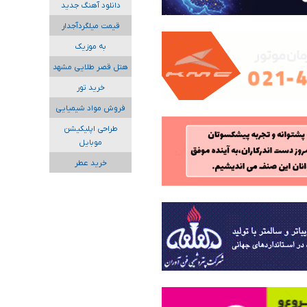
دانلود آهنگ جدید
قیمت میلگردآجدار
به موزیک
هتل قصر طلایی مشهد
خرید تور
فروش مواد شیمیایی
طراحی اپلیکیشن
موبایل
خرید عطر