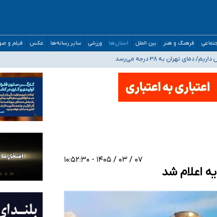
تماعی
فرهنگ و هنر
بین الملل
استان‌ها
ورزشی
سایر رسانه‌ها
عکس
فیلم و ص
 هستیم، اما هنوز پاسخ مشخصی نگرفته‌ایم
صحنه عملیات و دکترای تخصصی جغرافیای نظامی دافوس آجا
 بیمه
۰۷ / ۰۳ / ۱۴۰۵ - ۱۰:۵۲:۳۰
ه اعلام شد