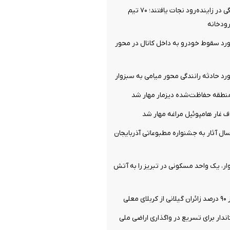
۴ نفر از غرق‌شدگی در زاینده‌رود نجات یافتند؛ ۷۰ تیم
ودخانه
رد سقوط خودرو به داخل کانال در محور
طقه حفاظت‌شده دیزمار مهار شد
 غار هامپوئیل مراغه مهار شد
ل آثار به جشنواره مطبوعاتی آذربایجان
ر، یک واحد مسکونی در تبریز را به آتش
علی
ندار برای تسریع در واگذاری اراضی ملی