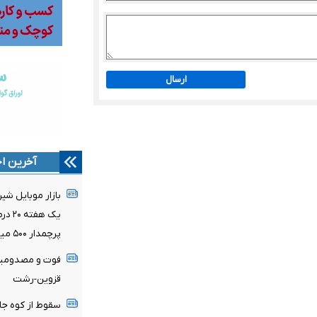
ارسال
آخرین اخ
بازار موبایل شی
پرچمدار ۵۰۰ میلیونی
قزوین-رشت
سقوط از کوه جان جوان ۲۵ ساله‌ای را 