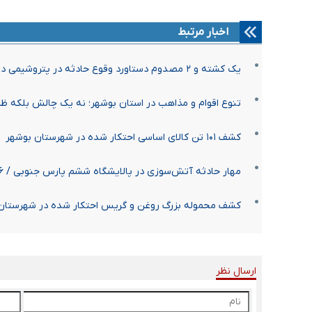
اخبار مرتبط
یک کشته و ۲ مصدوم دستاورد وقوع حادثه در پتروشیمی دماوند انرژی عسلویه
تنوع اقوام و مذاهب در استان بوشهر؛ نه یک چالش بلکه ظ
کشف ۱۰۱ تن کالای اساسی احتکار شده در شهرستان بوشهر
مهار حادثه آتش‌سوزی در پالایشگاه ششم پارس جنوبی / ۶ نفر مصدوم شدند
کشف محموله بزرگ روغن و گریس احتکار شده در شهرستان
ارسال نظر