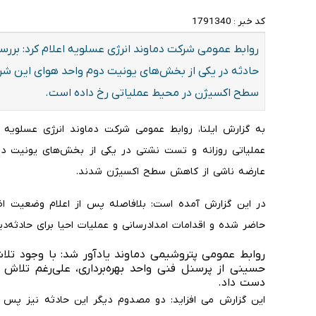
کد خبر :
1791340
روابط عمومی شرکت دماوند انرژی عسلویه اعلام کرد: بررس
حادثه در یکی از بخش‌های یونیت دوم واحد هوای این ش
سطح اکسیژن در محیط عملیاتی رخ داده است.
به گزارش ایلنا، روابط عمومی شرکت دماوند انرژی عسلویه ا
عملیاتی روزانه و تست نشتی در یکی از بخش‌های یونیت دوم
عارضه ناشی از کاهش سطح اکسیژن شدند.
در این گزارش آمده است: بلافاصله پس از اعلام وضعیت اضط
حاضر شده و اقدامات امدادرسانی و عملیات احیا برای حادثه‌دی
روابط عمومی پتروشیمی دماوند یادآور شد: با وجود تلا
دست داد.
این گزارش می افزاید: دو مصدوم دیگر این حادثه نیز پس ا