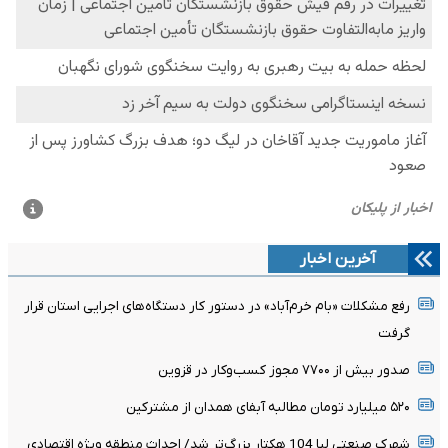
آخرین اخبار
رفع مشکلات «بام خرم‌آباد» در دستور کار دستگاه‌های اجرایی استان قرار
گرفت
صدور بیش از ۷۷۰۰ مجوز کسب‌وکار در قزوین
۵۲۰ میلیارد تومان مطالبه آبفای همدان از مشترکین
شهرک صنعتی لیا 104 هکتار بزرگ‌تر شد/ احداث منطقه ویژه اقتصادی