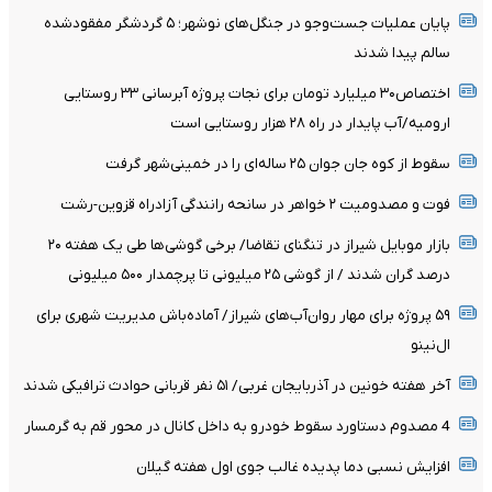
پایان عملیات جست‌وجو در جنگل‌های نوشهر؛ ۵ گردشگر مفقودشده
سالم پیدا شدند
اختصاص۳۰ میلیارد تومان برای نجات پروژه آبرسانی ۳۳ روستایی
ارومیه/آب پایدار در راه ۲۸ هزار روستایی است
سقوط از کوه جان جوان ۲۵ ساله‌ای را در خمینی‌شهر گرفت
فوت و مصدومیت ۲ خواهر در سانحه رانندگی آزادراه قزوین-رشت
بازار موبایل شیراز در تنگنای تقاضا/ برخی گوشی‌ها طی یک هفته ۲۰
درصد گران شدند / از گوشی ۲۵ میلیونی تا پرچمدار ۵۰۰ میلیونی
۵۹ پروژه برای مهار روان‌آب‌های شیراز/ آماده‌باش مدیریت شهری برای
ال‌نینو
آخر هفته خونین در آذربایجان غربی/ ۵۱ نفر قربانی حوادث ترافیکی شدند
4 مصدوم دستاورد سقوط خودرو به داخل کانال در محور قم به گرمسار
افزایش نسبی دما پدیده غالب جوی اول هفته گیلان