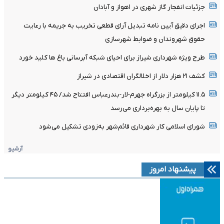
جزئیات انفجار گاز شهری در اهواز و آبادان
اجرای دقیق آیین نامه تبدیل آرای قطعی تخریب به جریمه با رعایت
حقوق شهروندان و ضوابط شهرسازی
طرح ویژه شهرداری شیراز برای احیای شبکه آبرسانی باغ ها کلید خورد
کشف ۲۱ هزار دلار از اخلالگران اقتصادی در شیراز
۱۱.۵ کیلومتر از بزرگراه جهرم-لار-بندرعباس افتتاح شد/ ۴۵ کیلومتر دیگر
تا پایان سال به بهره‌برداری می‌رسد
شورای اسلامی کار شهرداری قائم‌شهر به‌زودی تشکیل می‌شود
آرشیو
پیشنهاد امروز