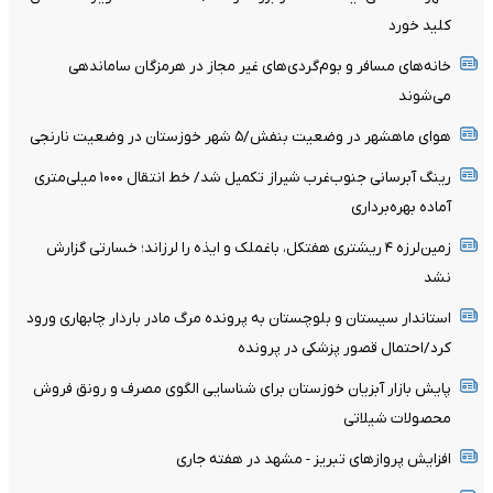
کلید خورد
خانه‌های مسافر و بوم‌گردی‌های غیر مجاز در هرمزگان ساماندهی
می‌شوند
هوای ماهشهر در وضعیت بنفش/۵ شهر خوزستان در وضعیت نارنجی
رینگ آبرسانی جنوب‌غرب شیراز تکمیل شد/ خط انتقال ۱۰۰۰ میلی‌متری
آماده بهره‌برداری
زمین‌لرزه ۴ ریشتری هفتکل، باغملک و ایذه را لرزاند؛ خسارتی گزارش
نشد
استاندار سیستان و بلوچستان به پرونده مرگ مادر باردار چابهاری ورود
کرد/احتمال قصور پزشکی در پرونده
پایش بازار آبزیان خوزستان برای شناسایی الگوی مصرف و رونق فروش
محصولات شیلاتی
افزایش پروازهای تبریز - مشهد در هفته جاری