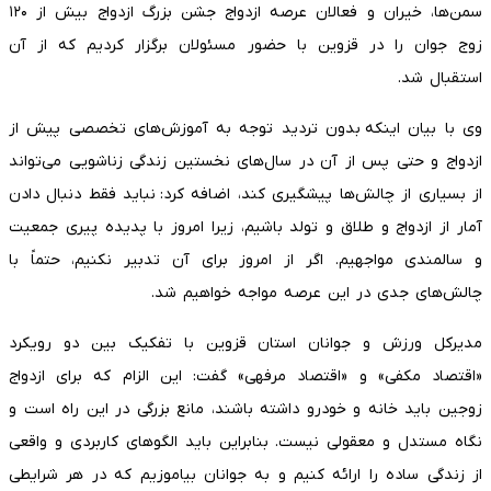
سمن‌ها، خیران و فعالان عرصه ازدواج جشن بزرگ ازدواج بیش از ۱۲۰
زوج جوان را در قزوین با حضور مسئولان برگزار کردیم که از آن
استقبال شد.
وی با بیان اینکه بدون تردید توجه به آموزش‌های تخصصی پیش از
ازدواج و حتی پس از آن در سال‌های نخستین زندگی زناشویی می‌تواند
از بسیاری از چالش‌ها پیشگیری کند، اضافه کرد:‌ نباید فقط دنبال دادن
آمار از ازدواج و طلاق و تولد باشیم، زیرا امروز با پدیده پیری جمعیت
و سالمندی مواجهیم. اگر از امروز برای آن تدبیر نکنیم، حتماً با
چالش‌های جدی در این عرصه مواجه خواهیم شد.
مدیرکل ورزش و جوانان استان قزوین با تفکیک بین دو رویکرد
«اقتصاد مکفی» و «اقتصاد مرفهی» گفت: این الزام که برای ازدواج
زوجین باید خانه و خودرو داشته باشند، مانع بزرگی در این راه است و
نگاه مستدل و معقولی نیست. بنابراین باید الگوهای کاربردی و واقعی
از زندگی ساده را ارائه کنیم و به جوانان بیاموزیم که در هر شرایطی