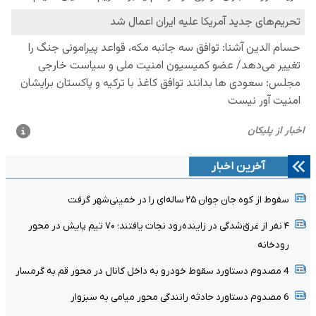
آخرین اخبار
سقوط از کوه جان جوان ۲۵ ساله‌ای را در خمینی‌شهر گرفت
۴ نفر از غرق‌شدگی در زاینده‌رود نجات یافتند؛ ۷۰ تیم پایش در محور
رودخانه
4 مصدوم دستاورد سقوط خودرو به داخل کانال در محور قم به گرمسار
6 مصدوم دستاورد حادثه رانندگی محور میامی به سبزوار