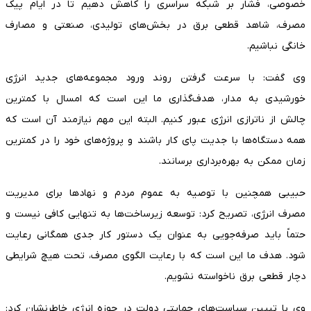
خصوصی، فشار بر شبکه سراسری را کاهش دهیم تا در ایام پیک
مصرف، شاهد قطعی برق در بخش‌های تولیدی، صنعتی و مصارف
خانگی نباشیم.
وی گفت: با سرعت گرفتن روند ورود مجموعه‌های جدید انرژی
خورشیدی به مدار، هدف‌گذاری ما این است که امسال با کمترین
چالش از ناترازی انرژی عبور کنیم. البته این مهم نیازمند آن است که
همه دستگاه‌ها با جدیت پای کار باشند و پروژه‌های خود را در کمترین
زمان ممکن به بهره‌برداری برسانند.
حبیبی همچنین با توصیه به عموم مردم و نهادها برای مدیریت
مصرف انرژی، تصریح کرد: توسعه زیرساخت‌ها به تنهایی کافی نیست و
حتماً باید صرفه‌جویی به عنوان یک دستور کار جدی همگانی رعایت
شود. هدف ما این است که با رعایت الگوی مصرف، تحت هیچ شرایطی
دچار قطعی برق ناخواسته نشویم.
وی با تبیین سیاست‌های حمایتی دولت در حوزه انرژی خاطرنشان کرد: