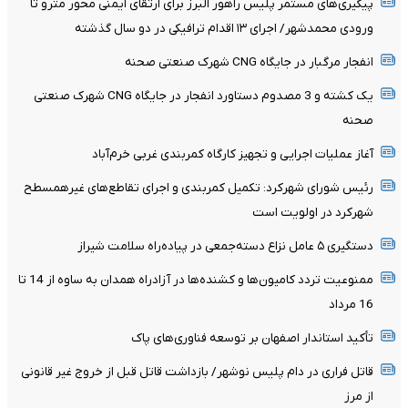
پیگیری‌های مستمر پلیس راهور البرز برای ارتقای ایمنی محور مترو تا
ورودی محمدشهر/ اجرای ۱۳ اقدام ترافیکی در دو سال گذشته
انفجار مرگبار در جایگاه CNG شهرک صنعتی صحنه
یک کشته و 3 مصدوم دستاورد انفجار در جایگاه CNG شهرک صنعتی
صحنه
آغاز عملیات اجرایی و تجهیز کارگاه کمربندی غربی خرم‌آباد
رئیس شورای شهرکرد: تکمیل کمربندی و اجرای تقاطع‌های غیرهمسطح
شهرکرد در اولویت است
دستگیری ۵ عامل نزاع دسته‌جمعی در پیاده‌راه سلامت شیراز
ممنوعیت تردد کامیون‌ها و کشنده‌ها در آزادراه همدان به ساوه از 14 تا
16 مرداد
تأکید استاندار اصفهان بر توسعه فناوری‌های پاک
قاتل فراری در دام پلیس نوشهر/ بازداشت قاتل قبل از خروج غیر قانونی
از مرز