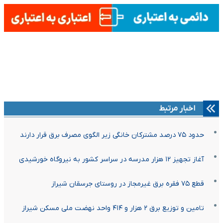
اخبار مرتبط
حدود ۷۵ درصد مشترکان خانگی زیر الگوی مصرف برق قرار دارند
آغاز تجهیز ۱۲ هزار مدرسه در سراسر کشور به نیروگاه خورشیدی
قطع ۷۵ فقره برق غیرمجاز در روستای جرسقان شیراز
تامین و توزیع برق ۲ هزار و ۴۱۴ واحد نهضت ملی مسکن شیراز