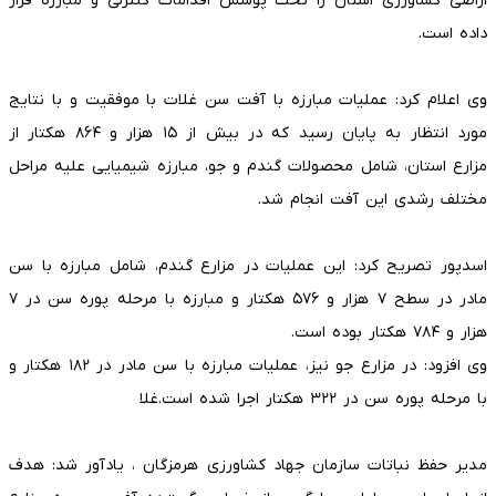
اراضی کشاورزی استان را تحت پوشش اقدامات کنترلی و مبارزه قرار
داده است.
وی اعلام کرد: عملیات مبارزه با آفت سن غلات با موفقیت و با نتایج
مورد انتظار به پایان رسید که در بیش از ۱۵ هزار و ۸۶۴ هکتار از
مزارع استان، شامل محصولات گندم و جو، مبارزه شیمیایی علیه مراحل
مختلف رشدی این آفت انجام شد.
اسدپور تصریح کرد: این عملیات در مزارع گندم، شامل مبارزه با سن
مادر در سطح ۷ هزار و ۵۷۶ هکتار و مبارزه با مرحله پوره سن در ۷
هزار و ۷۸۴ هکتار بوده است.
وی افزود: در مزارع جو نیز، عملیات مبارزه با سن مادر در ۱۸۲ هکتار و
با مرحله پوره سن در ۳۲۲ هکتار اجرا شده است.غلا
مدیر حفظ نباتات سازمان جهاد کشاورزی هرمزگان ، یادآور شد: هدف