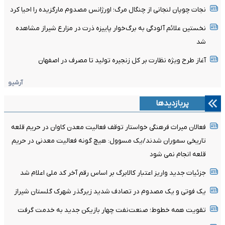
نجات چوپان لنجانی از چنگال مرگ؛ اورژانس مصدوم مارگزیده را احیا کرد
نخستین علائم آلودگی به برگ‌خوار پاییزه ذرت در مزارع شیراز مشاهده
شد
آغاز طرح ویژه نظارت بر کل زنجیره تولید تا مصرف در اصفهان
آرشیو
پربازدیدها
فعالان میراث فرهنگی خواستار توقف فعالیت معدن کاوان در حریم قلعه
تاریخی سموران شدند/یک مسوول: هیچ گونه فعالیت معدنی در حریم
قلعه انجام نمی شود
جزئیات جدید واریز اعتبار کالابرگ بر اساس رقم آخر کد ملی اعلام شد
یک فوتی و یک مصدوم در تصادف شدید زیرگذر شهرک گلستان شیراز
تقویت همه خطوط؛ صنعت‌نفت چهار بازیکن جدید به خدمت گرفت