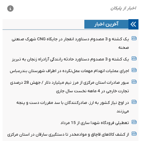
آخرین اخبار
یک کشته و 3 مصدوم دستاورد انفجار در جایگاه CNG شهرک صنعتی
صحنه
یک کشته و 3 مصدوم دستاورد حادثه رانندگی آزادراه زنجان به تبریز
اجرای عملیات انهدام مهمات عمل‌نکرده در اطراف شهرستان بندرعباس
عبور صادرات استان مرکزی از مرز نیم میلیارد دلار / جهش 28 درصدی
تجارت خارجی در 4 ماهه نخست سال جاری
در اوج نیاز کشور به ارز، صادرکنندگان با سد مقررات دست و پنجه
می‌زنند
تعطیلی فرودگاه شهدا ساری از 15 مرداد
از کشف کالاهای قاچاق و موادمخدر تا دستگیری سارقان در استان مرکزی