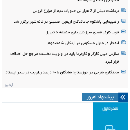
اینترنتی رقیب پاساژها شد
برداشت بیش از 2 هزار تن حبوبات دیم از مزارع قزوین
راهپیمایی باشکوه جاماندگان اربعین حسینی در قائم‌شهر برگزار شد
فوت کارگر فضای سبز شهرداری منطقه 6 تبریز
انفجار در منزل مسکونی در اردکان؛ ۵ مصدوم
سازش میان کارگر و کارفرما باید در اولویت نخست مراجع حل اختلاف
قرار گیرد
ماندگاری شرجی در خوزستان؛ شادگان با ۹۰ درصد رطوبت در صدر ایستاد
آرشیو
پیشنهاد امروز