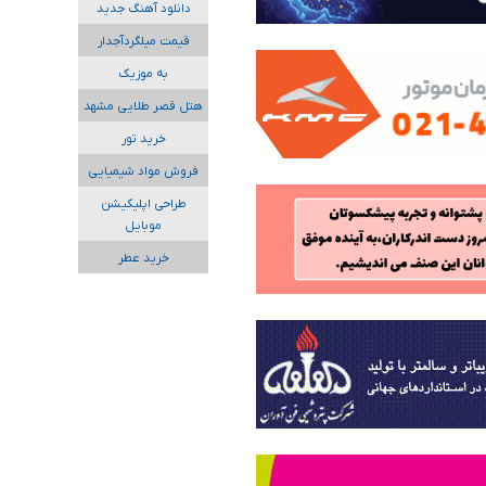
دانلود آهنگ جدید
قیمت میلگردآجدار
به موزیک
هتل قصر طلایی مشهد
خرید تور
فروش مواد شیمیایی
طراحی اپلیکیشن
موبایل
خرید عطر