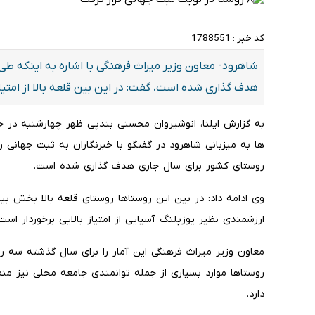
کد خبر :
1788551
شاهرود- معاون وزیر میراث فرهنگی با اشاره به اینکه 
هدف گذاری شده است، گفت: در این بین قلعه بالا از امتیاز
به گزارش ایلنا، انوشیروان محسنی بندپی ظهر چهارشنبه در ح
ها به میزبانی شاهرود در گفتگو با خبرنگاران به ثبت جهانی 
روستای کشور برای سال جاری هدف گذاری شده است.
وی ادامه داد: در بین این روستاها روستای قلعه بالا بخش ب
ارزشمندی نظیر یوزپلنگ آسیایی از امتیاز بالایی برخوردار است.
معاون وزیر میراث فرهنگی این آمار را برای سال گذشته سه رو
روستاها موارد بسیاری از جمله توانمندی جامعه محلی نیز منظ
دارد.