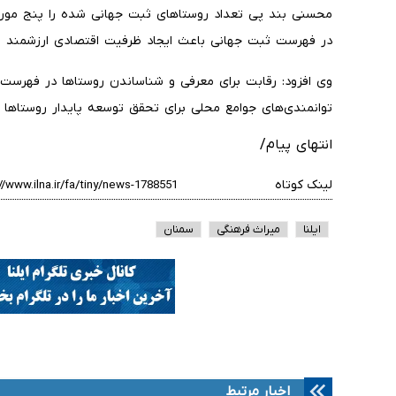
محسنی بند پی تعداد روستاهای ثبت جهانی شده را پنج مورد ا
در فهرست ثبت جهانی باعث ایجاد ظرفیت اقتصادی ارزشمند ا
وی افزود: رقابت برای معرفی و شناساندن روستاها در فهرست
توانمندی‌های جوامع محلی برای تحقق توسعه پایدار روستاها 
انتهای پیام/
لینک کوتاه
ایلنا
میراث فرهنگی
سمنان
اخبار مرتبط