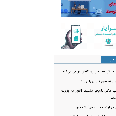
بار
آیند توسعه فارس، نقش‌آفرینی می‌کنند
یی اماکن تاریخی تکلیف قانون به وزارت
است
در ارتفاعات عباس‌آباد نایین