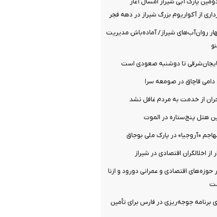
ومین پارک آبی شیراز امسال آغاز
داری از آکواریوم بزرگ شیراز در دهه فجر
 مهار روان‌آب‌های شیراز/ آماده‌باش مدیریت
نو
ایجان‌شرقی تا دوشنبه صعودی است
دامی قاچاق در صومعه سرا
ران از خدمت به مردم غافل نشد
ن هتل پنج‌ستاره در الموت
اجم «آروجیا» در پارک ملی بوجاق
حوزه‌های اقتصادی و عمرانی دورود و ازنا
ست
۱ درصدی برنامه جوجه‌ریزی در فارس برای تأمین