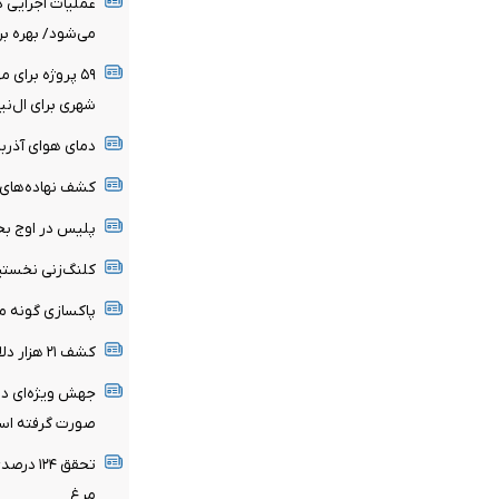
عملیات اجرایی د
می‌شود/ بهره بر
۵۹ پروژه برای
شهری برای ال‌نی
دمای هوای آذرب
کشف نهاده‌های 
پلیس در اوج بح
کلنگ‌زنی نخستی
پاکسازی گونه مه
کشف ۲۱ هزار دلار از اخلالگران اقتصادی در شیراز
جهش ویژه‌ای در 
صورت گرفته ا
تحقق ۲۴
مرغ