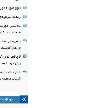
قلع‌وقمع ۴۱ مورد ساخت‌وساز غیرمجاز در فارس
رسانه، سرمایه‌ا
دادستان خوزستان
مستند و در کنار
فن‌های کولینگ‌تاور ناحیه ۲ ف
ریال جریمه مح
خطر تلفات ماهیا
شیلات منطقه س
پربازدید