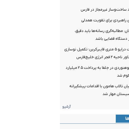
ی راهبردی برای تقویت همدلی
: مطالبه‌گری رسانه‌ها باید دقیق،
 دستگاه قضایی باشد
بومی‌سازی شفت درایو ۵ متری فایبرکربن؛ تکمیل نوسازی
جر انرژی خلیج‌فارس
قاچاقچی لوازم کوهنوردی در جلفا به پرداخت ۲.۵ میلیارد
کوم شد
ن تالاب هامون با اقدامات پیشگیرانه
یستان مهار شد
آرشیو
ها