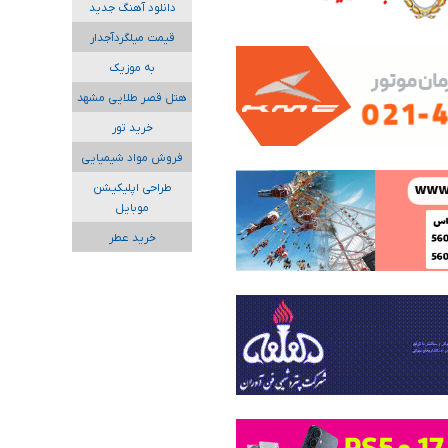
دانلود آهنگ جدید
قیمت میلگردآجدار
به موزیک
هتل قصر طلایی مشهد
خرید تور
فروش مواد شیمیایی
طراحی اپلیکیشن
موبایل
خرید عطر