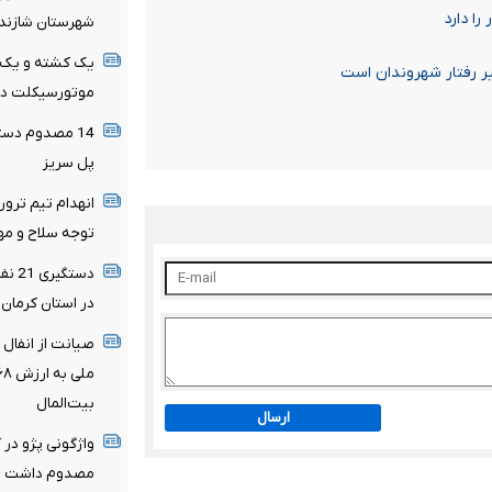
ا دارد
شهرستان شازند
یک کشته و یک م
موتورسیکلت در 
پل سریز
انهدام تیم ترور
توجه سلاح و مه
دستگ
در استان کرمان
بیت‌المال
ارسال
واژگونی پژو در
مصدوم داشت