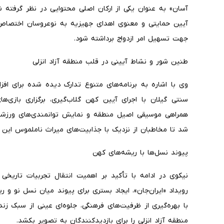
آسان» به عنوان یکی از ارکان اصلی محتوایی در نظر گرفته 
آیین حمایتی و معنوی اهدای جهیزیه به نوعروسان اختصاص 
جهت تسهیل امر ازدواج برداشته شود.
طنین شور و نشاط آیینی در قلب منطقه آزاد انزلی
وی با اشاره به برنامه‌های متنوع تدارک دیده شده برای افز
سنتی گیلان با اجرای آیین کهن گلاب‌گیری، برگزاری بازی‌
همراهی موسیقی اصیل منطقه و نمایش توانمندی‌های ورزشکار
شد تا مخاطبان از نزدیک با جذابیت‌های میراث ناملموس این د
پیوند نسل‌ها با ریشه‌های کهن
نیکوی در ادامه با تأکید بر اهمیت انتقال تجربیات تاریخی
رویداد «ایران‌جان»، ایجاد بستری برای پیوند میان نسل نو و
با بهره‌گیری از ظرفیت‌های فرهنگی، جلوه‌ای عینی از سبک زن
منطقه آزاد انزلی را برای بازدیدکنندگان به تصویر بکشد.