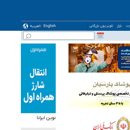
English
العربیه
وت
بازار
تلویزیون بازرگانی
 می‌شود
نوین ایرانا