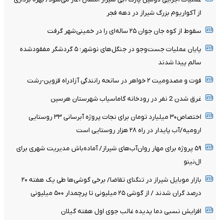
از آکواریوم بزرگ شیراز در دهه فجر
سقوط از کوه جان جوان ۲۵ ساله‌ای را در خمینی‌شهر گرفت
پایان عملیات جست‌وجو در جنگل‌های نوشهر؛ ۵ گردشگر مفقودشده
سالم پیدا شدند
فوت و مصدومیت ۲ خواهر در سانحه رانندگی آزادراه قزوین-رشت
غرق شدن 2 نفر در رودخانه گاماسیاب شهرستان هرسین
اختصاص۳۰ میلیارد تومان برای نجات پروژه آبرسانی ۳۳ روستایی
ارومیه/آب پایدار در راه ۲۸ هزار روستایی است
۵۹ پروژه برای مهار روان‌آب‌های شیراز/ آماده‌باش مدیریت شهری برای
ال‌نینو
بازار موبایل شیراز در تنگنای تقاضا/ برخی گوشی‌ها طی یک هفته ۲۰
درصد گران شدند / از گوشی ۲۵ میلیونی تا پرچمدار ۵۰۰ میلیونی
افزایش نسبی دما پدیده غالب جوی اول هفته گیلان