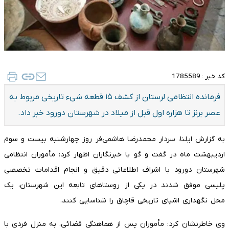
کد خبر :
1785589
فرمانده انتظامی لرستان از کشف ۱۵ قطعه شیء تاریخی مربوط به
عصر برنز تا هزاره اول قبل از میلاد در شهرستان دورود خبر داد.
به گزارش ایلنا، سردار محمدرضا هاشمی‌فر روز چهارشنبه بیست و سوم
اردیبهشت ماه در گفت و گو با خبرنگاران اظهار کرد: مأموران انتظامی
شهرستان دورود با اشراف اطلاعاتی دقیق و انجام اقدامات تخصصی
پلیسی موفق شدند در یکی از روستاهای تابعه این شهرستان، یک
محل نگهداری اشیای تاریخی قاچاق را شناسایی کنند.
وی خاطرنشان کرد: مأموران پس از هماهنگی قضائی، به منزل فردی با