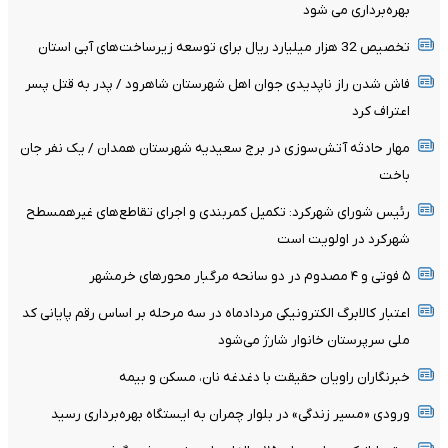
بهره‌برداری می شود
تخصیص 32 هزار میلیارد ریال برای توسعه زیرساخت‌های آبی استان
فاش شدن راز ناپدیدی جوان اهل شهرستان شاهرود / پدر به قتل پسر
اعتراف کرد
مهار حادثه آتش‌سوزی در برج سعیدیه شهرستان همدان / یک نفر جان
باخت
رئیس شورای شهرکرد: تکمیل کمربندی و اجرای تقاطع‌های غیرهمسطح
شهرکرد در اولویت است
۵ فوتی و ۴ مصدوم در دو سانحه مرگبار محورهای خرمشهر
اعتبار کالابرگ الکترونیکی مردادماه در سه مرحله بر اساس رقم پایانی کد
ملی سرپرستان خانوار شارژ می‌شود
خبرنگاران راویان حقیقت با دغدغه نان، مسکن و بیمه
ورودی «مسیر زندگی» در بلوار چمران به ایستگاه بهره‌برداری رسید