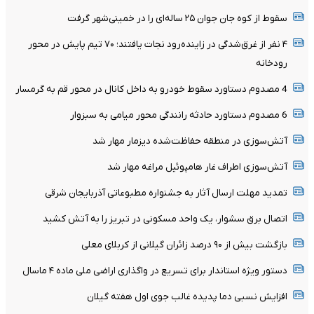
سقوط از کوه جان جوان ۲۵ ساله‌ای را در خمینی‌شهر گرفت
۴ نفر از غرق‌شدگی در زاینده‌رود نجات یافتند؛ ۷۰ تیم پایش در محور
رودخانه
4 مصدوم دستاورد سقوط خودرو به داخل کانال در محور قم به گرمسار
6 مصدوم دستاورد حادثه رانندگی محور میامی به سبزوار
آتش‌سوزی در منطقه حفاظت‌شده دیزمار مهار شد
آتش‌سوزی اطراف غار هامپوئیل مراغه مهار شد
تمدید مهلت ارسال آثار به جشنواره مطبوعاتی آذربایجان شرقی
اتصال برق سشوار، یک واحد مسکونی در تبریز را به آتش کشید
بازگشت بیش از ۹۰ درصد زائران گیلانی از کربلای معلی
دستور ویژه استاندار برای تسریع در واگذاری اراضی ملی ماده ۴ ماسال
افزایش نسبی دما پدیده غالب جوی اول هفته گیلان