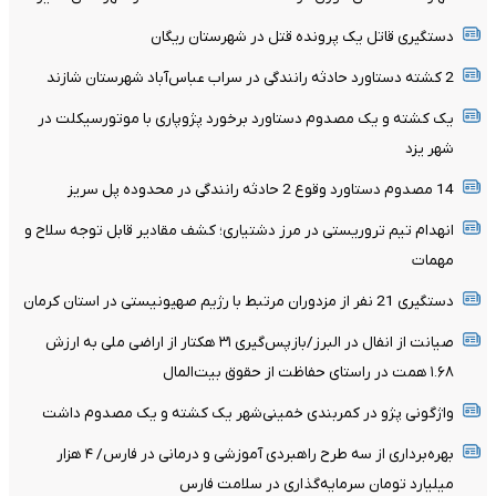
دستگیری قاتل یک پرونده قتل در شهرستان ریگان
2 کشته دستاورد حادثه رانندگی در سراب عباس‌آباد شهرستان شازند
یک کشته و یک مصدوم دستاورد برخورد پژوپاری با موتورسیکلت در
شهر یزد
14 مصدوم دستاورد وقوع 2 حادثه رانندگی در محدوده پل سریز
انهدام تیم تروریستی در مرز دشتیاری؛ کشف مقادیر قابل توجه سلاح و
مهمات
دستگیری 21 نفر از مزدوران مرتبط با رژیم صهیونیستی در استان کرمان
صیانت از انفال در البرز/بازپس‌گیری ۳۱ هکتار از اراضی ملی به ارزش
۱.۶۸ همت در راستای حفاظت از حقوق بیت‌المال
واژگونی پژو در کمربندی خمینی‌شهر یک کشته و یک مصدوم داشت
بهره‌برداری از سه طرح راهبردی آموزشی و درمانی در فارس/ ۴ هزار
میلیارد تومان سرمایه‌گذاری در سلامت فارس