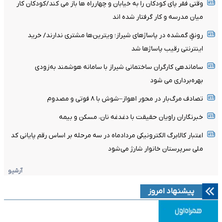
وقتی فقر پای کودکان را به خیابان و چهارراه ها باز می کند/کودکان کار
میان مدرسه و کار گرفتار شده اند
رونقِ گمشده در پاساژهای شیراز؛ ویترین‌ها مشتری ندارند/ خرید
اینترنتی رقیب پاساژها شد
ساماندهی کارگران ساختمانی شیراز با سامانه هوشمند به‌زودی
بهره‌برداری می شود
تصادف مرگ‌بار در محور اهواز–شوش با ۸ فوتی و مصدوم
خبرنگاران راویان حقیقت با دغدغه نان، مسکن و بیمه
اعتبار کالابرگ الکترونیکی مردادماه در سه مرحله بر اساس رقم پایانی کد
ملی سرپرستان خانوار شارژ می‌شود
آرشیو
پیشنهاد امروز