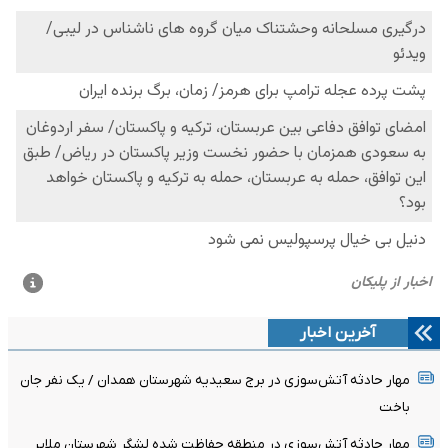
آخرین اخبار
مهار حادثه آتش‌سوزی در برج سعیدیه شهرستان همدان / یک نفر جان
باخت
مهار حادثه آتش‌سوزی در منطقه حفاظت شده لشگر شهرستان ملایر