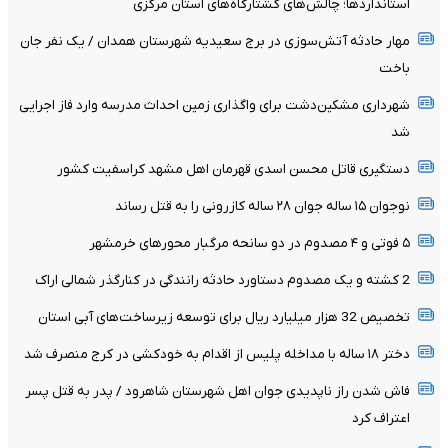
استانداردها؛ چالش‌های کشتارگاه‌های استان مرکزی
مهار حادثه آتش‌سوزی در برج سعیدیه شهرستان همدان / یک نفر جان
باخت
شهرداری مشکین‌دشت برای واگذاری زمین احداث مدرسه وارد فاز اجرایی
شد
دستگیری قاتل محسن اسدی قهرمان اهل مشهد کراسفیت کشور
نوجوان ۱۵ ساله جوان ۲۸ ساله کازرونی را به قتل رساند
۵ فوتی و ۴ مصدوم در دو سانحه مرگبار محورهای خرمشهر
2 کشته و یک مصدوم دستاورد حادثه رانندگی در کنارگذر شمالی اراک
تخصیص 32 هزار میلیارد ریال برای توسعه زیرساخت‌های آبی استان
دختر ۱۸ ساله با مداخله پلیس از اقدام به خودکشی در کرج منصرف شد
فاش شدن راز ناپدیدی جوان اهل شهرستان شاهرود / پدر به قتل پسر
اعتراف کرد