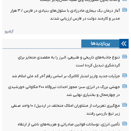
آغاز درمان یک بیماری مادرزادی با سلول‌های بنیادی در فارس / ۳ هزار
مدیر و کارمند دولت در فارس ارزیابی شدند
آرشیو
پربازدیدها
تنوع جاذبه‌های تاریخی و طبیعی، البرز را به مقصدی متمایز برای
گردشگری تبدیل کرده است
جزئیات جدید واریز اعتبار کالابرگ بر اساس رقم آخر کد ملی اعلام شد
جهشی بزرگ در انرژی سبز؛ مجوز احداث نیروگاه ۲۰۰ مگاواتی خورشیدی
در چهارمحال‌ و بختیاری نهایی شد
مچ‌گیری تعزیرات از مشاوران املاک متخلف در اردبیل/ ۱۰ واحد صنفی
زیر تیغ بازرسی رفتند
تأمین انرژی، نوسانات قوانین صادراتی و هزینه‌های ناشی از ارتقاء