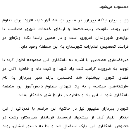
محسوب می‌شود.
وی با بیان اینکه پیربازار در مسیر توسعه قرار دارد، افزود: برای تداوم
این روند، تقویت زیرساخت‌ها و ارتقای خدمات شهری متناسب با
نیازهای شهروندان ضروری است و در همین راستا نگاه ویژه‌ای در
فرآیند تخصیص اعتبارات شهرستان به این منطقه وجود دارد.
میرغضنفری همچنین با اشاره به نامگذاری این مجموعه اظهار کرد: با
توجه به ضرورت گرامیداشت یاد شهدا و ثبت نام و خاطره آنان در
فضای شهری، پیشنهاد شد نخستین پارک شهر پیربازار به نام
«فرشته‌های میناب» و به یاد شهدای مظلوم دانش‌آموز این منطقه
نامگذاری شود تا این یاد و خاطره در تاریخ شهر ماندگار بماند.
شهردار پیربازار، علیپور نیز در حاشیه این مراسم با قدردانی از این
ابتکار، اظهار کرد: از پیشنهاد ارزشمند فرماندار شهرستان رشت در
خصوص نامگذاری این پارک استقبال شد و بنا به دستور ایشان، روند