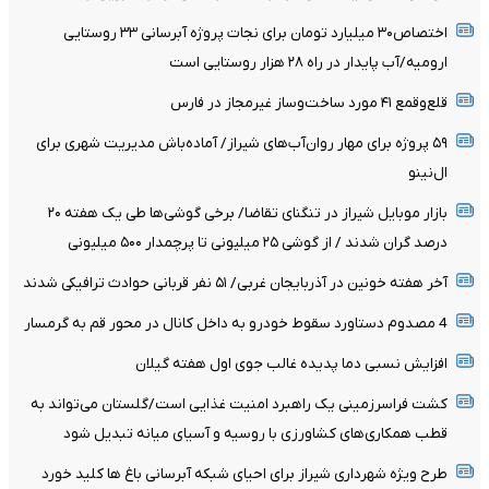
اختصاص۳۰ میلیارد تومان برای نجات پروژه آبرسانی ۳۳ روستایی
ارومیه/آب پایدار در راه ۲۸ هزار روستایی است
قلع‌وقمع ۴۱ مورد ساخت‌وساز غیرمجاز در فارس
۵۹ پروژه برای مهار روان‌آب‌های شیراز/ آماده‌باش مدیریت شهری برای
ال‌نینو
بازار موبایل شیراز در تنگنای تقاضا/ برخی گوشی‌ها طی یک هفته ۲۰
درصد گران شدند / از گوشی ۲۵ میلیونی تا پرچمدار ۵۰۰ میلیونی
آخر هفته خونین در آذربایجان غربی/ ۵۱ نفر قربانی حوادث ترافیکی شدند
4 مصدوم دستاورد سقوط خودرو به داخل کانال در محور قم به گرمسار
افزایش نسبی دما پدیده غالب جوی اول هفته گیلان
کشت فراسرزمینی یک راهبرد امنیت غذایی است/گلستان می‌تواند به
قطب همکاری‌های کشاورزی با روسیه و آسیای میانه تبدیل شود
طرح ویژه شهرداری شیراز برای احیای شبکه آبرسانی باغ ها کلید خورد