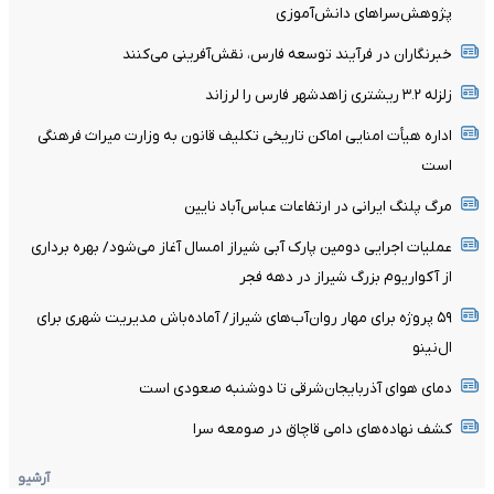
پژوهش‌سراهای دانش‌آموزی
خبرنگاران در فرآیند توسعه فارس، نقش‌آفرینی می‌کنند
زلزله ۳.۲ ریشتری زاهدشهر فارس را لرزاند
اداره هیأت امنایی اماکن تاریخی تکلیف قانون به وزارت میراث فرهنگی
است
مرگ پلنگ ایرانی در ارتفاعات عباس‌آباد نایین
عملیات اجرایی دومین پارک آبی شیراز امسال آغاز می‌شود/ بهره برداری
از آکواریوم بزرگ شیراز در دهه فجر
۵۹ پروژه برای مهار روان‌آب‌های شیراز/ آماده‌باش مدیریت شهری برای
ال‌نینو
دمای هوای آذربایجان‌شرقی تا دوشنبه صعودی است
کشف نهاده‌های دامی قاچاق در صومعه سرا
آرشیو