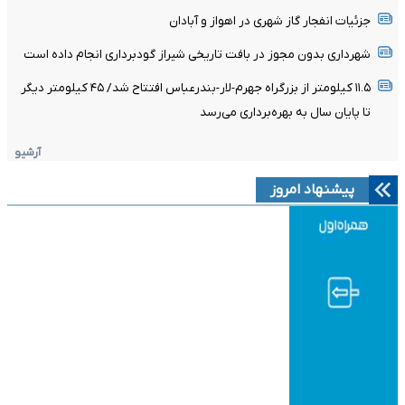
جزئیات انفجار گاز شهری در اهواز و آبادان
شهرداری بدون مجوز در بافت تاریخی شیراز گودبرداری انجام داده است
۱۱.۵ کیلومتر از بزرگراه جهرم-لار-بندرعباس افتتاح شد/ ۴۵ کیلومتر دیگر
تا پایان سال به بهره‌برداری می‌رسد
آرشیو
پیشنهاد امروز