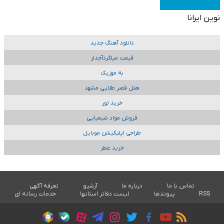
نوین ایرانا
دانلود آهنگ جدید
قیمت میلگردآجدار
به موزیک
هتل قصر طلایی مشهد
خرید تور
فروش مواد شیمیایی
طراحی اپلیکیشن موبایل
خرید عطر
تماس با ما
درباره ما
آرشیو
تعرفه آگهی
RSS
پیوندها
لیست دفاتر استانها
خدمات رسانه ای