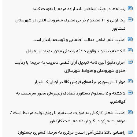
رسانه‌ها در جنگ شناختی باید اراده مردم را تقویت کنند
یک فوتی و 11 مصدوم در پی مصرف مشروبات الکلی در شهرستان
نیشابور
امنیت قلم، ضامن عدالت اجتماعی و توسعه پایدار است
2 کشته دستاورد وقوع حادثه رانندگی محور نهبندان به زابل
اجرای دقیق آیین نامه تبدیل آرای قطعی تخریب به جریمه با رعایت
حقوق شهروندان و ضوابط شهرسازی
مهار آتش‌سوزی غرفه‌های فروش کالا در لوناپارک شیراز
2 کشته و 2 مصدوم دستاورد تصادف زنجیره‌ای محور سرمست به
گیلانغرب
امنیت شغلی کارکنان به صورت مستقیم با رونق تولید مرتبط است /
موفقیت هپکو در گرو ارتقاء معیشت کارکنان
راهیابی 235 دانش‌آموز استان مرکزی به مرحله کشوری جشنواره