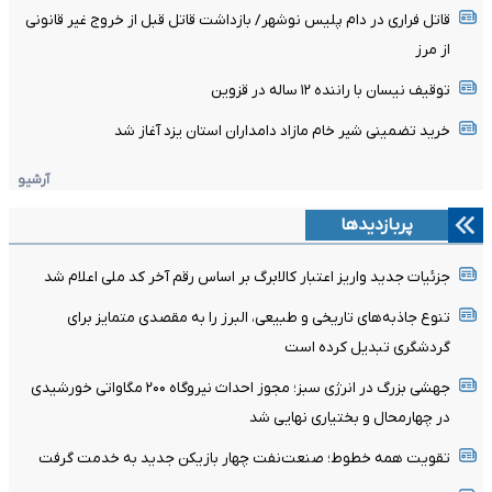
قاتل فراری در دام پلیس نوشهر/ بازداشت قاتل قبل از خروج غیر قانونی
از مرز
توقیف نیسان با راننده ۱۲ ساله در قزوین
خرید تضمینی شیر خام مازاد دامداران استان یزد آغاز شد
آرشیو
پربازدیدها
جزئیات جدید واریز اعتبار کالابرگ بر اساس رقم آخر کد ملی اعلام شد
تنوع جاذبه‌های تاریخی و طبیعی، البرز را به مقصدی متمایز برای
گردشگری تبدیل کرده است
جهشی بزرگ در انرژی سبز؛ مجوز احداث نیروگاه ۲۰۰ مگاواتی خورشیدی
در چهارمحال‌ و بختیاری نهایی شد
تقویت همه خطوط؛ صنعت‌نفت چهار بازیکن جدید به خدمت گرفت