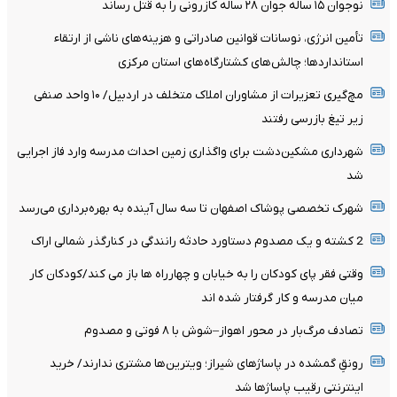
نوجوان ۱۵ ساله جوان ۲۸ ساله کازرونی را به قتل رساند
تأمین انرژی، نوسانات قوانین صادراتی و هزینه‌های ناشی از ارتقاء
استانداردها؛ چالش‌های کشتارگاه‌های استان مرکزی
مچ‌گیری تعزیرات از مشاوران املاک متخلف در اردبیل/ ۱۰ واحد صنفی
زیر تیغ بازرسی رفتند
شهرداری مشکین‌دشت برای واگذاری زمین احداث مدرسه وارد فاز اجرایی
شد
شهرک تخصصی پوشاک اصفهان تا سه سال آینده به بهره‌برداری می‌رسد
2 کشته و یک مصدوم دستاورد حادثه رانندگی در کنارگذر شمالی اراک
وقتی فقر پای کودکان را به خیابان و چهارراه ها باز می کند/کودکان کار
میان مدرسه و کار گرفتار شده اند
تصادف مرگ‌بار در محور اهواز–شوش با ۸ فوتی و مصدوم
رونقِ گمشده در پاساژهای شیراز؛ ویترین‌ها مشتری ندارند/ خرید
اینترنتی رقیب پاساژها شد