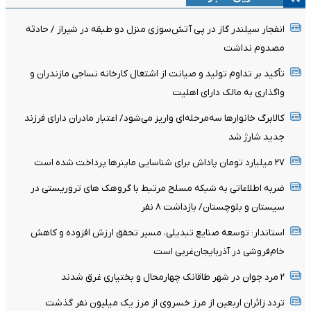
انفجار سیلندر گاز در پی آتش‌سوزی منزل دو طبقه در شیراز / حادثه
مصدوم نداشت
تأکید بر تداوم تولید و صیانت از اشتغال کارخانه نساجی مازندران و
واگذاری به مالک دارای اهلیت
کالابرگ خانوارها سه‌مرحله‌ای واریز می‌شود/ اعتبار مادران دارای فرزند
جدید شارژ شد
۲۷ میلیارد تومان پاداش برای شناسایی ماینرها پرداخت شده است
ضربه اطلاعاتی به شبکه مسلح مرتبط با گروهک های تروریستی در
سیستان و بلوچستان/ بازداشت ۸ نفر
استاندار: توسعه صنایع تبدیلی، مسیر تحقق ارزش افزوده و کاهش
خام‌فروشی در آذربایجان‌غربی است
۲ مرد جوان در شهر طاقانک چهارمحال و بختیاری غرق شدند
تردد زائران اربعین از مرز خسروی از مرز یک میلیون نفر گذشت