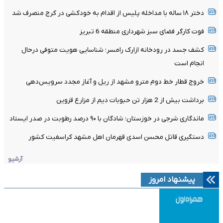
دختر ۱۸ ساله با مداخله پلیس از اقدام به خودکشی در کرج منصرف شد
فوت کارگر فضای سبز شهرداری منطقه 6 تبریز
کشف جسد در رودخانه ازارک رامسر؛ شناسایی هویت متوفی درحال
انجام است
خروج قطار خط دوم مترو مشهد از ریل و آغاز مجدد سرویس‌دهی
برداشت بیش از 2 هزار تن حبوبات دیم از مزارع قزوین
ماندگاری شرجی در خوزستان؛ شادگان با ۹۰ درصد رطوبت در صدر ایستاد
دستگیری قاتل محسن اسدی قهرمان اهل مشهد کراسفیت کشور
آرشیو
پیشنهاد امروز