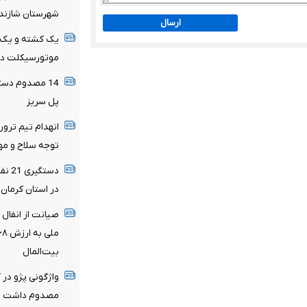
شهرستان شازند
ارسال
یک کشته و یک م
موتورسیکلت در 
پل سریز
انهدام تیم ترور
توجه سلاح و مه
دستگ
در استان کرمان
بیت‌المال
واژگونی پژو در
مصدوم داشت