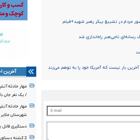
ور مردم در تشییع پیکر رهبر شهید+فیلم
رسانه‌ای ناجی‌هنر راه‌اندازی شد
ست
آخرین بار نیست که آمریکا خود را به توهم می‌زند
آخرین اخ
مهار حادثه آت
/ یک نفر جان ب
مهار حادثه آت
شهرستان ملایر
دستگیری قاتل ی
2 کشته دستاورد