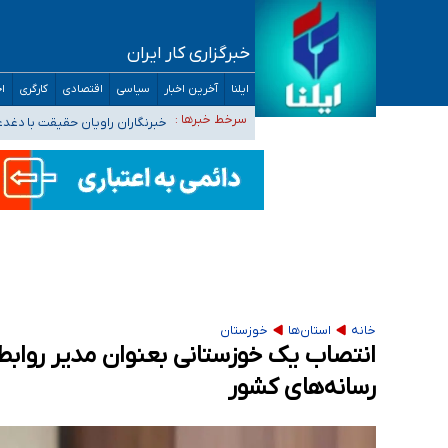
خبرگزاری کار ایران
تعویق آزمون ورودی دکترای تخصصی فرماندهی 
ایلنا
آخرین اخبار
سیاسی
اقتصادی
کارگری
اج
خبرنگاران راویان حقیقت با دغد
سرخط خبرها :
آخرین وضعیت شیوع عفونت‌های تن
هیچ پرستاری بازداشت یا اخراج نشده است/ از 
ثبت‌نام بخش عمده دانش‌آموزان مدارس ایرانی ا
خانه
استان‌ها
خوزستان
انتصاب یک خوزستانی بعنوان مدیر روابط
رسانه‌های کشور