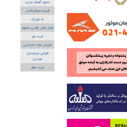
دانلود آهنگ جدید
قیمت میلگردآجدار
به موزیک
هتل قصر طلایی مشهد
خرید تور
فروش مواد شیمیایی
طراحی اپلیکیشن
موبایل
خرید عطر