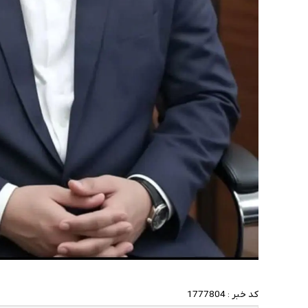
کد خبر :
1777804