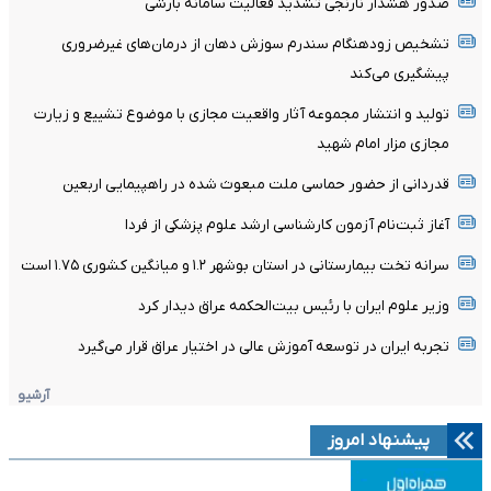
صدور هشدار نارنجی تشدید فعالیت سامانه بارشی
تشخیص زودهنگام سندرم سوزش دهان از درمان‌های غیرضروری
پیشگیری می‌کند
تولید و انتشار مجموعه آثار واقعیت مجازی با موضوع تشییع و زیارت
مجازی مزار امام شهید
قدردانی از حضور حماسی ملت مبعوث شده در راهپیمایی اربعین
آغاز ثبت‌نام‌ آزمون کارشناسی ارشد علوم پزشکی از فردا
سرانه تخت بیمارستانی در استان بوشهر ۱.۲ و میانگین کشوری ۱.۷۵ است
وزیر علوم ایران با رئیس بیت‌الحکمه عراق دیدار کرد
تجربه ایران در توسعه آموزش عالی در اختیار عراق قرار می‌گیرد
آرشیو
پیشنهاد امروز