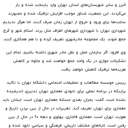
البرز و سایر شهرستان‌های استان تهران وارد پایتخت شده و باز
می‌گردند. این جمعیت شناور موجب افزایش ترافیک شده و مجبورند
ساعت‌ها برای ورود و خروج از تهران زمان صرف کنند، اما هرگز ندیدیم
شهرداری تهران با شهرداری شهرهای اطراف مثل پرند، اسلام شهر و کرج
جمع شوند، یک مجموعه مادرشهری تعریف کرده و با هم همکاری کنند.
وی افزود: اگر سازمان حمل و نقل مادر شهری داشته باشیم، تمام این
تشکیلات موازی در یک واحد جمع خواهند شد و علاوه بر کاهش
هزینه‌ها ترافیک کاهش خواهد یافت.
رییس موسسه مطالعات و تحقیقات اجتماعی دانشگاه تهران با تاکید
براینکه در برنامه نجفی برای نابودی معماری تهران تدبیری اندیشیده
نشده است، گفت: بحران بعدی مسئله معماری تهران است، ایشان باید
معماری برای تهران تعریف کند. تغییرات در حال از بین بردن تاریخ و
هویت تهران است، معماری قاجاری، پهلوی و دهه ۶۰ در حال از بین
رفتن است. لایه‌های مختلف تاریخی، فرهنگی و سیاسی نابود شده و