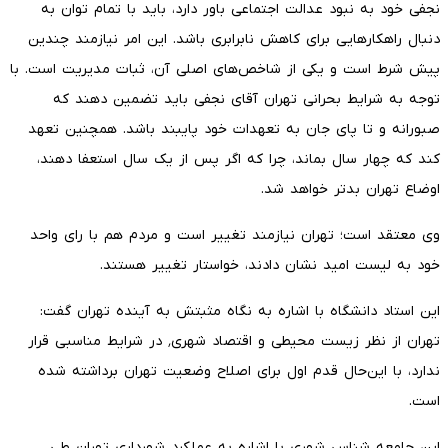
نجفی خود به نبود عدالت اجتماعی باور دارد، باید با تمام توان به
دنبال راهکارهایی برای کاهش نابرابری باشد. این امر نیازمند چندین
پیش شرط است و یکی از شاخص‌های اصلی آن، ثبات مدیریت است. با
توجه به شرایط بحرانی تهران آقای نجفی باید تضمین دهند که
صبورانه و تا پای جان به تعهدات خود پایبند باشد. همچنین تعهد
کند که چهار سال بماند، چرا که اگر پس از یک سال استعفا دهند،
اوضاع تهران بدتر خواهد شد.
وی معتقد است؛ تهران نیازمند تغییر است و مردم هم با رای واحد
خود به لیست امید نشان دادند، خواستار تغییر هستند.
این استاد دانشگاه با اشاره به نگاه مثبتش به آینده تهران گفت:
تهران از نظر زیست محیطی و اقتصاد شهری٬ در شرایط مناسبی قرار
ندارد، با این‌حال قدم اول برای اصلاح وضعیت تهران برداشته شده
است.
این جامعه شناس شهری با اشاره به عملکرد شهرداری تهران طی