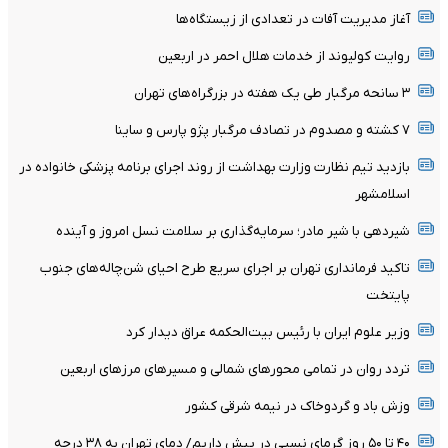
آغاز مدیریت آفات در تعدادی از زیستگاه‌ها
روایت کولیوند از خدمات هلال احمر در اربعین
۳ سانحه مرگبار طی یک هفته در بزرگراه‌های تهران
۷ کشته و مصدوم در تصادف مرگبار پژو پارس و ساینا
بازدید تیم نظارت وزارت بهداشت از روند اجرای برنامه پزشکی خانواده در
اسلامشهر
شیردهی با شیر مادر؛ سرمایه‌گذاری بر سلامت نسل امروز و آینده
تاکید فرمانداری تهران بر اجرای سریع طرح احیای شن‌چاله‌های جنوب
پایتخت
وزیر علوم ایران با رئیس بیت‌الحکمه عراق دیدار کرد
تردد روان در تمامی محورهای شمالی و مسیرهای مرزهای اربعین
وزش باد و گردوخاک در نیمه شرقی کشور
۴۰ تا ۵۰ روز گرمای نسبی در پیش داریم/ دمای تهران به ۳۸ درجه