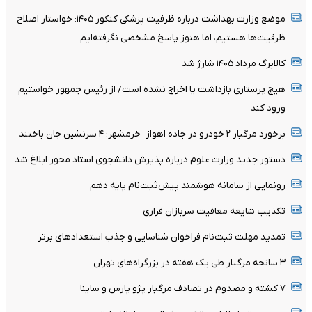
موضع وزارت بهداشت درباره ظرفیت پزشکی کنکور ۱۴۰۵: خواستار اصلاح
ظرفیت‌ها هستیم، اما هنوز پاسخ مشخصی نگرفته‌ایم
کالابرگ مرداد ۱۴۰۵ شارژ شد
هیچ پرستاری بازداشت یا اخراج نشده است/ از رئیس جمهور خواستیم
ورود کند
برخورد مرگبار ۲ خودرو در جاده اهواز–خرمشهر؛ ۴ سرنشین جان باختند
دستور جدید وزارت علوم درباره پذیرش دانشجوی استاد محور ابلاغ شد
رونمایی از سامانه هوشمند پیش‌ثبت‌نام پایه دهم
تکذیب شایعه معافیت سربازان فراری
تمدید مهلت ثبت‌نام فراخوان شناسایی و جذب استعدادهای برتر
۳ سانحه مرگبار طی یک هفته در بزرگراه‌های تهران
۷ کشته و مصدوم در تصادف مرگبار پژو پارس و ساینا