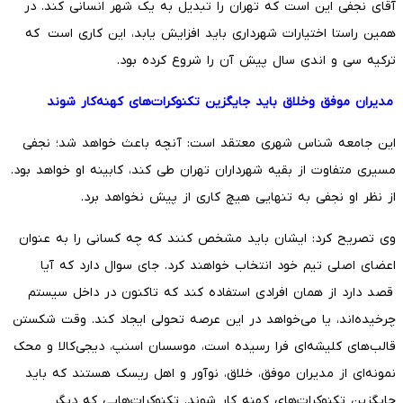
آقای نجفی این است که تهران را تبدیل به یک شهر انسانی کند. در
همین راستا اختیارات شهرداری باید افزایش یابد، این کاری است که
ترکیه سی و اندی سال پیش آن را شروع کرده بود.
مدیران موفق وخلاق باید جایگزین تکنوکرات‌های کهنه‌کار شوند
این جامعه شناس شهری معتقد است: آنچه باعث خواهد شد؛ نجفی
مسیری متفاوت از بقیه شهرداران تهران طی کند، کابینه‌ او خواهد بود.
از نظر او نجفی به تنهایی هیچ کاری از پیش نخواهد برد.
وی تصریح کرد: ایشان باید مشخص کنند که چه کسانی را به عنوان
اعضای اصلی تیم خود انتخاب خواهند کرد. جای سوال دارد که آیا
قصد دارد از همان افرادی استفاده کند که تاکنون در داخل سیستم
چرخیده‌اند، یا می‌خواهد در این عرصه تحولی ایجاد کند. وقت شکستن
قالب‌های کلیشه‌ای فرا رسیده است، موسسان اسنپ، دیجی‌کالا و محک
نمونه‌ای از مدیران موفق، خلاق، نوآور و اهل ریسک هستند که باید
جایگزین تکنوکرات‌های کهنه کار شوند. تکنوکرات‌هایی که دیگر