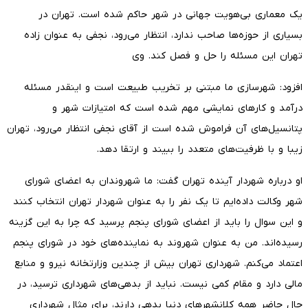
یک معماری بی‌هویت جهانی در شهر حاکم شده است. تهران در
بسیاری از حوزه‌ها صاحب ندارد، انتظار می‌رود، نجفی به عنوان زاده
تهران این مسئله را حل و فصل کند. وی
افزود: شهرسازی ما مبتنی بر تخریب طبیعت است و اینقدر مسئله
درآمد و کارهای نمایشی مهم شده است که امتیازات شهر و
پتانسیل‌های آن فراموش شده است از آقای نجفی انتظار می‌رود، تهران
زیبا و با ظرفیت‌های متعدد را ببیند و ارتقا دهد.
او درباره شهردار آینده تهران گفت: ما شهروندان به اعضای شورای
شهر وکالت داده‌ایم تا یک نفر را به عنوان شهردار تهران انتخاب کنند
و این سوال را باید از اعضای شورای پنجم پرسید که چرا به این گزینه
رسیده‌اند. من به عنوان شهروند به نماینده‌های خود در شورای پنجم
اعتماد می‌کنم. شهرداری تهران بیش از چندین وزارتخانه نیرو و منابع
مالی دارد و مقام کمی نیست. نباید از بدهی‌های شهرداری ترسید، در
حال حاضر همه کلانشهرهای دنیا بدهی دارند، برای مثال شهرداری