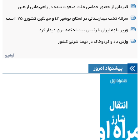
قدردانی از حضور حماسی ملت مبعوث شده در راهپیمایی اربعین
سرانه تخت بیمارستانی در استان بوشهر ۱.۲ و میانگین کشوری ۱.۷۵ است
وزیر علوم ایران با رئیس بیت‌الحکمه عراق دیدار کرد
وزش باد و گردوخاک در نیمه شرقی کشور
آرشیو
پیشنهاد امروز