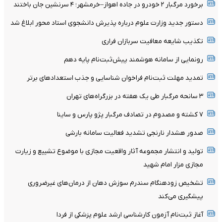
برخورد مرگبار ۲ خودرو در جاده اهواز–خرمشهر؛ ۴ سرنشین جان باختند
دستور جدید وزارت علوم درباره پذیرش دانشجوی استاد محور ابلاغ شد
تکذیب شایعه معافیت سربازان فراری
رونمایی از سامانه هوشمند پیش‌ثبت‌نام پایه دهم
تمدید مهلت ثبت‌نام فراخوان شناسایی و جذب استعدادهای برتر
۳ سانحه مرگبار طی یک هفته در بزرگراه‌های تهران
۷ کشته و مصدوم در تصادف مرگبار پژو پارس و ساینا
صدور هشدار نارنجی تشدید فعالیت سامانه بارشی
تولید و انتشار مجموعه آثار واقعیت مجازی با موضوع تشییع و زیارت
مجازی مزار امام شهید
تشخیص زودهنگام سندرم سوزش دهان از درمان‌های غیرضروری
پیشگیری می‌کند
آغاز ثبت‌نام‌ آزمون کارشناسی ارشد علوم پزشکی از فردا