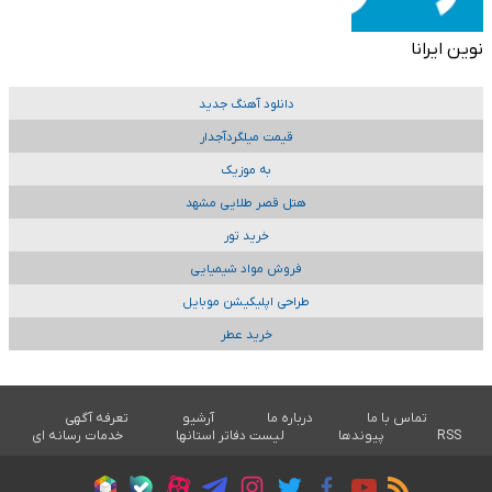
نوین ایرانا
دانلود آهنگ جدید
قیمت میلگردآجدار
به موزیک
هتل قصر طلایی مشهد
خرید تور
فروش مواد شیمیایی
طراحی اپلیکیشن موبایل
خرید عطر
تماس با ما
درباره ما
آرشیو
تعرفه آگهی
RSS
پیوندها
لیست دفاتر استانها
خدمات رسانه ای