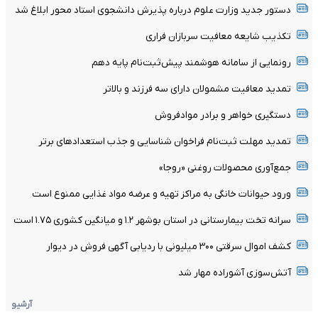
دستور جدید وزارت علوم درباره پذیرش دانشجوی استاد محور ابلاغ شد
تکذیب شایعه معافیت سربازان فراری
رونمایی از سامانه هوشمند پیش‌ثبت‌نام پایه دهم
تمدید معافیت مشمولان دارای سه فرزند و بالا‌تر
دستگیری خواهر و برادر موادفروش
تمدید مهلت ثبت‌نام فراخوان شناسایی و جذب استعدادهای برتر
جمع‌آوری محصولات روغنی «روجا»
ورود حیوانات خانگی به مراکز تهیه و عرضه مواد غذایی ممنوع است
سرانه تخت بیمارستانی در استان بوشهر ۱.۲ و میانگین کشوری ۱.۷۵ است
کشف اموال سرقتی ۳۰۰ میلیونی با ردیابی آگهی فروش در دیوار
آتش‌سوزی آشوراده مهار شد
آرشیو