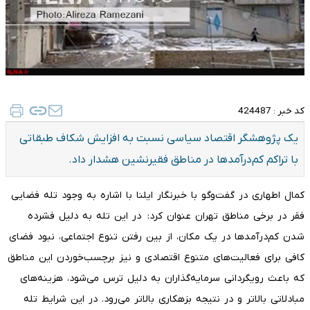
کد خبر :
424487
یک پژوهشگر اقتصاد سیاسی نسبت به افزایش شکاف طبقاتی
با تراکم کم‌درآمدها در مناطق فقیرنشین هشدار داد.
کمال اطهاری در گفت‌وگو با خبرنگار ایلنا با اشاره به وجود تله فضایی
فقر در برخی مناطق تهران عنوان کرد: در این تله به دلیل فشرده
شدن کم‌درآمدها در یک مکان، از بین رفتن تنوع اجتماعی، نبود فضای
کافی برای فعالیت‌های متنوع اقتصادی و نیز برچسب‌خوردن این مناطق
که باعث رویگردانی سرمایه‌گذاران به دلیل ترس می‌شود، هزینه‌های
مبادلاتی بالاتر و در نتیجه بزهکاری بالاتر می‌رود. در این شرایط تله