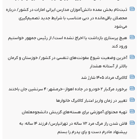
ثبت‌نام بخش عمده دانش‌آموزان مدارس ایرانی امارات در کشور/ درباره
محصلان باقی‌مانده در دبی متناسب با شرایط جدید تصمیم‌گیری
می‌شود
هیچ پرستاری بازداشت یا اخراج نشده است/ از رئیس جمهور خواستیم
ورود کند
آخرین وضعیت شیوع عفونت‌های تنفسی در کشور/ خوزستان و کرمان
بالاتر از آستانه هشدار
کالابرگ مرداد ۱۴۰۵ شارژ شد
برخورد مرگبار ۲ خودرو در جاده اهواز–خرمشهر؛ ۴ سرنشین جان باختند
تغییر در زمان واریز اعتبار کالابرگ خانوار‌ها
تهیه محتوای آموزشی برای هسته‌های گزینش دانشجومعلمان
فاش شدن راز مرگ مرد ۷۲ ساله در تهرانپارس/ فرزند ۱۴ ساله: به
پیشنهاد مادرم دست و پای پدرم را بستم