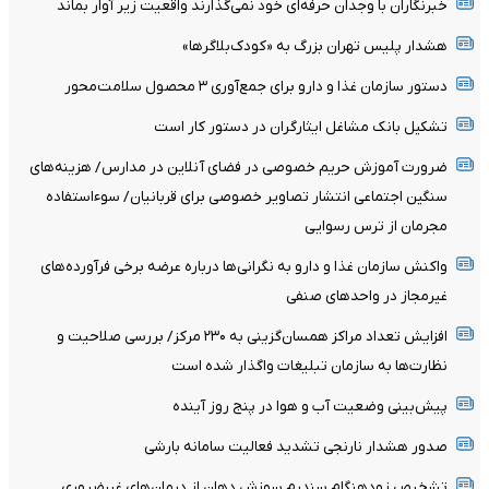
خبرنگاران با وجدان حرفه‌ای خود نمی‌گذارند واقعیت زیر آوار بماند
هشدار پلیس تهران بزرگ به «کودک‌بلاگرها»
دستور سازمان غذا و دارو برای جمع‌آوری ۳ محصول سلامت‌محور
تشکیل بانک مشاغل ایثارگران در دستور کار است
ضرورت آموزش حریم خصوصی در فضای آنلاین در مدارس/ هزینه‌های
سنگین اجتماعی انتشار تصاویر خصوصی برای قربانیان/ سوءاستفاده
مجرمان از ترس رسوایی
واکنش سازمان غذا و دارو به نگرانی‌ها درباره عرضه برخی فرآورده‌های
غیرمجاز در واحدهای صنفی
افزایش تعداد مراکز همسان‌گزینی به ۲۳۰ مرکز/ بررسی صلاحیت و
نظارت‌ها به سازمان تبلیغات واگذار شده است
پیش‌بینی وضعیت آب و هوا در پنج روز آینده
صدور هشدار نارنجی تشدید فعالیت سامانه بارشی
تشخیص زودهنگام سندرم سوزش دهان از درمان‌های غیرضروری