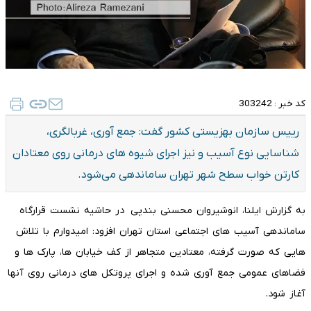
کد خبر :
303242
رییس سازمان بهزیستی کشور گفت: جمع آوری، غربالگری،
شناسایی نوع آسیب و نیز اجرای شیوه های درمانی روی معتادان
کارتن خواب سطح شهر تهران ساماندهی می‌شود.
به گزارش ایلنا، انوشیروان محسنی بندپی در حاشیه نشست قرارگاه
ساماندهی آسیب های اجتماعی استان تهران افزود: امیدوارم با تلاش
هایی که صورت گرفته، معتادین متجاهر از کف خیابان ها، پارک ها و
فضاهای عمومی جمع آوری شده و اجرای پروتکل های درمانی روی آنها
آغاز شود.