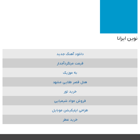
نوین ایرانا
دانلود آهنگ جدید
قیمت میلگردآجدار
به موزیک
هتل قصر طلایی مشهد
خرید تور
فروش مواد شیمیایی
طراحی اپلیکیشن موبایل
خرید عطر