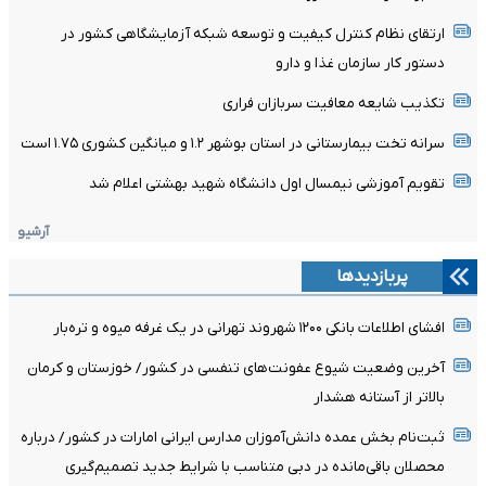
ارتقای نظام کنترل کیفیت و توسعه شبکه آزمایشگاهی کشور در
دستور کار سازمان غذا و دارو
تکذیب شایعه معافیت سربازان فراری
سرانه تخت بیمارستانی در استان بوشهر ۱.۲ و میانگین کشوری ۱.۷۵ است
تقویم آموزشی نیمسال اول دانشگاه شهید بهشتی اعلام شد
آرشیو
پربازدیدها
افشای اطلاعات بانکی ۱۲۰۰ شهروند تهرانی در یک غرفه میوه و تره‌بار
آخرین وضعیت شیوع عفونت‌های تنفسی در کشور/ خوزستان و کرمان
بالاتر از آستانه هشدار
ثبت‌نام بخش عمده دانش‌آموزان مدارس ایرانی امارات در کشور/ درباره
محصلان باقی‌مانده در دبی متناسب با شرایط جدید تصمیم‌گیری