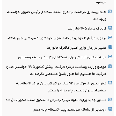
می‌شود
هیچ پرستاری بازداشت یا اخراج نشده است/ از رئیس جمهور خواستیم
ورود کند
کالابرگ مرداد ۱۴۰۵ شارژ شد
برخورد مرگبار ۲ خودرو در جاده اهواز–خرمشهر؛ ۴ سرنشین جان باختند
تغییر در زمان واریز اعتبار کالابرگ خانوار‌ها
تهیه محتوای آموزشی برای هسته‌های گزینش دانشجومعلمان
موضع وزارت بهداشت درباره ظرفیت پزشکی کنکور ۱۴۰۵: خواستار اصلاح
ظرفیت‌ها هستیم، اما هنوز پاسخ مشخصی نگرفته‌ایم
فاش شدن راز مرگ مرد ۷۲ ساله در تهرانپارس/ فرزند ۱۴ ساله: به
پیشنهاد مادرم دست و پای پدرم را بستم
دستور جدید وزارت علوم درباره پذیرش دانشجوی استاد محور ابلاغ شد
رونمایی از سامانه هوشمند پیش‌ثبت‌نام پایه دهم