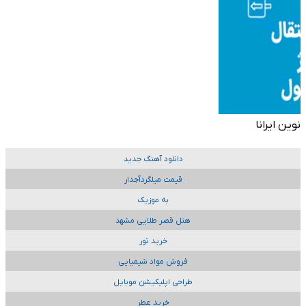
نوین ایرانا
دانلود آهنگ جدید
قیمت میلگردآجدار
به موزیک
هتل قصر طلایی مشهد
خرید تور
فروش مواد شیمیایی
طراحی اپلیکیشن موبایل
خرید عطر