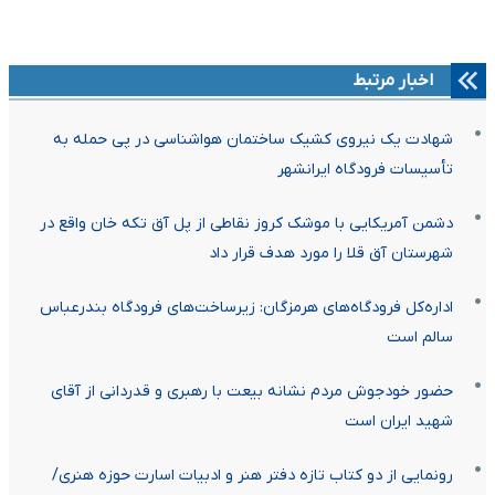
اخبار مرتبط
شهادت یک نیروی کشیک ساختمان هواشناسی در پی حمله به
تأسیسات فرودگاه ایرانشهر
دشمن آمریکایی با موشک کروز نقاطی از پل آق تکه خان واقع در
شهرستان آق قلا را مورد هدف قرار داد
اداره‌کل فرودگاه‌های هرمزگان: زیرساخت‌های فرودگاه بندرعباس
سالم است
حضور خودجوش مردم نشانه بیعت با رهبری و قدردانی از آقای
شهید ایران است
رونمایی از دو کتاب تازه دفتر هنر و ادبیات اسارت حوزه هنری/