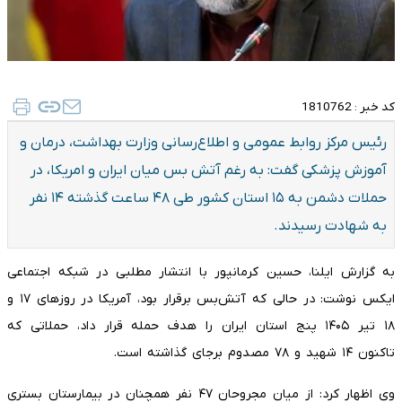
کد خبر :
1810762
رئیس مرکز روابط عمومی و اطلاع‌رسانی وزارت بهداشت، درمان و
آموزش پزشکی گفت: به رغم آتش بس میان ایران و امریکا، در
حملات دشمن به ۱۵ استان کشور طی ۴۸ ساعت گذشته ۱۴ نفر
به شهادت رسیدند.
به گزارش ایلنا، حسین کرمانپور با انتشار مطلبی در شبکه اجتماعی
ایکس نوشت: در حالی که آتش‌بس برقرار بود، آمریکا در روزهای ۱۷ و
۱۸ تیر ۱۴۰۵ پنج استان ایران را هدف حمله قرار داد، حملاتی که
تاکنون ۱۴ شهید و ۷۸ مصدوم برجای گذاشته است.
وی اظهار کرد: از میان مجروحان ۴۷ نفر همچنان در بیمارستان بستری