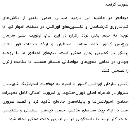
صورت گرفت.
میعادفر در حاشیه این بازدید میدانی، ضمن تقدیر از تلاش‌های
شبانه‌روزی کارشناسان و تکنسین‌های اورژانس در منطقه، اظهار کرد: با
توجه به حجم بالای تردد زائران در این ایام، اولویت اصلی سازمان
اورژانس کشور، حفظ سلامت مسافران و ارائه خدمات فوریت‌های
پزشکی در کمترین زمان ممکن است. تیم‌های امدادی ما با روحیه
جهادی در تمامی محورهای مواصلاتی مستقر هستند تا سلامت زائران
را تضمین کنند.
رئیس سازمان اورژانس کشور با اشاره به موقعیت استراتژیک شهرستان
سبزوار در شاهراه اصلی تهران-مشهد، بر ضرورت آمادگی کامل تجهیزات
امدادی، آمبولانس‌ها و پایگاه‌های جاده‌ای تأکید کرد و گفت: ضروری
است در ایام پیک سفرهای مذهبی، حضور تیم‌های عملیاتی و پشتیبانی
به حداکثر برسد تا پاسخگویی در سریع‌ترین حالت ممکن انجام شود.