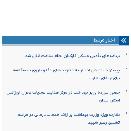
اخبار مرتبط
برنامه‌های تأمین مسکن کارکنان نظام سلامت ابلاغ شد
پیشنهاد تفویض اختیار به معاونت‌های غذا و داروی دانشگاه‌ها
برای ارتقای نظارت
حضور سرزده وزیر بهداشت در مرکز هدایت عملیات بحران اورژانس
استان تهران
نظارت ویژه وزارت بهداشت بر ارائه خدمات درمانی در مراسم
تشییع رهبر شهید