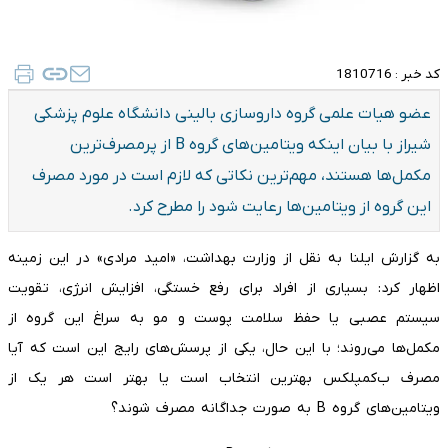
کد خبر :
1810716
عضو هیات علمی گروه داروسازی بالینی دانشگاه علوم پزشکی
شیراز با بیان اینکه ویتامین‌های گروه B از پرمصرف‌ترین
مکمل‌ها هستند، مهم‌ترین نکاتی که لازم است در مورد مصرف
این گروه از ویتامین‌ها رعایت شود را مطرح کرد.
به گزارش ایلنا به نقل از وزارت بهداشت، «امید مرادی» در این زمینه
اظهار کرد: بسیاری از افراد برای رفع خستگی، افزایش انرژی، تقویت
سیستم عصبی یا حفظ سلامت پوست و مو به سراغ این گروه از
مکمل‌ها می‌روند؛ با این حال، یکی از پرسش‌های رایج این است که آیا
مصرف ب‌کمپلکس بهترین انتخاب است یا بهتر است هر یک از
ویتامین‌های گروه B به صورت جداگانه مصرف شوند؟