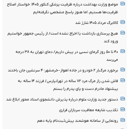
موضع وزارت بهداشت درباره ظرفیت پزشکی کنکور ۱۴۰۵: خواستار اصلاح
ظرفیت‌ها هستیم، اما هنوز پاسخ مشخصی نگرفته‌ایم
کالابرگ مرداد ۱۴۰۵ شارژ شد
هیچ پرستاری بازداشت یا اخراج نشده است/ از رئیس جمهور خواستیم
ورود کند
۴۰ تا ۵۰ روز گرمای نسبی در پیش داریم/ دمای تهران به ۳۸ درجه
می‌رسد
برخورد مرگبار ۲ خودرو در جاده اهواز–خرمشهر؛ ۴ سرنشین جان باختند
فاش شدن راز مرگ مرد ۷۲ ساله در تهرانپارس/ فرزند ۱۴ ساله: به
پیشنهاد مادرم دست و پای پدرم را بستم
دستور جدید وزارت علوم درباره پذیرش دانشجوی استاد محور ابلاغ شد
تکذیب شایعه معافیت سربازان فراری
رونمایی از سامانه هوشمند پیش‌ثبت‌نام پایه دهم