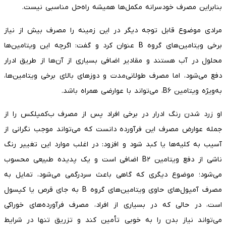
بنابراین مصرف خودسرانه مکمل‌ها همیشه راه‌حل مناسبی نیست.
مرادی موضوع قابل توجه دیگر در این زمینه را مصرف بیش از نیاز
برخی ویتامین‌های گروه B عنوان کرد و گفت: اگرچه این ویتامین‌ها
محلول در آب هستند و مقادیر اضافی بسیاری از آن‌ها از طریق ادرار
دفع می‌شود، اما مصرف طولانی‌مدت و دوزهای بالای برخی ویتامین‌ها،
به‌ویژه ویتامین B۶، می‌تواند با عوارضی همراه باشد.
او زرد شدن رنگ ادرار در برخی افراد پس از مصرف ب‌کمپلکس را از
جمله عوارض مصرف این فرآورده دانست که می‌تواند موجب نگرانی از
آسیب به کلیه‌ها یا کبد شود و افزود: در اغلب موارد این تغییر رنگ
ناشی از دفع ویتامین B۲ اضافی است و یک پدیده طبیعی محسوب
می‌شود؛ موضوع دیگری که گاهی باعث سردرگمی می‌شود، تمایل به
مصرف آمپول‌های حاوی ویتامین‌های گروه B به جای قرص یا کپسول
است، در حالی که در بسیاری از افراد، مصرف فرآورده‌های خوراکی
می‌تواند نیاز بدن را به خوبی تأمین کند و تزریق تنها در شرایط