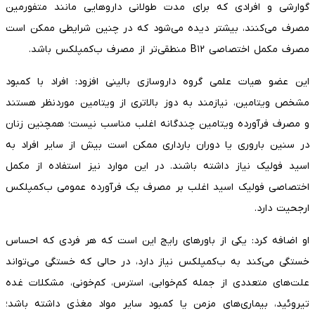
گوارشی و افرادی که برای مدت طولانی داروهایی مانند متفورمین
مصرف می‌کنند، بیشتر دیده می‌شود که در چنین شرایطی ممکن است
مصرف مکمل اختصاصی B۱۲ منطقی‌تر از مصرف ب‌کمپلکس باشد.
این عضو هیات علمی گروه داروسازی بالینی افزود: افراد با کمبود
مشخص ویتامین، نیازمند به دوز بالاتری از ویتامین موردنظر هستند
و مصرف فرآورده ویتامین چندگانه اغلب مناسب نیست؛ همچنین زنان
در سنین باروری یا دوران بارداری ممکن است بیش از سایر افراد به
اسید فولیک نیاز داشته باشند. در این موارد نیز استفاده از مکمل
اختصاصی فولیک اسید اغلب بر مصرف یک فرآورده عمومی ب‌کمپلکس
ارجحیت دارد.
او اضافه کرد: یکی از باورهای رایج این است که هر فردی که احساس
خستگی می‌کند به ب‌کمپلکس نیاز دارد، در حالی که خستگی می‌تواند
علت‌های متعددی از جمله کم‌خوابی، استرس، کم‌خونی، مشکلات غده
تیروئید، بیماری‌های مزمن یا کمبود سایر مواد مغذی داشته باشد؛