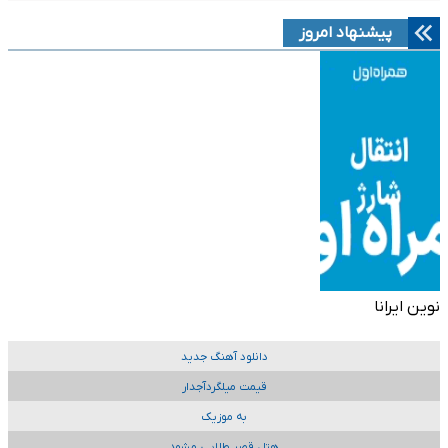
پیشنهاد امروز
نوین ایرانا
دانلود آهنگ جدید
قیمت میلگردآجدار
به موزیک
هتل قصر طلایی مشهد