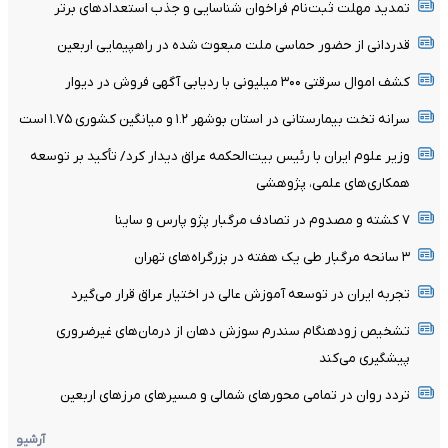
تمدید مهلت ثبت‌نام فراخوان شناسایی و جذب استعدادهای برتر
قدردانی از حضور حماسی ملت مبعوث شده در راهپیمایی اربعین
کشف اموال سرقتی ۳۰۰ میلیونی با ردیابی آگهی فروش در دیوار
سرانه تخت بیمارستانی در استان بوشهر ۱.۲ و میانگین کشوری ۱.۷۵ است
وزیر علوم ایران با رئیس بیت‌الحکمه عراق دیدار کرد/ تأکید بر توسعه
همکاری‌های علمی، پژوهشی
۷ کشته و مصدوم در تصادف مرگبار پژو پارس و ساینا
۳ سانحه مرگبار طی یک هفته در بزرگراه‌های تهران
تجربه ایران در توسعه آموزش عالی در اختیار عراق قرار می‌گیرد
تشخیص زودهنگام سندرم سوزش دهان از درمان‌های غیرضروری
پیشگیری می‌کند
تردد روان در تمامی محورهای شمالی و مسیرهای مرزهای اربعین
آرشیو