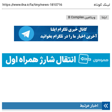
لینک کوتاه
ایلنا
ویتامین B Complex
اخبار مرتبط