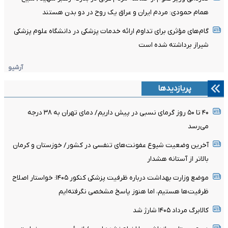
همام حمودی: مردم ایران و عراق یک روح در دو بدن هستند
گام‌های مؤثری برای تداوم ارائه خدمات پزشکی در دانشگاه علوم پزشکی
شیراز برداشته شده است
آرشیو
پربازدیدها
۴۰ تا ۵۰ روز گرمای نسبی در پیش داریم/ دمای تهران به ۳۸ درجه
می‌رسد
آخرین وضعیت شیوع عفونت‌های تنفسی در کشور/ خوزستان و کرمان
بالاتر از آستانه هشدار
موضع وزارت بهداشت درباره ظرفیت پزشکی کنکور ۱۴۰۵: خواستار اصلاح
ظرفیت‌ها هستیم، اما هنوز پاسخ مشخصی نگرفته‌ایم
کالابرگ مرداد ۱۴۰۵ شارژ شد