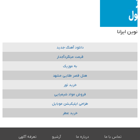
نوین ایرانا
دانلود آهنگ جدید
قیمت میلگردآجدار
به موزیک
هتل قصر طلایی مشهد
خرید تور
فروش مواد شیمیایی
طراحی اپلیکیشن موبایل
خرید عطر
تماس با ما
درباره ما
آرشیو
تعرفه آگهی