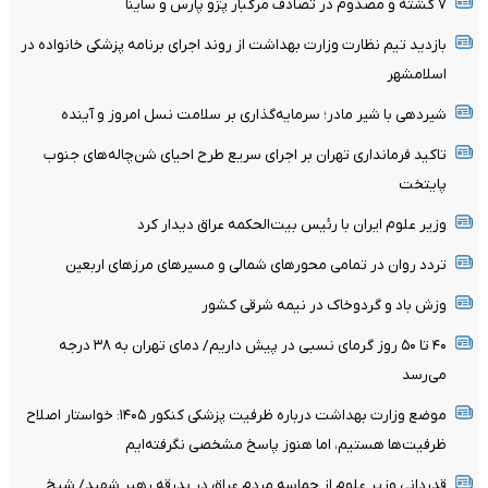
۷ کشته و مصدوم در تصادف مرگبار پژو پارس و ساینا
بازدید تیم نظارت وزارت بهداشت از روند اجرای برنامه پزشکی خانواده در
اسلامشهر
شیردهی با شیر مادر؛ سرمایه‌گذاری بر سلامت نسل امروز و آینده
تاکید فرمانداری تهران بر اجرای سریع طرح احیای شن‌چاله‌های جنوب
پایتخت
وزیر علوم ایران با رئیس بیت‌الحکمه عراق دیدار کرد
تردد روان در تمامی محورهای شمالی و مسیرهای مرزهای اربعین
وزش باد و گردوخاک در نیمه شرقی کشور
۴۰ تا ۵۰ روز گرمای نسبی در پیش داریم/ دمای تهران به ۳۸ درجه
می‌رسد
موضع وزارت بهداشت درباره ظرفیت پزشکی کنکور ۱۴۰۵: خواستار اصلاح
ظرفیت‌ها هستیم، اما هنوز پاسخ مشخصی نگرفته‌ایم
قدردانی وزیر علوم از حماسه مردم عراق در بدرقه رهبر شهید/ شیخ