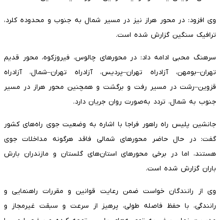
وی افزود: در محور هراز نیز در مسیر شمال به جنوب و محدوده کلرد،
ترافیک سنگین گزارش شده است.
سرهنگ محبی ادامه داد: در محورهای چالوس، فیروزکوه، محور قدیم
تهران–بومهن، آزادراه تهران–پردیس، آزادراه تهران–شمال، آزادراه
قزوین–رشت در مسیر رفت و برگشت و همچنین محور هراز در مسیر
جنوب به شمال، تردد به‌صورت روان جریان دارد.
جانشین پلیس راه راهور فراجا با اشاره به وضعیت جوی راه‌های کشور
گفت: در حال حاضر محورهای شمالی فاقد هرگونه مداخلات جوی
هستند، اما در برخی محورهای استان‌های گلستان و مازندران بارش
باران گزارش شده است.
وی از رانندگان خواست ضمن رعایت قوانین و مقررات راهنمایی و
رانندگی، با حفظ فاصله طولی، پرهیز از سرعت و سبقت غیرمجاز و