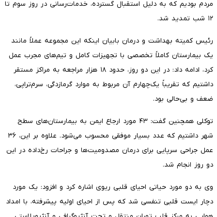
مردم بودیم که به دلیل استقبال گسترده، خدمات‌رسانی در روز سوم تا
۱۲ شب تمدید شد.
رئیس کمیته بهداشت و درمان بابیان اینکه این مجموعه عملاً مانند
یک بیمارستان کاملاً تخصصی با تجهیزات کامل و تیم‌های مجرب عمل
کرد، ادامه داد: در این دو روز، حدود ۱۸ هزار مراجعه به مراکز مستقر
داشتیم که تقریباً یک‌چهارم آن مربوط به موارد گرمازدگی، سرم‌تراپی،
ضعف و بی‌حالی بود.
توکلی همچنین گفت: ۴۳ مورد ارجاع ایمن به بیمارستان‌های سطح
شهر داشتیم که عدد بسیار موفقی محسوب می‌شود. علاوه بر این، ۳۶
عمل جراحی سرپایی برای درمان مصدومیت‌ها و جراحات رخ‌داده در این
دو روز انجام شد.
وی به دو مورد حیاتی احیای قلبی ریوی اشاره کرد و افزود: یک مورد
دچار ایست قلبی تنفسی شد که پس از احیای اولیه پیشرفته، با امداد
هوایی به مرکز قلب تهران منتقل و تحت آنژیوگرافی و آنژیوپلاستی