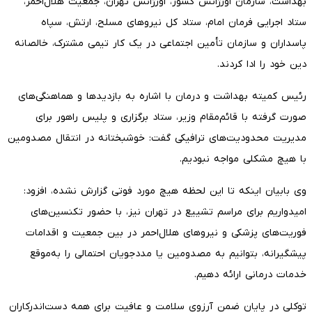
بهداشت، سازمان اورژانس کشور، اورژانس تهران، جمعیت هلال‌احمر،
ستاد اجرایی فرمان امام، ستاد کل نیروهای مسلح، ارتش، سپاه
پاسداران و سازمان تأمین اجتماعی در یک کار تیمی مشترک، خالصانه
دین خود را ادا کردند.
رئیس کمیته بهداشت و درمان با اشاره به بازدیدها و هماهنگی‌های
صورت گرفته با قائم‌مقام وزیر، ستاد برگزاری و پلیس راهور برای
مدیریت محدودیت‌های ترافیکی گفت: خوشبختانه در انتقال مصدومین
با هیچ مشکلی مواجه نبودیم.
وی بابیان اینکه تا این لحظه هیچ مورد فوتی گزارش نشده، افزود:
امیدواریم برای مراسم تشییع در تهران نیز، با حضور تکنسین‌های
فوریت‌های پزشکی و نیروهای هلال‌احمر در بین جمعیت و اقدامات
پیشگیرانه، بتوانیم به مصدومین یا مددجویان احتمالی را به‌موقع
خدمات درمانی ارائه دهیم.
توکلی در پایان ضمن آرزوی سلامت و عافیت برای همه دست‌اندرکاران