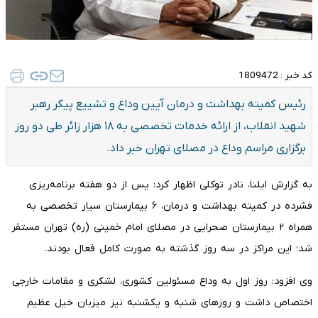
کد خبر :
1809472
رئیس کمیته بهداشت و درمان آیین وداع و تشییع پیکر رهبر
شهید انقلاب، از ارائه خدمات تخصصی به ۱۸ هزار زائر طی دو روز
برگزاری مراسم وداع در مصلای تهران خبر داد.
به گزارش ایلنا، نادر توکلی اظهار کرد: پس از دو هفته برنامه‌ریزی
فشرده در کمیته بهداشت و درمان، ۶ بیمارستان سیار تخصصی به
همراه ۲ بیمارستان صحرایی در مصلای امام خمینی (ره) تهران مستقر
شد؛ این مراکز در سه روز گذشته به‌ صورت کامل فعال بودند.
وی افزود: روز اول به وداع مسئولین کشوری، لشکری و مقامات خارجی
اختصاص داشت و روزهای شنبه و یکشنبه نیز میزبان خیل عظیم