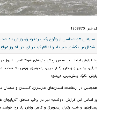
کد خبر :
1808870
سازمان هواشناسی از وقوع رگبار، رعدوبرق، وزش باد شدی
شمال‌غرب کشور خبر داد و اعلام کرد دریای خزر امروز مواج 
به گزارش ایلنا، بر اساس پیش‌بینی‌های هواشناسی، امروز در ب
شرقی، اردبیل و زنجان رگبار باران، رعدوبرق، وزش باد شدید 
بارش تگرگ پیش‌بینی می‌شود.
همچنین در ارتفاعات استان‌های مازندران، گلستان و سمنان با
بر اساس این گزارش، دوشنبه نیز در برخی مناطق آذربایجان غرب
بعدازظهر و شب، رگبار، رعدوبرق و گاهی وزش باد رخ خواهد دا