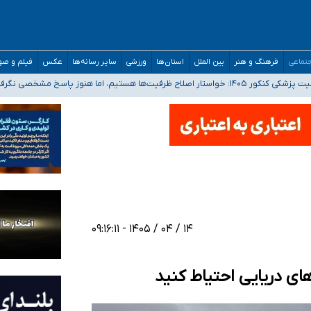
تماعی
فرهنگ و هنر
بین الملل
استان‌ها
ورزشی
سایر رسانه‌ها
عکس
فیلم و ص
 هستیم، اما هنوز پاسخ مشخصی نگرفته‌ایم
صصی فرماندهی صحنه عملیات و دکترای تخصصی جغرافیای نظامی دافوس آجا
 بیمه
خوزستان و کرمان بالاتر از آستانه هشدار
۱۴ / ۰۴ / ۱۴۰۵ - ۰۹:۱۶:۱۱
های دریایی احتیاط کنید