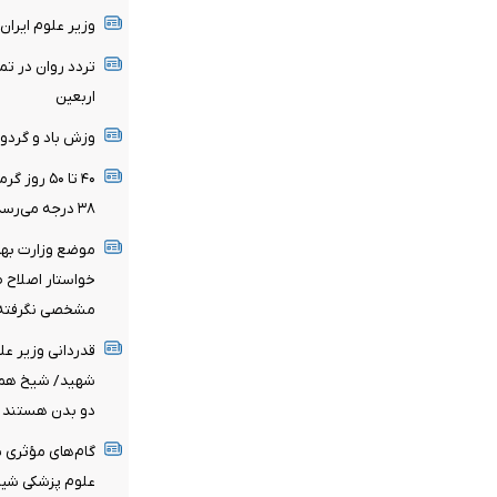
وزیر علوم ایران
تردد روان در ت
اربعین
وزش باد و گردو
۴۰ تا ۵۰ 
۳۸ درجه می‌رسد
خواستار اصلاح 
مشخصی نگرفته‌
قدردانی وزیر عل
شهید/ شیخ همام
دو بدن هستند
گام‌های مؤثری ب
علوم پزشکی شیر