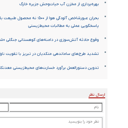
بهره‌برداری از مخزن آب حیات‌وحش جزیره خارگ
بحران عبورشاخص آلودگی هوا از ۰۰
پاسخگویی عملی به مطالبات محیط‌زیستی
وقوع حادثه آتش‌سوزی در دامنه‌های کوهستانی جنگلی «شل
تشدید طرح‌های ساماندهی متکدیان در تبریز با تقویت ناو
تدوین دستورالعمل برآورد خسارت‌های محیط‌‌زیستی معدنکا
ارسال نظر