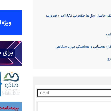
۵؛ نه محصول طبیعت بلکه حاصل سال‌ها حکمرانی ناکارآمد / ضرورت
م»
گان عملیاتی و هماهنگی بین‌دستگاهی
ری