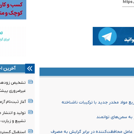
آخرین اخ
تشخیص زودهنگا
غیرضروری پیشگی
آغاز ثبت‌نام‌ آز
ریع مواد مخدر جدید با ترکیبات ناشناخته
تولید و انتشار 
ر به سمن‌های توانمند
تشییع و زیارت م
ن عامل محافظت‌کننده در برابر گرایش به مصرف
استقبال گسترده