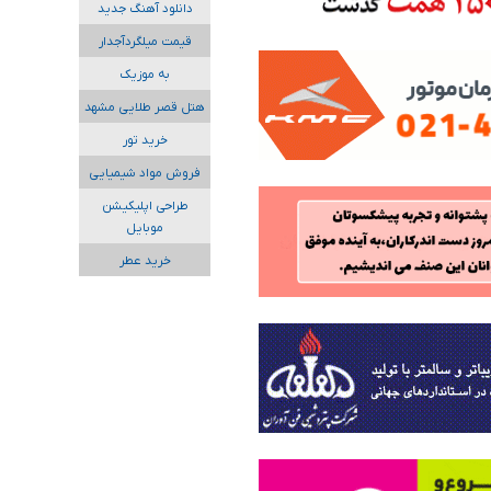
دانلود آهنگ جدید
قیمت میلگردآجدار
به موزیک
هتل قصر طلایی مشهد
خرید تور
فروش مواد شیمیایی
طراحی اپلیکیشن
موبایل
خرید عطر