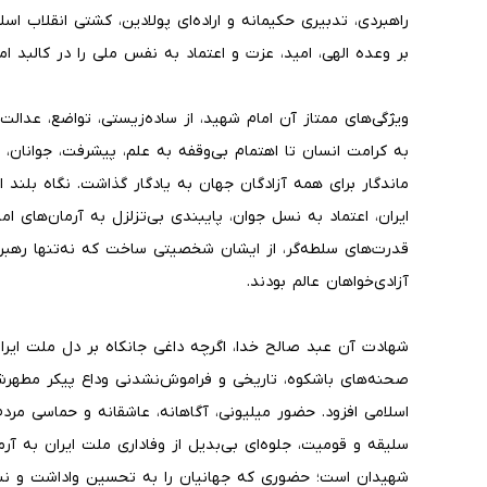
راهبردی، تدبیری حکیمانه و اراده‌ای پولادین، کشتی انقلاب اس
بر وعده الهی، امید، عزت و اعتماد به نفس ملی را در کالبد ا
ویژگی‌های ممتاز آن امام شهید، از ساده‌زیستی، تواضع، عدال
به کرامت انسان تا اهتمام بی‌وقفه به علم، پیشرفت، جوانان،
ماندگار برای همه آزادگان جهان به یادگار گذاشت. نگاه بلند
ایران، اعتماد به نسل جوان، پایبندی بی‌تزلزل به آرمان‌های اما
قدرت‌های سلطه‌گر، از ایشان شخصیتی ساخت که نه‌تنها رهبر
آزادی‌خواهان عالم بودند.
شهادت آن عبد صالح خدا، اگرچه داغی جانکاه بر دل ملت ایران
صحنه‌های باشکوه، تاریخی و فراموش‌نشدنی وداع پیکر مطهرش، 
اسلامی افزود. حضور میلیونی، آگاهانه، عاشقانه و حماسی مردم 
سلیقه و قومیت، جلوه‌ای بی‌بدیل از وفاداری ملت ایران به آرما
شهیدان است؛ حضوری که جهانیان را به تحسین واداشت و نشان