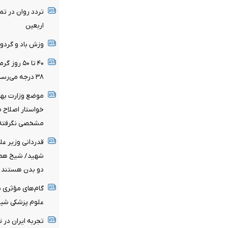
تردد روان در ت
اربعین
وزش باد و گردو
۴۰ تا ۵۰ 
۳۸ درجه می‌رسد
خواستار اصلاح 
مشخصی نگرفته‌
قدردانی وزیر عل
شهید/ شیخ همام
دو بدن هستند
گام‌های مؤثری ب
علوم پزشکی شیر
تجربه ایران در 