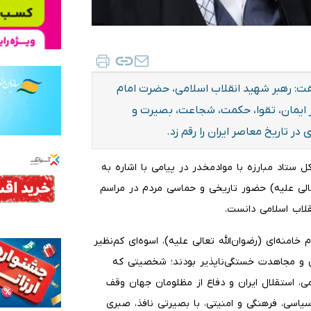
گفت: رهبر شهید انقلاب اسلامی، حضرت امام
از ایمان، تقوا، حکمت، شجاعت، بصیرت و
ر تاریخ معاصر ایران را رقم زد.
ل ستاد مبارزه با موادمخدر در پیامی با اشاره به
الی علیه) حضور تاریخی و حماسی مردم در مراسم
نقلاب اسلامی دانست.
امنه‌ای (رضوان‌الله تعالی علیه)، اسوه‌ای کم‌نظیر
ری و مجاهدت خستگی‌ناپذیر بودند؛ شخصیتی که
ی، استقلال ایران و دفاع از مظلومان جهان وقف
یاسی، فرهنگی و امنیتی، با بصیرتی نافذ، صبری