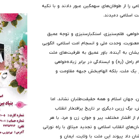
لامی را از طوفان‌های سهمگین عبور دادند و با تکیه
مت اسلامی دمیدند.
ت‌خواهی، ظلم‌ستیزی، استکبارستیزی و توجه عمیق
 معنویت، وحدت ملی و انسجام امت اسلامی، الگویی
 ایشان به آینده، باور عمیق به ظرفیت‌های ملت
م راحل (ره) و ایستادگی در برابر زیاده‌خواهی
 یک ملت، بلکه الهام‌بخش جبهه مقاومت و
، جهان اسلام و همه حقیقت‌طلبان نشاند، اما
برگ زرین دیگری بر تاریخ پرافتخار انقلاب
از اقشار مختلف، پیر و جوان، زن و مرد، با هر
ن‌های انقلاب اسلامی و تجدید میثاق با راه نورانی
 داد پیوند این ملت با ولایت، ایمان و