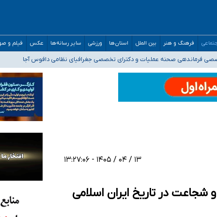
تماعی
فرهنگ و هنر
بین الملل
استان‌ها
ورزشی
سایر رسانه‌ها
عکس
فیلم و ص
ه‌ایم
صصی فرماندهی صحنه عملیات و دکترای تخصصی جغرافیای نظامی دافوس آجا
 بیمه
خوزستان و کرمان بالاتر از آستانه هشدار
۱۳ / ۰۴ / ۱۴۰۵ - ۱۳:۲۷:۰۶
 شجاعت در تاریخ ایران اسلامی