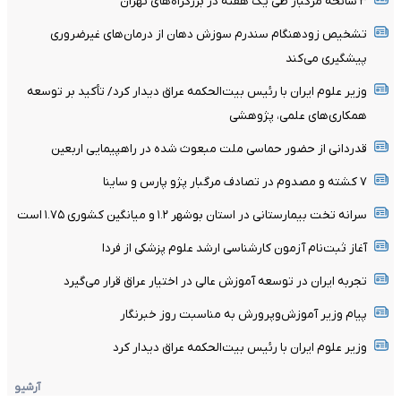
۳ سانحه مرگبار طی یک هفته در بزرگراه‌های تهران
تشخیص زودهنگام سندرم سوزش دهان از درمان‌های غیرضروری
پیشگیری می‌کند
وزیر علوم ایران با رئیس بیت‌الحکمه عراق دیدار کرد/ تأکید بر توسعه
همکاری‌های علمی، پژوهشی
قدردانی از حضور حماسی ملت مبعوث شده در راهپیمایی اربعین
۷ کشته و مصدوم در تصادف مرگبار پژو پارس و ساینا
سرانه تخت بیمارستانی در استان بوشهر ۱.۲ و میانگین کشوری ۱.۷۵ است
آغاز ثبت‌نام‌ آزمون کارشناسی ارشد علوم پزشکی از فردا
تجربه ایران در توسعه آموزش عالی در اختیار عراق قرار می‌گیرد
پیام وزیر آموزش‌وپرورش به مناسبت روز خبرنگار
وزیر علوم ایران با رئیس بیت‌الحکمه عراق دیدار کرد
آرشیو