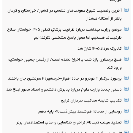
آخرین وضعیت شیوع عفونت‌های تنفسی در کشور/ خوزستان و کرمان
بالاتر از آستانه هشدار
موضع وزارت بهداشت درباره ظرفیت پزشکی کنکور ۱۴۰۵: خواستار اصلاح
ظرفیت‌ها هستیم، اما هنوز پاسخ مشخصی نگرفته‌ایم
کالابرگ مرداد ۱۴۰۵ شارژ شد
هیچ پرستاری بازداشت یا اخراج نشده است/ از رئیس جمهور خواستیم
ورود کند
برخورد مرگبار ۲ خودرو در جاده اهواز–خرمشهر؛ ۴ سرنشین جان باختند
دستور جدید وزارت علوم درباره پذیرش دانشجوی استاد محور ابلاغ شد
تکذیب شایعه معافیت سربازان فراری
رونمایی از سامانه هوشمند پیش‌ثبت‌نام پایه دهم
تمدید مهلت ثبت‌نام فراخوان شناسایی و جذب استعدادهای برتر