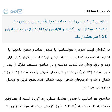
کد خبر :
1808443
سازمان هواشناسی نسبت به تشدید رگبار باران و وزش باد
شدید در شمال غربی کشور و افزایش ارتفاع امواج در جنوب ایران
تا ۱.۵ متر هشدار داد.
به گزارش ایلنا، سازمان هواشناسی با صدور هشدار سطح نارنجی با
اشاره به تشدید فعالیت سامانه بارشی آورده است: وقوع رگبار باران،
رعد و برق، وزش باد شدید موقت و در مناطق مستعد تگرگ از بعد از
ظهر شنبه (۱۳ تیر) در شمال آذربایجان شرقی و یک شنبه (۱۴ تیر) در
شمال و شرق آذربایجان شرقی، نیمه شمالی آذربایجان غربی و اردبیل
پیش‌بینی می‌شود.
سازمان هواشناسی با صدور هشدار سطح زرد آورده است: از بعدازظهر
یک‌شنبه تا پنجشنبه (۱۴ تا ۱۸ تیر) افزایش بیشینه سرعت وزش باد