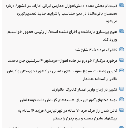
ثبت‌نام بخش عمده دانش‌آموزان مدارس ایرانی امارات در کشور/ درباره
محصلان باقی‌مانده در دبی متناسب با شرایط جدید تصمیم‌گیری
می‌شود
هیچ پرستاری بازداشت یا اخراج نشده است/ از رئیس جمهور خواستیم
ورود کند
کالابرگ مرداد ۱۴۰۵ شارژ شد
برخورد مرگبار ۲ خودرو در جاده اهواز–خرمشهر؛ ۴ سرنشین جان باختند
آخرین وضعیت شیوع عفونت‌های تنفسی در کشور/ خوزستان و کرمان
بالاتر از آستانه هشدار
تغییر در زمان واریز اعتبار کالابرگ خانوار‌ها
تهیه محتوای آموزشی برای هسته‌های گزینش دانشجومعلمان
فاش شدن راز مرگ مرد ۷۲ ساله در تهرانپارس/ فرزند ۱۴ ساله: به
پیشنهاد مادرم دست و پای پدرم را بستم