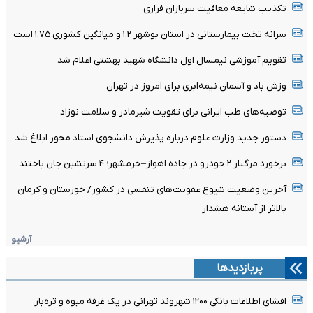
تکذیب شایعه معافیت سربازان فراری
سرانه تخت بیمارستانی در استان بوشهر ۱.۲ و میانگین کشوری ۱.۷۵ است
تقویم آموزشی نیمسال اول دانشگاه شهید بهشتی اعلام شد
وزش باد و آسمان نیمه‌ابری برای امروز در تهران
توصیه‌های طب ایرانی برای تقویت شیرمادر و سلامت نوزاد
دستور جدید وزارت علوم درباره پذیرش دانشجوی استاد محور ابلاغ شد
برخورد مرگبار ۲ خودرو در جاده اهواز–خرمشهر؛ ۴ سرنشین جان باختند
آخرین وضعیت شیوع عفونت‌های تنفسی در کشور/ خوزستان و کرمان
بالاتر از آستانه هشدار
آرشیو
پربازدیدها
افشای اطلاعات بانکی ۱۲۰۰ شهروند تهرانی در یک غرفه میوه و تره‌بار