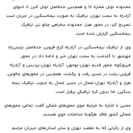
محدوده تونل شماره ۱۸ و همچنین حدفاصل تونل البرز تا انتهای
آزادراه به سمت تهران، ترافیک به صورت نیمه‌سنگین در جریان است
تصریح کرد: در محور هراز، محدوده سه‌راهی چلاو نیز ترافیک
نیمه‌سنگین گزارش شده است.
وی از ترافیک نیمه‌سنگین در آزادراه کرج–قزوین، حدفاصل پلیس‌راه
مهرشهر تا گلدشت به سمت تهران خبر و ادامه داد: در محور
فیروزکوه، محور قدیم تهران–بومهن، آزادراه تهران–پردیس و آزادراه
قزوین–رشت در مسیر رفت و برگشت، همچنین در محور‌های چالوس،
هراز و آزادراه تهران–شمال در مسیر شمال به جنوب، ترافیک نیمه
سنگین، اما بدون گره ترافیکی برقرار است.
محبی با اشاره به شرایط جوی محور‌های شمالی گفت: تمامی محور‌های
شمالی کشور فاقد هرگونه مداخلات جوی هستند.
وی از زائرانی که به مقصد تهران و سایر استان‌های میزبان مراسم