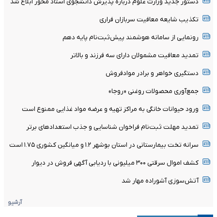
دستور جدید وزارت علوم درباره پذیرش دانشجوی استاد محور ابلاغ شد
تکذیب شایعه معافیت سربازان فراری
رونمایی از سامانه هوشمند پیش‌ثبت‌نام پایه دهم
تمدید معافیت مشمولان دارای سه فرزند و بالا‌تر
دستگیری خواهر و برادر موادفروش
جمع‌آوری محصولات روغنی «روجا»
ورود حیوانات خانگی به مراکز تهیه و عرضه مواد غذایی ممنوع است
تمدید مهلت ثبت‌نام فراخوان شناسایی و جذب استعدادهای برتر
سرانه تخت بیمارستانی در استان بوشهر ۱.۲ و میانگین کشوری ۱.۷۵ است
کشف اموال سرقتی ۳۰۰ میلیونی با ردیابی آگهی فروش در دیوار
آتش‌سوزی آشوراده مهار شد
آرشیو