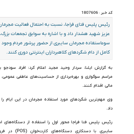
کد خبر :
1807606
رئیس پلیس فتای فراجا، نسبت به احتمال فعالیت مجرمان س
عزیز شهید هشدار داد و با اشاره به سوابق تجمعات بزرگ، 
سوءاستفاده مجرمان سایبری از حضور پرشور مردم وجود د
کامل از دام شگردهای کلاهبرداران اینترنتی دوری کنند.
به گزارش ایلنا، سردار وحید مجید اعلام کرد: افراد سودجو 
مراسم سوگواری و بهره‌برداری از حساسیت‌های عاطفی عمومی، 
مالی اقدام کنند.
داد.
رئیس پلیس فتا فراجا محور اول را استفاده از دستگاه‌های ا
سایبری با دستکا