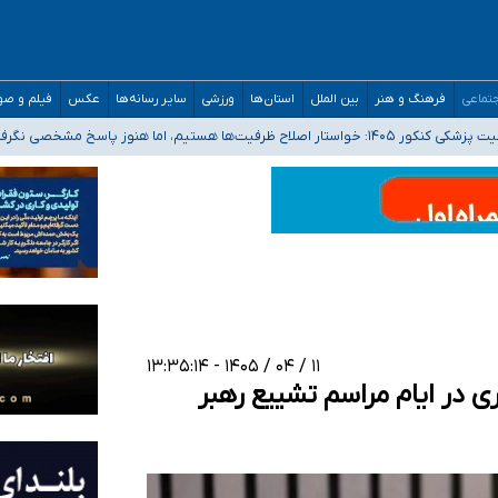
تماعی
فرهنگ و هنر
بین الملل
استان‌ها
ورزشی
سایر رسانه‌ها
عکس
فیلم و ص
 هستیم، اما هنوز پاسخ مشخصی نگرفته‌ایم
صصی فرماندهی صحنه عملیات و دکترای تخصصی جغرافیای نظامی دافوس آجا
 بیمه
خوزستان و کرمان بالاتر از آستانه هشدار
۱۱ / ۰۴ / ۱۴۰۵ - ۱۳:۳۵:۱۴
ی در ایام مراسم تشییع رهبر