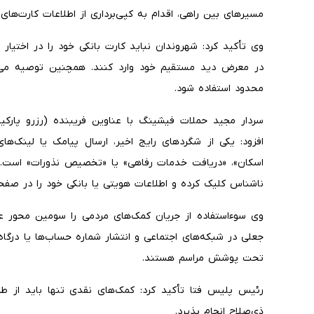
مسیرهای بین راهی، اقدام به کپی‌برداری از اطلاعات کارت‌های 
وی تأکید کرد: شهروندان نباید کارت بانکی خود را در اختیار دی
در معرض دید مستقیم خود وارد کنند. همچنین توصیه می‌شو
محدود استفاده شود.
سردار مجید حملات فیشینگ با عناوین فریبنده (رزرو پارکی
افزود: یکی از شگردهای رایج اخیر، ارسال پیامک یا لینک‌های
اسکان»، «دریافت خدمات رفاهی» یا «تخصیص نذورات» است. کا
ناشناس کلیک کرده و اطلاعات هویتی یا بانکی خود را در صفح
وی سوءاستفاده از جریان کمک‌های مردمی را سومین محور عنوا
جعلی در شبکه‌های اجتماعی و انتشار شماره حساب‌ها یا درگ
تحت پوشش مراسم هستند.
رئیس پلیس فتا تأکید کرد: کمک‌های نقدی تنها باید از طر
ذی‌صلاح انجام پذیرد.