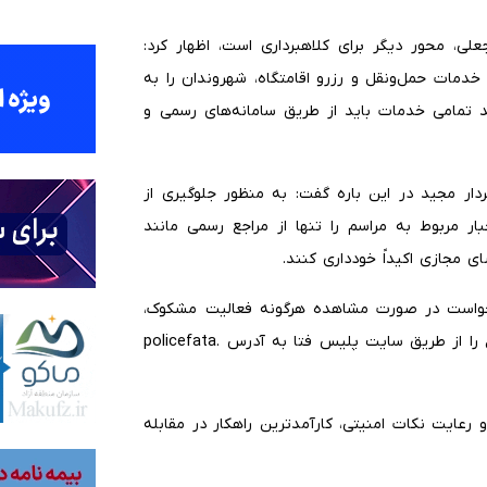
ی، محور دیگر برای کلاهبرداری است، اظهار کرد:
مات حمل‌ونقل و رزرو اقامتگاه، شهروندان را به
ید تمامی خدمات باید از طریق سامانه‌های رسمی و
ار مجید در این باره گفت: به منظور جلوگیری از
ر مربوط به مراسم را تنها از مراجع رسمی مانند
ی مجازی اکیداً خودداری کنند.
 خواست در صورت مشاهده هرگونه فعالیت مشکوک،
پیامک‌های فریبنده یا مواجهه با کلاهبرداری، بلافاصله موضوع را از طریق سایت پلیس فتا به آدرس policefata.
عایت نکات امنیتی، کارآمدترین راهکار در مقابله