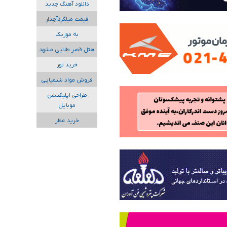
دانلود آهنگ جدید
قیمت میلگردآجدار
به موزیک
هتل قصر طلایی مشهد
خرید تور
فروش مواد شیمیایی
طراحی اپلیکیشن
موبایل
خرید عطر