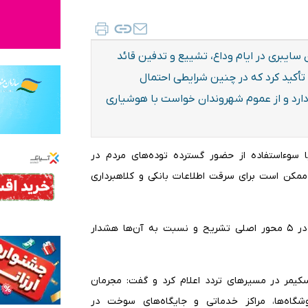
ایبری در ایام وداع، تشییع و تدفین قائد
تأکید کرد که در چنین شرایطی احتمال
ارد و از عموم شهروندان خواست با هوشیاری
با سوء‌استفاده از حضور گسترده توده‌های مردم در
ممکن است برای سرقت اطلاعات بانکی و کلاهبرداری
وی مهم‌ترین شگردهای مورد استفاده مجرمان در این ایام را در ۵ محور اصلی تشریح و نسبت به آن‌ها هشدار
سکیمر در مسیرهای تردد اعلام کرد و گفت: مجرمان
ری دستگاه‌های کارت‌خوان (POS) در فروشگاه‌ها، مراکز خدماتی و جایگاه‌های سوخت در