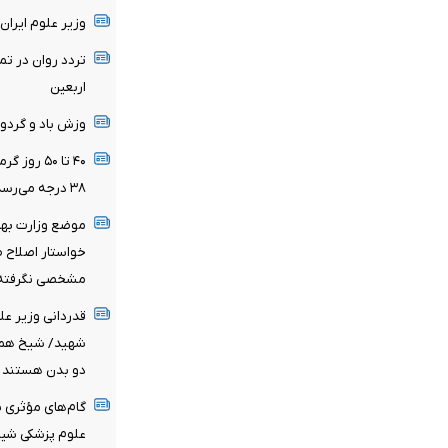
وزیر علوم ایران
تردد روان در ت
اربعین
وزش باد و گردو
۴۰ تا ۵۰ 
۳۸ درجه می‌رسد
خواستار اصلاح 
مشخصی نگرفته‌
قدردانی وزیر عل
شهید/ شیخ همام
دو بدن هستند
گام‌های مؤثری ب
علوم پزشکی شیر