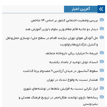
آخرین اخبار
بررسی وضعیت اجتماعی کشور بر اساس ۷۴ شاخص
دیدار دو جانبه قائم مقام وزیر علوم با وزیر آموزش هند
حل آلودگی هوای تهران نیازمند اقدام در سطح ملی/ نوسازی حمل‌ونقل
و کنترل بارگذاری‌هادراولویت
جریمه ۶۰ میلیارد ریالی داروخانه متخلف
انسداد تونل توحید از بامداد یکشنبه
سقوط آسانسور در میدان آرژانتین ۹ مصدوم برجا گذاشت
هشدار نسبت به وقوع تندباد در تهران
ابراز نگرانی نسبت به افزایش غلط‌ها در نوشته‌های شهری
رسانه‌ها؛ بازوی توانمند هلال‌احمر در ترویج فرهنگ همدلی و
بشردوستی