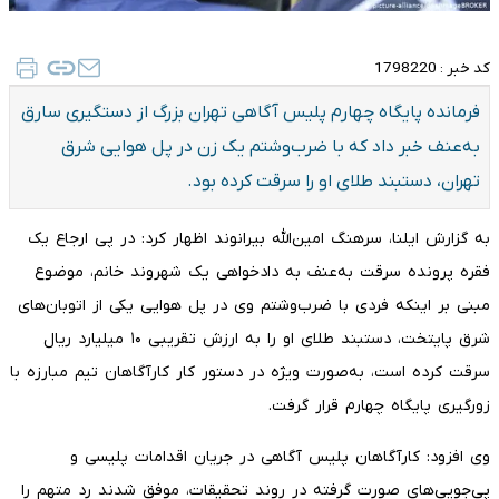
کد خبر :
1798220
فرمانده پایگاه چهارم پلیس آگاهی تهران بزرگ از دستگیری سارق
به‌عنف خبر داد که با ضرب‌وشتم یک زن در پل هوایی شرق
تهران، دستبند طلای او را سرقت کرده بود.
به گزارش ایلنا، سرهنگ امین‌الله بیرانوند اظهار کرد: در پی ارجاع یک
فقره پرونده سرقت به‌عنف به دادخواهی یک شهروند خانم، موضوع
مبنی بر اینکه فردی با ضرب‌وشتم وی در پل هوایی یکی از اتوبان‌های
شرق پایتخت، دستبند طلای او را به ارزش تقریبی ۱۰ میلیارد ریال
سرقت کرده است، به‌صورت ویژه در دستور کار کارآگاهان تیم مبارزه با
زورگیری پایگاه چهارم قرار گرفت.
وی افزود: کارآگاهان پلیس آگاهی در جریان اقدامات پلیسی و
پی‌جویی‌های صورت گرفته در روند تحقیقات، موفق شدند رد متهم را