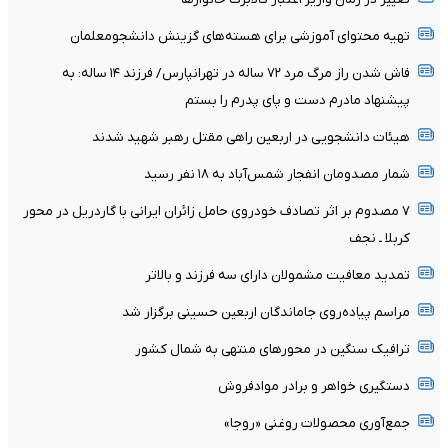
تهیه محتوای آموزشی برای هسته‌های گزینش دانشجومعلمان
فاش شدن راز مرگ مرد ۷۲ ساله در تهرانپارس/ فرزند ۱۴ ساله: به
پیشنهاد مادرم دست و پای پدرم را بستم
هیئات دانشجویی در اربعین راهی مقتل رهبر شهید شدند
شمار مصدومان انفجار شمس‌آباد به ۱۸ نفر رسید
۷ مصدوم بر اثر تصادف خودروی حامل زائران ایرانی با گاردریل در محور
کربلا ـ نجف
تمدید معافیت مشمولان دارای سه فرزند و بالا‌تر
مراسم پیاده‌روی جاماندگان اربعین حسینی برگزار شد
ترافیک سنگین در محورهای منتهی به شمال کشور
دستگیری خواهر و برادر موادفروش
جمع‌آوری محصولات روغنی «روجا»