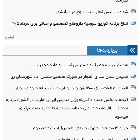
نیازمند
شهادت پلیس اهل سنت بلوچ در ایرانشهر
ابلاغ برنامه توزیع سهمیه دارو‌های تخصصی و حیاتی برای مرداد ۱۴۰۵
آرشیو
پربازدیدها
هشدار درباره مصرف و دسترسی آسان به ماده مخدر ناس
شنیدن شدن صدای انفجار در شهرک صنعتی شمس آباد شهرستان ری
افشای اطلاعات بانکی ۱۲۰۰ شهروند تهرانی در یک غرفه میوه و تره‌بار
ثبت‌نام بخش عمده دانش‌آموزان مدارس ایرانی امارات در کشور/ درباره
محصلان باقی‌مانده در دبی متناسب با شرایط جدید تصمیم‌گیری
می‌شود
حریق ۳ سوله در شهرک صنعتی شمس‌آباد با ۲۶ مصدوم
تغییر در زمان واریز اعتبار کالابرگ خانوار‌ها