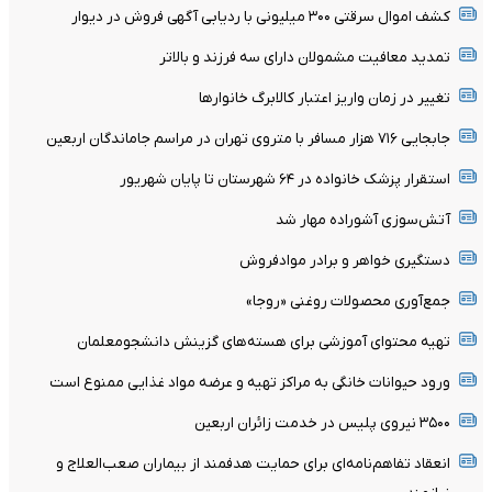
کشف اموال سرقتی ۳۰۰ میلیونی با ردیابی آگهی فروش در دیوار
تمدید معافیت مشمولان دارای سه فرزند و بالا‌تر
تغییر در زمان واریز اعتبار کالابرگ خانوار‌ها
جابجایی ۷۱۶ هزار مسافر با متروی تهران در مراسم جاماندگان اربعین
استقرار پزشک خانواده در ۶۴ شهرستان تا پایان شهریور
آتش‌سوزی آشوراده مهار شد
دستگیری خواهر و برادر موادفروش
جمع‌آوری محصولات روغنی «روجا»
تهیه محتوای آموزشی برای هسته‌های گزینش دانشجومعلمان
ورود حیوانات خانگی به مراکز تهیه و عرضه مواد غذایی ممنوع است
۳۵۰۰ نیروی پلیس در خدمت زائران اربعین
انعقاد تفاهم‌نامه‌ای برای حمایت هدفمند از بیماران صعب‌العلاج و