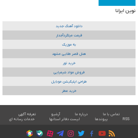
نوین ایرانا
دانلود آهنگ جدید
قیمت میلگردآجدار
به موزیک
هتل قصر طلایی مشهد
خرید تور
فروش مواد شیمیایی
طراحی اپلیکیشن موبایل
خرید عطر
تماس با ما
درباره ما
آرشیو
تعرفه آگهی
RSS
پیوندها
لیست دفاتر استانها
خدمات رسانه ای