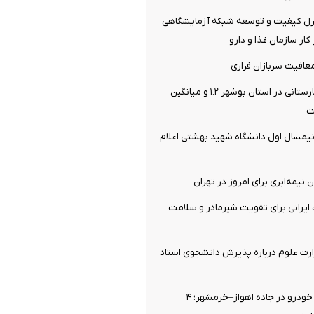
ترل کیفیت و توسعه شبکه آزمایشگاهی
ار سازمان غذا و دارو
افیت سربازان فراری
سرانه تخت بیمارستانی در استان بوشهر ۱.۲ و میانگین
یمسال اول دانشگاه شهید بهشتی اعلام
نیمه‌ابری برای امروز در تهران
یرانی برای تقویت شیرمادر و سلامت
رت علوم درباره پذیرش دانشجوی استاد
برخورد مرگبار ۲ خودرو در جاده اهواز–خرمشهر؛ ۴