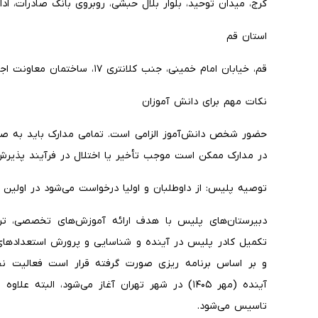
کرج، میدان توحید، بلوار بلال حبشی، روبروی بانک صادرات، اد
استان قم
قم، خیابان امام خمینی، جنب کلانتری ۱۷، ساختمان معاونت اجتماعی، طبقه دوم، اداره گزینش و استخدام استان
نکات مهم برای دانش آموزان
حضور شخص دانش‌آموز الزامی است. تمامی مدارک باید به ص
در مدارک ممکن است موجب تأخیر یا اختلال در فرآیند پذیر
توصیه پلیس: از داوطلبان و اولیا درخواست می‌شود در اولی
دبیرستان‌های پلیس با هدف ارائه آموزش‌های تخصصی، تربی
تکمیل کادر پلیس در آینده و شناسایی و پرورش استعدادهای ج
و بر اساس برنامه ریزی صورت گرفته قرار است فعالیت 
تاسیس می‌شود.