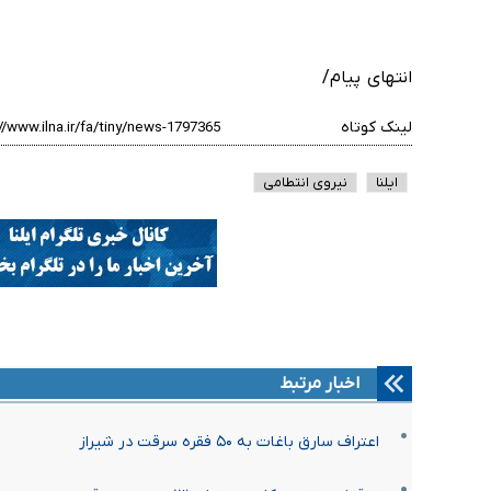
انتهای پیام/
لینک کوتاه
ایلنا
نیروی انتطامی
اخبار مرتبط
اعتراف سارق باغات به ۵۰ فقره سرقت در شیراز