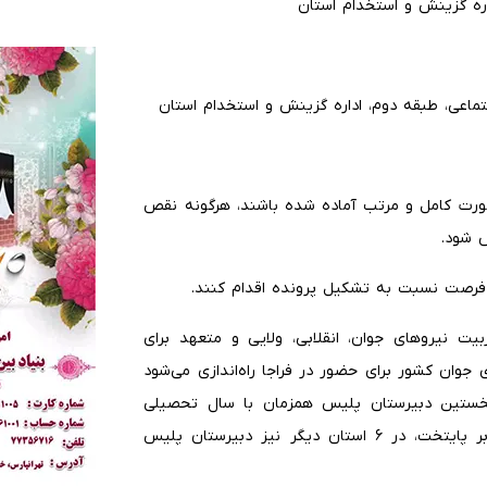
اره گزینش و استخدام استان
ورت کامل و مرتب آماده شده باشند، هرگونه نقص
ش شود.
ن فرصت نسبت به تشکیل پرونده اقدام کنند.
ت نیروهای جوان، انقلابی، ولایی و متعهد برای
وان کشور برای حضور در فراجا راه‌اندازی می‌شود
نخستین دبیرستان پلیس همزمان با سال تحصیلی
آینده (مهر ۱۴۰۵) در شهر تهران آغاز می‌شود، البته علاوه بر پایتخت، در ۶ استان دیگر نیز دبیرستان پلیس