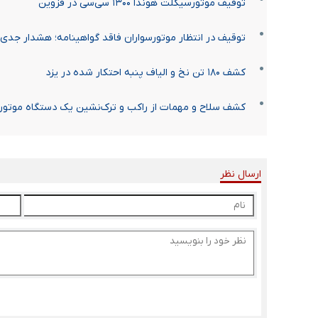
توقیف موتورسیکلت هوندا ۱۳۰۰ سی‌سی در قزوین
توقیف در انتظار موتورسواران فاقد گواهینامه؛ هشدار جدی
کشف ۱۸۰ تن نخ و الیاف پنبه احتکار شده در یزد
کشف سلاح و مهمات از راکب و ترک‌نشین یک دستگاه موتو
ارسال نظر