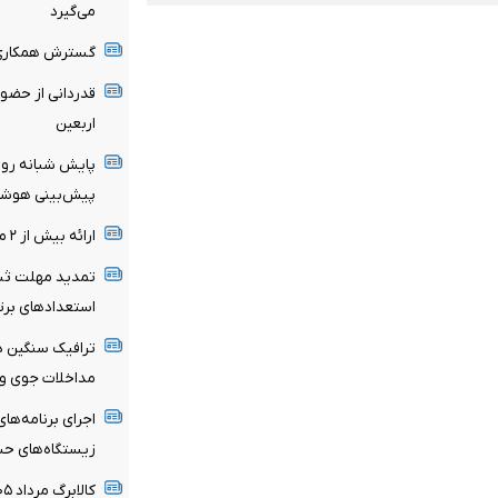
می‌گیرد
گسترش همکاری‌ه
قدردانی از حضو
اربعین
پایش شبانه روزی
پیش‌بینی هوشمن
ارائه بیش از ۲ میلیون خدمت بهداشتی در اربعین حسینی
تمدید مهلت ثبت
استعدادهای برت
ترافیک سنگین د
مداخلات جوی و 
اجرای برنامه‌ها
زیستگاه‌های ح
کالابرگ مرداد ۱۴۰۵ شارژ شد