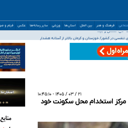
صحنه عملیات و دکترای تخصصی جغرافیای نظامی دافوس آجا
تماعی
فرهنگ و هنر
بین الملل
استان‌ها
ورزشی
سایر رسانه‌ها
عکس
فیلم و ص
 بیمه
فسی در کشور/ خوزستان و کرمان بالاتر از آستانه هشدار
رئیس جمهور خواستیم ورود کند
مارات در کشور/ درباره محصلان باقی‌مانده در دبی متناسب با شرایط جدید تصمیم‌گیری
۲۱ / ۰۳ / ۱۴۰۵ - ۱۰:۴۵:۱۰
ن مرکز استخدام محل سکونت خود