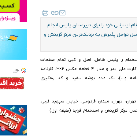
ام اینترنتی خود را برای دبیرستان پلیس انجام
کمیل مراحل پذیرش به نزدیک‌ترین مرکز گزینش و
 استخدام ر پلیس شامل، اصل و کپی تمام صفحات
شناسنامه دانش‌آموز، اصل و کپی تمام صفحات شناسنامه و کارت ملی پدر و مادر، ۴ قطعه عکس ۴×۳، کارنامه
ه‌نامه و…)، یک عدد پوشه سفید و کد رهگیری
ران- تهران، میدان فردوسی، خیابان سپهبد قرنی،