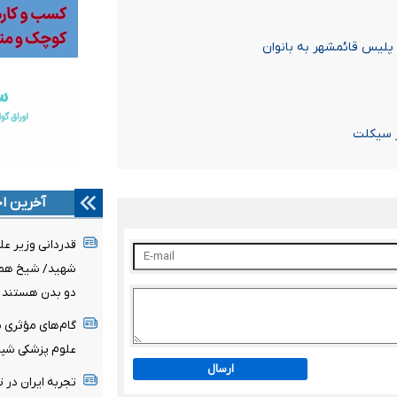
 پلیس قائمشهر به بانوان
ر سیکلت
آخرین اخ
قدردانی وزیر عل
شهید/ شیخ همام
دو بدن هستند
گام‌های مؤثری ب
علوم پزشکی شیر
ارسال
تجربه ایران در 