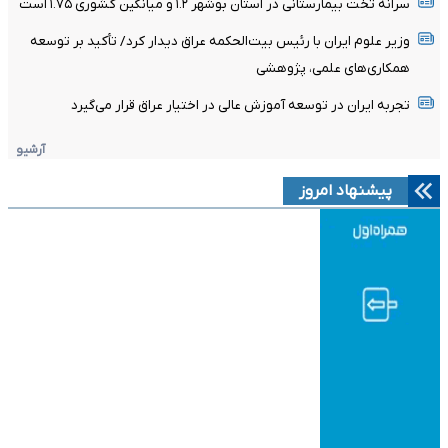
سرانه تخت بیمارستانی در استان بوشهر ۱.۲ و میانگین کشوری ۱.۷۵ است
وزیر علوم ایران با رئیس بیت‌الحکمه عراق دیدار کرد/ تأکید بر توسعه
همکاری‌های علمی، پژوهشی
تجربه ایران در توسعه آموزش عالی در اختیار عراق قرار می‌گیرد
آرشیو
پیشنهاد امروز