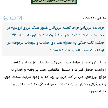
کد خبر :
1793956
فرمانده مرزبانی فراجا گفت: مرزبانان غیور هنگ مرزی ارومیه در
یک عملیات هوشمندانه و غافلگیرکننده، موفق به کشف ۳۳
قبضه کلت جنگی به همراه تعدادی خشاب و مهمات مربوطه در
ارتفاعات صعب‌العبور منطقه شدند.
به گزارش ایلنا از فراجا، سردار علی‌اکبر جاویدان افزود: این کشف
ارزشمند حاصل اشراف و تسلط اطلاعاتی، رصد بی‌وقفه و اقدام به
موقع نیروهای جان بر کف مرزبانی بود که با وجود شرایط سخت جوی
و توپوگرافی دشوار، اجازه ندادند محموله جنگی به دست اشرار و
قاچاقچیان برسد.