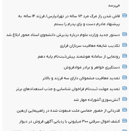
می‌رسد
فاش شدن راز مرگ مرد ۷۲ ساله در تهرانپارس/ فرزند ۱۴ ساله: به
پیشنهاد مادرم دست و پای پدرم را بستم
دستور جدید وزارت علوم درباره پذیرش دانشجوی استاد محور ابلاغ شد
تکذیب شایعه معافیت سربازان فراری
رونمایی از سامانه هوشمند پیش‌ثبت‌نام پایه دهم
دستگیری خواهر و برادر موادفروش
تمدید معافیت مشمولان دارای سه فرزند و بالا‌تر
تمدید مهلت ثبت‌نام فراخوان شناسایی و جذب استعدادهای برتر
آتش‌سوزی آشوراده مهار شد
قدردانی از حضور حماسی ملت مبعوث شده در راهپیمایی اربعین
کشف اموال سرقتی ۳۰۰ میلیونی با ردیابی آگهی فروش در دیوار