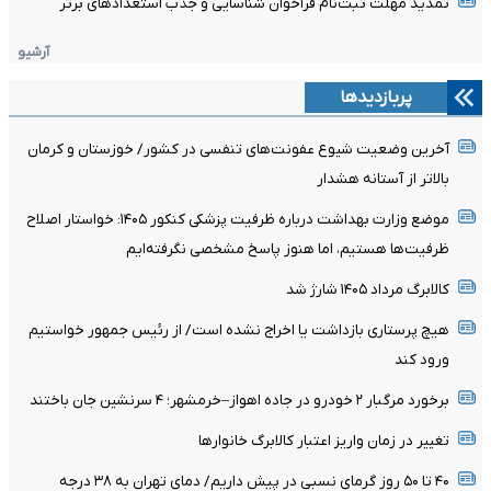
تمدید مهلت ثبت‌نام فراخوان شناسایی و جذب استعدادهای برتر
آرشیو
پربازدیدها
آخرین وضعیت شیوع عفونت‌های تنفسی در کشور/ خوزستان و کرمان
بالاتر از آستانه هشدار
موضع وزارت بهداشت درباره ظرفیت پزشکی کنکور ۱۴۰۵: خواستار اصلاح
ظرفیت‌ها هستیم، اما هنوز پاسخ مشخصی نگرفته‌ایم
کالابرگ مرداد ۱۴۰۵ شارژ شد
هیچ پرستاری بازداشت یا اخراج نشده است/ از رئیس جمهور خواستیم
ورود کند
برخورد مرگبار ۲ خودرو در جاده اهواز–خرمشهر؛ ۴ سرنشین جان باختند
تغییر در زمان واریز اعتبار کالابرگ خانوار‌ها
۴۰ تا ۵۰ روز گرمای نسبی در پیش داریم/ دمای تهران به ۳۸ درجه