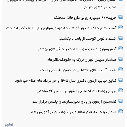
مجرد در کشور داریم
جریمه ۶۰ میلیارد ریالی داروخانه متخلف
آسیب‌های جنگ، صدور گواهینامه موتورسواری زنان را به تأخیر انداخت
انسداد تونل توحید از بامداد یکشنبه
آتش‌سوزی گسترده و پراکنده در جنگل‌های بهشهر
هشدار پلیس تهران بزرگ به «کودک‌بلاگرها»
شیب آسیب‌های اجتماعی در کشور افزایشی است
نتایج نهایی آزمون دکتری سال ۱۴۰۵ اواخر مرداد ماه اعلام می شود
بررسی وضعیت اجتماعی کشور بر اساس ۷۴ شاخص
نخستین آزمون ورودی دبیرستان‌های پلیس برگزار شد
دیدار دو جانبه قائم مقام وزیر علوم با وزیر آموزش هند
آرشیو