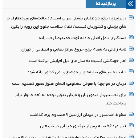
پربازدیدها
«زیرمیزی» برای داوطلبان پزشکی سراب است/ دریافت‌های غیرمتعارف در
شأن پزشکی و کشورمان نیست/ نظام سلامت جلوی این رویه را بگیرد
دستگیری عامل اصلی حادثه فوت حمیدرضا رجب‌زاده
نامه زاکانی به شعام برای خروج مراکز نظامی و انتظامی از تهران
آمار خودکشی نسبت به سال‌های قبل افزایش نیافته است
نباید تفسیرهای سلیقه‌ای از مواضع رسمی کشور ارائه شود
درمان در مواجهه با هوش مصنوعی؛ انسان هنوز محور تصمیم است
برای نخستین‌بار عیدی زنان و مردان بدون توجه به بُعد خانوار برابر
پرداخت شد
سقوط آسانسور در میدان آرژانتین ۹ مصدوم برجا گذاشت
قتل مرد ۷۶ ساله پس از درگیری خیابانی در شریعتی
اعطای زمین ۲۰۰ متری به خانواده‌های دارای ۳ فرزند و بیشتر/ ۱۴ میلیون