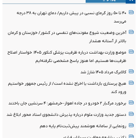
۴۰ تا ۵۰ روز گرمای نسبی در پیش داریم/ دمای تهران به ۳۸ درجه
می‌رسد
آخرین وضعیت شیوع عفونت‌های تنفسی در کشور/ خوزستان و کرمان
بالاتر از آستانه هشدار
موضع وزارت بهداشت درباره ظرفیت پزشکی کنکور ۱۴۰۵: خواستار اصلاح
ظرفیت‌ها هستیم، اما هنوز پاسخ مشخصی نگرفته‌ایم
کالابرگ مرداد ۱۴۰۵ شارژ شد
هیچ پرستاری بازداشت یا اخراج نشده است/ از رئیس جمهور خواستیم
ورود کند
برخورد مرگبار ۲ خودرو در جاده اهواز–خرمشهر؛ ۴ سرنشین جان باختند
دستور جدید وزارت علوم درباره پذیرش دانشجوی استاد محور ابلاغ شد
رونمایی از سامانه هوشمند پیش‌ثبت‌نام پایه دهم
تکذیب شایعه معافیت سربازان فراری