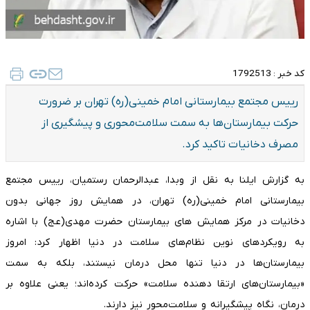
کد خبر :
1792513
رییس مجتمع بیمارستانی امام خمینی(ره) تهران بر ضرورت
حرکت بیمارستان‌ها به سمت سلامت‌محوری و پیشگیری از
مصرف دخانیات تاکید کرد.
به گزارش ایلنا به نقل از وبدا، عبدالرحمان رستمیان، رییس مجتمع
بیمارستانی امام خمینی(ره) تهران، در همایش روز جهانی بدون
دخانیات در مرکز همایش های بیمارستان حضرت مهدی(عج) با اشاره
به رویکردهای نوین نظام‌های سلامت در دنیا اظهار کرد: امروز
بیمارستان‌ها در دنیا تنها محل درمان نیستند، بلکه به سمت
«بیمارستان‌های ارتقا دهنده سلامت» حرکت کرده‌اند؛ یعنی علاوه بر
درمان، نگاه پیشگیرانه و سلامت‌محور نیز دارند.