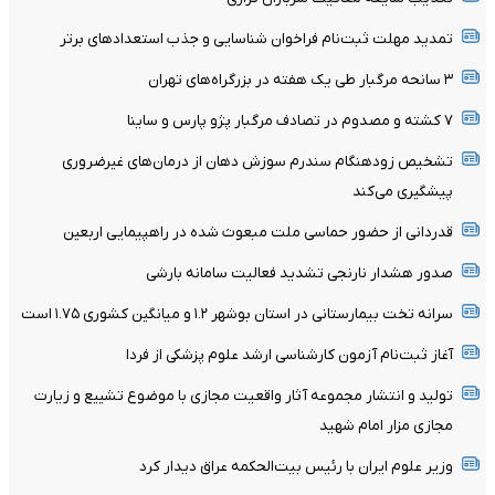
تمدید مهلت ثبت‌نام فراخوان شناسایی و جذب استعدادهای برتر
۳ سانحه مرگبار طی یک هفته در بزرگراه‌های تهران
۷ کشته و مصدوم در تصادف مرگبار پژو پارس و ساینا
تشخیص زودهنگام سندرم سوزش دهان از درمان‌های غیرضروری
پیشگیری می‌کند
قدردانی از حضور حماسی ملت مبعوث شده در راهپیمایی اربعین
صدور هشدار نارنجی تشدید فعالیت سامانه بارشی
سرانه تخت بیمارستانی در استان بوشهر ۱.۲ و میانگین کشوری ۱.۷۵ است
آغاز ثبت‌نام‌ آزمون کارشناسی ارشد علوم پزشکی از فردا
تولید و انتشار مجموعه آثار واقعیت مجازی با موضوع تشییع و زیارت
مجازی مزار امام شهید
وزیر علوم ایران با رئیس بیت‌الحکمه عراق دیدار کرد