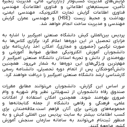
گرایش‌های مدیریت کسب‌وکار (بازاریابی، مالی، مدیریت زنجیره
تأمین، سیستم‌های اطلاعاتی و فناوری اطلاعات)، مهندسی
فناوری اطلاعات گرایش تجارت الکترونیک، مهندسی ایمنی،
بهداشت و محیط زیست (HSE) و مهندسی عمران گرایش
مهندسی و مدیریت ساخت انجام خواهد شد.
پردیس بین‌المللی کیش دانشگاه صنعتی امیرکبیر با اشاره به
مزایای تحصیل در این دوره‌ها اعلام کرد: برگزاری کلاس‌ها به
صورت ترکیبی (حضوری و مجازی)، امکان اخذ پایان‌نامه برای
دانشجویان آموزش الکترونیکی مطابق ضوابط آموزشی و
بهره‌مندی از دانش و تجربه استادان دانشگاه صنعتی امیرکبیر از
مهم‌ترین ویژگی‌های این دوره‌ها به شمار می‌رود. همچنین
دانش‌آموختگان پس از اتمام دوره تحصیلی، دانشنامه رسمی
کارشناسی ارشد دانشگاه صنعتی امیرکبیر را دریافت خواهند کرد.
بر اساس این گزارش، دانشجویان می‌توانند مطابق مقررات
صندوق رفاه دانشجویان از تسهیلاتی نظیر وام شهریه و وام
ضروری بهره‌مند شوند. همچنین امکان استفاده از امکانات
علمی، فرهنگی و رفاهی دانشگاه از جمله کتابخانه‌ها و
مجموعه‌های ورزشی برای آنان فراهم است.علاقه‌مندان برای
کسب اطلاعات بیشتر به سایت پردیس بین المللی کیش و به
منظور ثبت‌نام می‌توانند به سامانه سازمان سنجش آموزش
کشور مراجعه کنند.