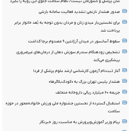
شأن پزشکی و کشورمان نیست/ نظام سلامت جلوی این رویه را بگیرد
صدور هشدار نارنجی تشدید فعالیت سامانه بارشی
برای نخستین‌بار عیدی زنان و مردان بدون توجه به بُعد خانوار برابر
پرداخت شد
سقوط آسانسور در میدان آرژانتین ۹ مصدوم برجا گذاشت
تشخیص زودهنگام سندرم سوزش دهان از درمان‌های غیرضروری
پیشگیری می‌کند
آغاز ثبت‌نام‌ آزمون کارشناسی ارشد علوم پزشکی از فردا
هشدار پلیس تهران بزرگ به «کودک‌بلاگرها»
جریمه ۶۰ میلیارد ریالی داروخانه متخلف
استقبال گسترده از نخستین جشنواره ملی ورزش خانواده‌محور در حوزه
سلامت
پیام وزیر آموزش‌وپرورش به مناسبت روز خبرنگار