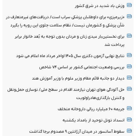
وزش باد شدید در شرق کشور
«زیرمیزی» برای داوطلبان پزشکی سراب است/ دریافت‌های غیرمتعارف در
شأن پزشکی و کشورمان نیست/ نظام سلامت جلوی این رویه را بگیرد
برای نخستین‌بار عیدی زنان و مردان بدون توجه به بُعد خانوار برابر
پرداخت شد
نتایج نهایی آزمون دکتری سال ۱۴۰۵ اواخر مرداد ماه اعلام می شود
بررسی وضعیت اجتماعی کشور بر اساس ۷۴ شاخص
دیدار دو جانبه قائم مقام وزیر علوم با وزیر آموزش هند
حل آلودگی هوای تهران نیازمند اقدام در سطح ملی/ نوسازی حمل‌ونقل
و کنترل بارگذاری‌هادراولویت
جریمه ۶۰ میلیارد ریالی داروخانه متخلف
انسداد تونل توحید از بامداد یکشنبه
سقوط آسانسور در میدان آرژانتین ۹ مصدوم برجا گذاشت