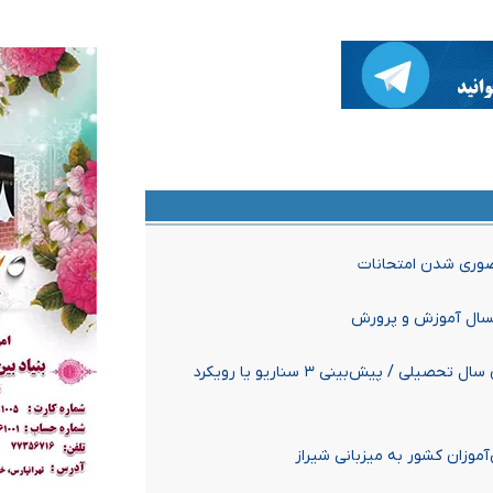
ضوری شدن امتحانات
نسال آموزش و پرورش
طراحی شیوه‌ای برای قابل استناد بودن نتایج امتحانات پایان سال تحصیلی / پیش‌بینی ۳ سناریو یا رویکرد
آموزان کشور به میزبانی شیراز