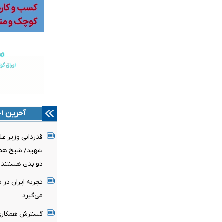
آخرین اخ
قدردانی وزیر عل
شهید/ شیخ همام
دو بدن هستند
تجربه ایران در 
می‌گیرد
گسترش همکاری‌ه