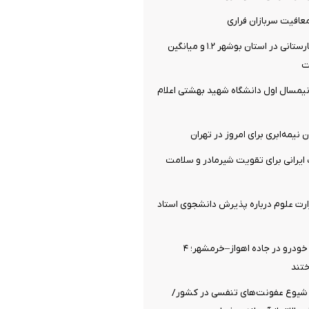
افیت سربازان فراری
سرانه تخت بیمارستانی در استان بوشهر ۱.۲ و میانگین
یمسال اول دانشگاه شهید بهشتی اعلام
نیمه‌ابری برای امروز در تهران
یرانی برای تقویت شیرمادر و سلامت
رت علوم درباره پذیرش دانشجوی استاد
برخورد مرگبار ۲ خودرو در جاده اهواز–خرمشهر؛ ۴
تند
یوع عفونت‌های تنفسی در کشور/