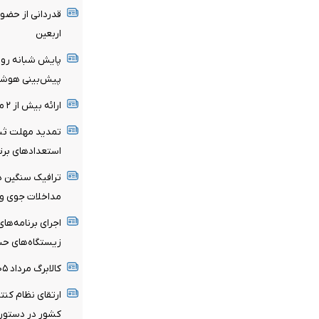
قدردانی از حضو
اربعین
پایش شبانه روزی
پیش‌بینی هوشمن
ارائه بیش از ۲ میلیون خدمت بهداشتی در اربعین حسینی
تمدید مهلت ثبت
استعدادهای برت
ترافیک سنگین د
مداخلات جوی و 
اجرای برنامه‌ها
زیستگاه‌های ح
کالابرگ مرداد ۱۴۰۵ شارژ شد
ارتقای نظام کن
کشور در دستور ک