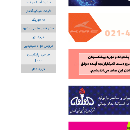
دانلود آهنگ جدید
قیمت میلگردآجدار
به موزیک
هتل قصر طلایی مشهد
خرید تور
فروش مواد شیمیایی
طراحی اپلیکیشن
موبایل
خرید عطر