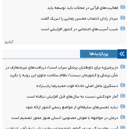
فعالیت‌های قرآنی در محلات باید توسعه یابد
سردار رادان انتصاب محسن رضایی را تبریک گفت
شیب آسیب‌های اجتماعی در کشور افزایشی است
آرشیو
پربازدیدها
«زیرمیزی» برای داوطلبان پزشکی سراب است/ دریافت‌های غیرمتعارف در
شأن پزشکی و کشورمان نیست/ نظام سلامت جلوی این رویه را بگیرد
دستگیری عامل اصلی حادثه فوت حمیدرضا رجب‌زاده
آمار خودکشی نسبت به سال‌های قبل افزایش نیافته است
نباید تفسیرهای سلیقه‌ای از مواضع رسمی کشور ارائه شود
درمان در مواجهه با هوش مصنوعی؛ انسان هنوز محور تصمیم است
آسیب‌های جنگ، صدور گواهینامه موتورسواری زنان را به تأخیر انداخت