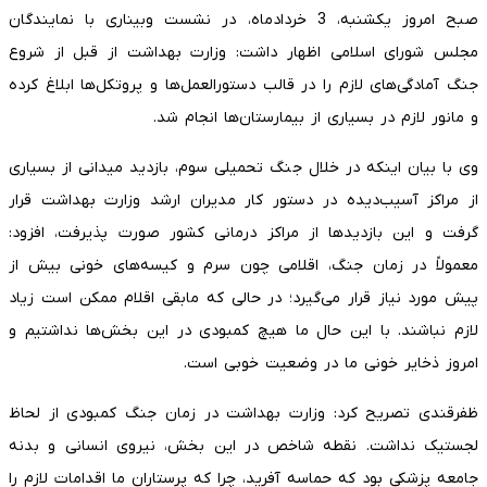
صبح امروز یکشنبه، 3 خردادماه، در نشست وبیناری با نمایندگان
مجلس شورای اسلامی اظهار داشت: وزارت بهداشت از قبل از شروع
جنگ آمادگی‌های لازم را در قالب دستورالعمل‌ها و پروتکل‌ها ابلاغ کرده
و مانور لازم در بسیاری از بیمارستان‌ها انجام شد.
وی با بیان اینکه در خلال جنگ تحمیلی سوم، بازدید میدانی از بسیاری
از مراکز آسیب‌دیده در دستور کار مدیران ارشد وزارت بهداشت قرار
گرفت و این بازدیدها از مراکز درمانی کشور صورت پذیرفت، افزود:
معمولاً در زمان جنگ، اقلامی چون سرم و کیسه‌های خونی بیش از
پیش مورد نیاز قرار می‌گیرد؛ در حالی که مابقی اقلام ممکن است زیاد
لازم نباشند. با این حال ما هیچ کمبودی در این بخش‌ها نداشتیم و
امروز ذخایر خونی ما در وضعیت خوبی است.
ظفرقندی تصریح کرد: وزارت بهداشت در زمان جنگ کمبودی از لحاظ
لجستیک نداشت. نقطه شاخص در این بخش، نیروی انسانی و بدنه
جامعه پزشکی بود که حماسه آفرید، چرا که پرستاران ما اقدامات لازم را