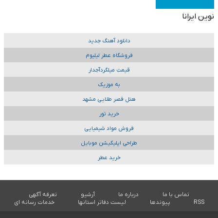
نوین ایرانا
دانلود آهنگ جدید
فروشگاه عطر لیلیوم
قیمت میلگردآجدار
به موزیک
هتل قصر طلایی مشهد
خرید تور
فروش مواد شیمیایی
طراحی اپلیکیشن موبایل
خرید عطر
تماس با ما
درباره ما
آرشیو
تعرفه آگهی
RSS
پیوندها
لیست دفاتر استانها
خدمات رسانه ای