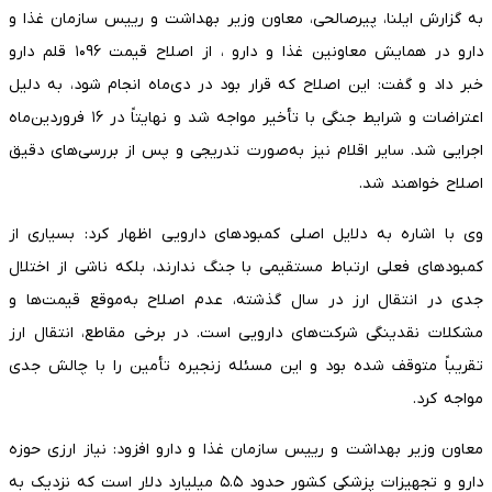
به گزارش ایلنا، پیرصالحی، معاون وزیر بهداشت و رییس سازمان غذا و
دارو در همایش معاونین غذا و دارو ، از اصلاح قیمت ۱۰۹۶ قلم دارو
خبر داد و گفت: این اصلاح که قرار بود در دی‌ماه انجام شود، به دلیل
اعتراضات و شرایط جنگی با تأخیر مواجه شد و نهایتاً در ۱۶ فروردین‌ماه
اجرایی شد. سایر اقلام نیز به‌صورت تدریجی و پس از بررسی‌های دقیق
اصلاح خواهند شد.
وی با اشاره به دلایل اصلی کمبود‌های دارویی اظهار کرد: بسیاری از
کمبود‌های فعلی ارتباط مستقیمی با جنگ ندارند، بلکه ناشی از اختلال
جدی در انتقال ارز در سال گذشته، عدم اصلاح به‌موقع قیمت‌ها و
مشکلات نقدینگی شرکت‌های دارویی است. در برخی مقاطع، انتقال ارز
تقریباً متوقف شده بود و این مسئله زنجیره تأمین را با چالش جدی
مواجه کرد.
معاون وزیر بهداشت و رییس سازمان غذا و دارو افزود: نیاز ارزی حوزه
دارو و تجهیزات پزشکی کشور حدود ۵.۵ میلیارد دلار است که نزدیک به