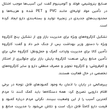
صنایع پتروشیمی، فولاد و آلومینیوم گفت: این آسیب‌ها موجب اختلال
در تأمین مواد اولیه‌ای مانند PVC و PET شده و هزینه‌ها و
محدودیت‌های جدیدی در زنجیره تولید و بسته‌بندی دارو ایجاد کرده
است.
تشکیل کارگروه‌های ویژه برای مدیریت بازار وی از تشکیل پنج کارگروه
ویژه با دستور وزیر بهداشت پس از جنگ خبر داد و گفت: کارگروه
تأمین کالا برای مدیریت واردات، گمرک و حمل‌ونقل؛ کارگروه مالی برای
تأمین منابع ریالی صنعت؛ کارگروه پایش بازار برای جلوگیری از احتکار
و کم‌فروشی؛ و کارگروه تجویز و مصرف منطقی دارو و سایر کارگروه‌های
تخصصی در حال فعالیت هستند.
پیرصالحی در پایان با اذعان به وجود کمبود‌های قابل توجه در برخی
اقلام دارویی تصریح کرد: همه دستگاه‌ها باید کمک کنند تا مردم
کمترین آسیب را از این وضعیت ببینند. نگرانی مردم درباره کمبود و
قیمت دارو کاملاً قابل درک است و تلاش می‌شود با مدیریت منابع و