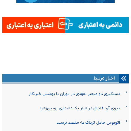
اخبار مرتبط
دستگیری دو عنصر نفوذی در تهران با پوشش خبرنگار
دپوی آرد قاچاق در انبار یک دامداری بویین‌زهرا
اتوبوس حامل تریاک به مقصد نرسید