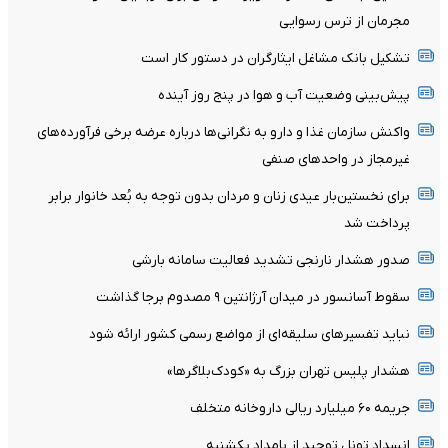
مجرمان از ترس رسوایی
تشکیل بانک مشاغل ایثارگران در دستور کار است
پیش‌بینی وضعیت آب و هوا در پنج روز آینده
واکنش سازمان غذا و دارو به نگرانی‌ها درباره عرضه برخی فرآورده‌های
غیرمجاز در واحدهای صنفی
برای نخستین‌بار عیدی زنان و مردان بدون توجه به بُعد خانوار برابر
پرداخت شد
صدور هشدار نارنجی تشدید فعالیت سامانه بارشی
سقوط آسانسور در میدان آرژانتین ۹ مصدوم برجا گذاشت
نباید تفسیرهای سلیقه‌ای از مواضع رسمی کشور ارائه شود
هشدار پلیس تهران بزرگ به «کودک‌بلاگرها»
جریمه ۶۰ میلیارد ریالی داروخانه متخلف
انسداد تونل توحید از بامداد یکشنبه