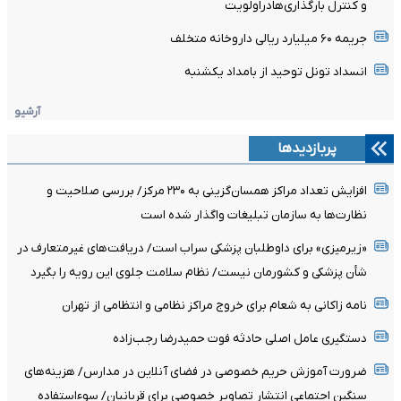
و کنترل بارگذاری‌هادراولویت
جریمه ۶۰ میلیارد ریالی داروخانه متخلف
انسداد تونل توحید از بامداد یکشنبه
آرشیو
پربازدیدها
افزایش تعداد مراکز همسان‌گزینی به ۲۳۰ مرکز/ بررسی صلاحیت و
نظارت‌ها به سازمان تبلیغات واگذار شده است
«زیرمیزی» برای داوطلبان پزشکی سراب است/ دریافت‌های غیرمتعارف در
شأن پزشکی و کشورمان نیست/ نظام سلامت جلوی این رویه را بگیرد
نامه زاکانی به شعام برای خروج مراکز نظامی و انتظامی از تهران
دستگیری عامل اصلی حادثه فوت حمیدرضا رجب‌زاده
ضرورت آموزش حریم خصوصی در فضای آنلاین در مدارس/ هزینه‌های
سنگین اجتماعی انتشار تصاویر خصوصی برای قربانیان/ سوءاستفاده