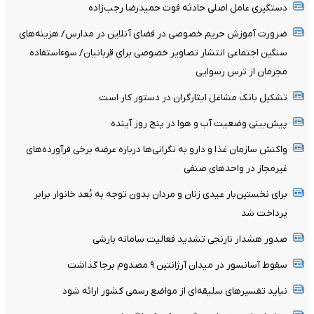
دستگیری عامل اصلی حادثه فوت حمیدرضا رجب‌زاده
ضرورت آموزش حریم خصوصی در فضای آنلاین در مدارس/ هزینه‌های
سنگین اجتماعی انتشار تصاویر خصوصی برای قربانیان/ سوءاستفاده
مجرمان از ترس رسوایی
تشکیل بانک مشاغل ایثارگران در دستور کار است
پیش‌بینی وضعیت آب و هوا در پنج روز آینده
واکنش سازمان غذا و دارو به نگرانی‌ها درباره عرضه برخی فرآورده‌های
غیرمجاز در واحدهای صنفی
برای نخستین‌بار عیدی زنان و مردان بدون توجه به بُعد خانوار برابر
پرداخت شد
صدور هشدار نارنجی تشدید فعالیت سامانه بارشی
سقوط آسانسور در میدان آرژانتین ۹ مصدوم برجا گذاشت
نباید تفسیرهای سلیقه‌ای از مواضع رسمی کشور ارائه شود