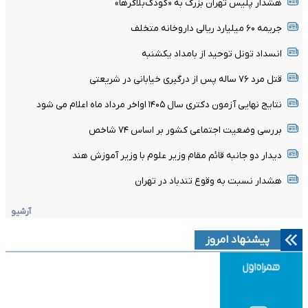
هشدار پلیس تهران بزرگ به «کودک‌بلاگرها»
جریمه ۶۰ میلیارد ریالی داروخانه متخلف
انسداد تونل توحید از بامداد یکشنبه
قتل مرد ۷۶ ساله پس از درگیری خیابانی در شریعتی
نتایج نهایی آزمون دکتری سال ۱۴۰۵ اواخر مرداد ماه اعلام می شود
بررسی وضعیت اجتماعی کشور بر اساس ۷۴ شاخص
دیدار دو جانبه قائم مقام وزیر علوم با وزیر آموزش هند
هشدار نسبت به وقوع تندباد در تهران
آرشیو
پیشنهاد امروز