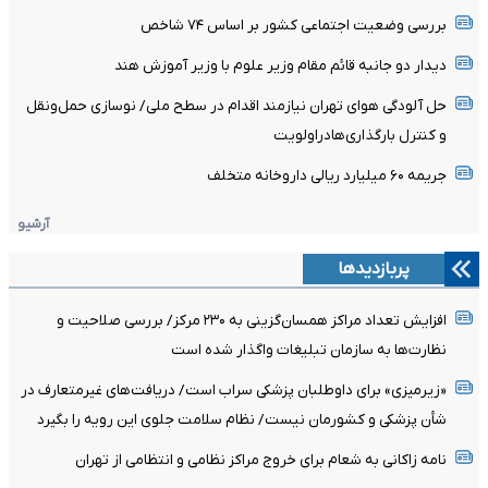
بررسی وضعیت اجتماعی کشور بر اساس ۷۴ شاخص
دیدار دو جانبه قائم مقام وزیر علوم با وزیر آموزش هند
حل آلودگی هوای تهران نیازمند اقدام در سطح ملی/ نوسازی حمل‌ونقل
و کنترل بارگذاری‌هادراولویت
جریمه ۶۰ میلیارد ریالی داروخانه متخلف
آرشیو
پربازدیدها
افزایش تعداد مراکز همسان‌گزینی به ۲۳۰ مرکز/ بررسی صلاحیت و
نظارت‌ها به سازمان تبلیغات واگذار شده است
«زیرمیزی» برای داوطلبان پزشکی سراب است/ دریافت‌های غیرمتعارف در
شأن پزشکی و کشورمان نیست/ نظام سلامت جلوی این رویه را بگیرد
نامه زاکانی به شعام برای خروج مراکز نظامی و انتظامی از تهران