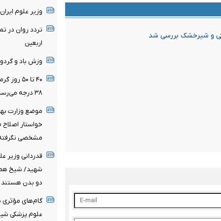
وزیر علوم ایران
تردد روان در ت
شکی و شیرخشک بررسی شد
اربعین
وزش باد و گردو
۴۰ تا ۵۰ 
۳۸ درجه می‌رسد
خواستار اصلاح 
مشخصی نگرفته‌
قدردانی وزیر عل
شهید/ شیخ همام
دو بدن هستند
گام‌های مؤثری ب
علوم پزشکی شیر