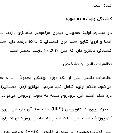
شده است.
کشندگی وابسته به سویه
کشندگی بالاتری دارد که بین ۲۰ تا ۴۰ درصد متغیر است.
تظاهرات بالینی و تشخیص
تظاهرا
می‌شود. علائم اولیه شامل تب، سردرد، میالژی (درد عضلانی)
درد شکم است. این پرودروم بسته به سویه ویروس می‌تواند 
سندرم ریوی هانتاویروس (HPS) مشخصه 
کاردیوژنیک است. این تظاهرات اولیه هانتاویروس‌های «دنیای
تب خونریزی‌دهنده با سن