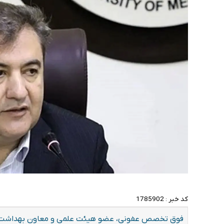
کد خبر :
1785902
فوق تخصص عفونی، عضو هیئت علمی و معاون بهداشت د