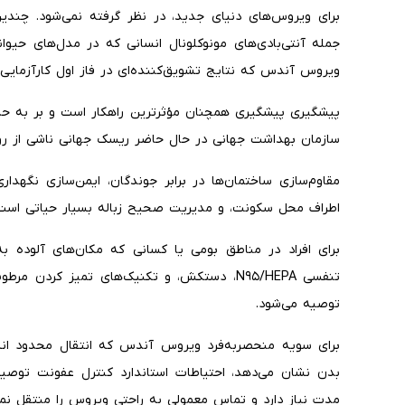
برای ویروس‌های دنیای جدید، در نظر گرفته نمی‌شود. چندی
ویروس آندس که نتایج تشویق‌کننده‌ای در فاز اول کارآزمایی 
پیشگیری پیشگیری همچنان مؤثرترین راهکار است و بر به حدا
سازمان بهداشت جهانی در حال حاضر ریسک جهانی ناشی از رویداد کشتی کروز ۲۰۲۶ را 
مقاوم‌سازی ساختمان‌ها در برابر جوندگان، ایمن‌سازی نگهدار
اطراف محل سکونت، و مدیریت صحیح زباله بسیار حیاتی است
برای افراد در مناطق بومی یا کسانی که مکان‌های آلوده به
تنفسی N۹۵/HEPA، دستکش، و تکنیک‌های تمیز کر
توصیه می‌شود.
برای سویه منحصربه‌فرد ویروس آندس که انتقال محدود انس
بدن نشان می‌دهد، احتیاطات استاندارد کنترل عفونت توصیه
مدت نیاز دارد و تماس معمولی به راحتی ویروس را منتقل نمی