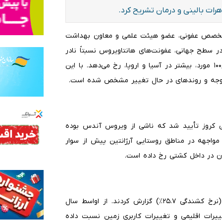
هرات بالینی و درمان تشریح کرد.
فوق تخصص عفونی، عضو هیئت علمی و معاون بهداشت
ر سطح جهانی، عفونت‌های هانتاویروس نسبتاً نادر
باقی مانده‌اند و تخمین زده می‌شود سالانه بین ۱۰٬۰۰۰ تا ۱۰۰٬۰۰۰ مورد، بیشتر در آسیا و اروپا، رخ می‌دهد. با این
 کشتی کروز تأیید شد که ناشی از ویروس آندس بوده
د اولیه به مواجهه در مناطق روستایی آرژانتین پیش از سوار
ان در داخل کشتی رخ داده است.
در قاره آمریکا، ۸ کشور در سال ۲۰۲۵.۲۹۹ مورد و ۵۹ مرگ (نرخ کشندگی ۲۵.۷٪) گزارش کردند. از اواسط سال
تغییرات اقلیمی و تغییرات کاربری زمین نسبت داده