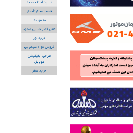
دانلود آهنگ جدید
قیمت میلگردآجدار
به موزیک
هتل قصر طلایی مشهد
خرید تور
فروش مواد شیمیایی
طراحی اپلیکیشن
موبایل
خرید عطر