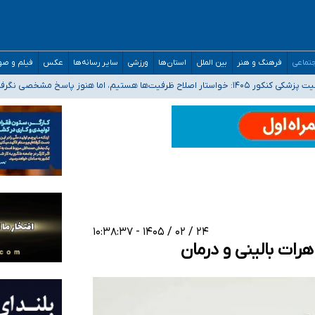
تماعی
فرهنگ و هنر
بین الملل
استان‌ها
ورزشی
سایر رسانه‌ها
عکس
فیلم و ص
 هستیم، اما هنوز پاسخ مشخصی نگرفته‌ایم
صصی فرماندهی صحنه عملیات و دکترای تخصصی جغرافیای نظامی دافوس آجا
 بیمه
خوزستان و کرمان بالاتر از آستانه هشدار
۲۴ / ۰۲ / ۱۴۰۵ - ۱۰:۳۸:۳۷
رات بالینی و درمان