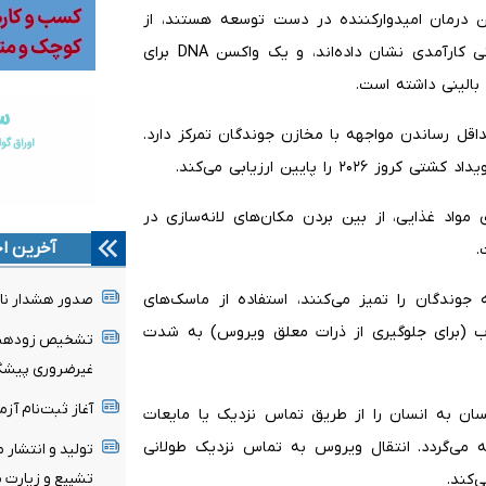
ن درمان امیدوارکننده در دست توسعه هستند، از
جمله آنتی‌بادی‌های مونوکلونال انسانی که در مدل‌های حیوانی کارآمدی نشان داده‌اند، و یک واکسن DNA برای
بالینی داشته است.
قل رساندن مواجهه با مخازن جوندگان تمرکز دارد.
پایین ارزیابی می‌کند.
ی مواد غذایی، از بین بردن مکان‌های لانه‌سازی در
آخرین اخ
.
 جوندگان را تمیز می‌کنند، استفاده از ماسک‌های
صدور هشدار نار
دن مرطوب (برای جلوگیری از ذرات معلق ویروس) به شدت
تشخیص زودهنگا
غیرضروری پیشگی
آغاز ثبت‌نام‌ آز
ان به انسان را از طریق تماس نزدیک یا مایعات
 می‌گردد. انتقال ویروس به تماس نزدیک طولانی
تولید و انتشار 
تشییع و زیارت م
‌کند.