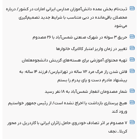
ثبت‌نام بخش عمده دانش‌آموزان مدارس ایرانی امارات در کشور/ درباره
محصلان باقی‌مانده در دبی متناسب با شرایط جدید تصمیم‌گیری
می‌شود
حریق ۳ سوله در شهرک صنعتی شمس‌آباد با ۲۶ مصدوم
تغییر در زمان واریز اعتبار کالابرگ خانوار‌ها
تهیه محتوای آموزشی برای هسته‌های گزینش دانشجومعلمان
فاش شدن راز مرگ مرد ۷۲ ساله در تهرانپارس/ فرزند ۱۴ ساله: به
پیشنهاد مادرم دست و پای پدرم را بستم
شمار مصدومان انفجار شمس‌آباد به ۱۸ نفر رسید
هیچ پرستاری بازداشت یا اخراج نشده است/ از رئیس جمهور خواستیم
ورود کند
۷ مصدوم بر اثر تصادف خودروی حامل زائران ایرانی با گاردریل در محور
کربلا ـ نجف