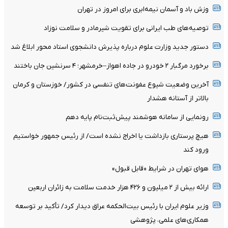
وزش باد و آسمان نیمه‌ابری برای امروز در تهران
توصیه‌های طب ایرانی برای تقویت شیرمادر و سلامت نوزاد
دستور جدید وزارت علوم درباره پذیرش دانشجوی استاد محور ابلاغ شد
برخورد مرگبار ۲ خودرو در جاده اهواز–خرمشهر؛ ۴ سرنشین جان باختند
آخرین وضعیت شیوع عفونت‌های تنفسی در کشور/ خوزستان و کرمان
بالاتر از آستانه هشدار
رونمایی از سامانه هوشمند پیش‌ثبت‌نام پایه دهم
هیچ پرستاری بازداشت یا اخراج نشده است/ از رئیس جمهور خواستیم
ورود کند
هوای تهران در شرایط «قابل قبول»
ارائه بیش از ۲ میلیون و ۴۲۶ هزار خدمت سلامت به زائران اربعین
وزیر علوم ایران با رئیس بیت‌الحکمه عراق دیدار کرد/ تأکید بر توسعه
همکاری‌های علمی، پژوهشی