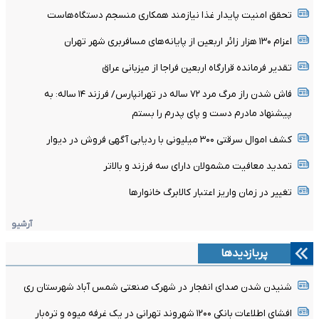
تحقق امنیت پایدار غذا نیازمند همکاری منسجم دستگاه‌‌هاست
اعزام ۱۳۰ هزار زائر اربعین از پایانه‌های مسافربری شهر تهران
تقدیر فرمانده قرارگاه اربعین فراجا از میزبانی عراق
فاش شدن راز مرگ مرد ۷۲ ساله در تهرانپارس/ فرزند ۱۴ ساله: به
پیشنهاد مادرم دست و پای پدرم را بستم
کشف اموال سرقتی ۳۰۰ میلیونی با ردیابی آگهی فروش در دیوار
تمدید معافیت مشمولان دارای سه فرزند و بالا‌تر
تغییر در زمان واریز اعتبار کالابرگ خانوار‌ها
آرشیو
پربازدیدها
شنیدن شدن صدای انفجار در شهرک صنعتی شمس آباد شهرستان ری
افشای اطلاعات بانکی ۱۲۰۰ شهروند تهرانی در یک غرفه میوه و تره‌بار