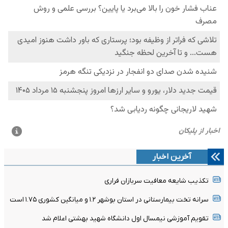
آخرین اخبار
تکذیب شایعه معافیت سربازان فراری
سرانه تخت بیمارستانی در استان بوشهر ۱.۲ و میانگین کشوری ۱.۷۵ است
تقویم آموزشی نیمسال اول دانشگاه شهید بهشتی اعلام شد