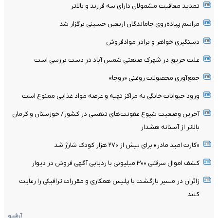
تمدید معافیت مشمولان دارای سه فرزند و بالا‌تر
مراسم پیاده‌روی جاماندگان اربعین حسینی برگزار شد
دستگیری خواهر و برادر موادفروش
علت حریق در شهرک صنعتی شمس آباد در دست بررسی است
جمع‌آوری محصولات روغنی «روجا»
ورود حیوانات خانگی به مراکز تهیه و عرضه مواد غذایی ممنوع است
آخرین وضعیت شیوع عفونت‌های تنفسی در کشور/ خوزستان و کرمان
بالاتر از آستانه هشدار
«کارت امید مادر» برای بیش از ۲۷۰ هزار کودک شارژ شد
کشف اموال سرقتی ۳۰۰ میلیونی با ردیابی آگهی فروش در دیوار
زائران در مسیر بازگشت با پلیس همکاری و مقررات ترافیکی را رعایت
کنند
آرشیو