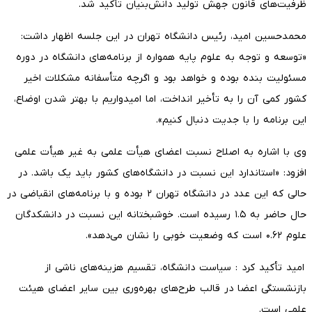
ظرفیت‌های قانون جهش تولید دانش‌بنیان تأکید شد.
محمدحسین امید، رئیس دانشگاه تهران در این جلسه اظهار داشت:
«توسعه و توجه به علوم پایه همواره از برنامه‌های دانشگاه در دوره
مسئولیت بنده بوده و خواهد بود و اگرچه متأسفانه مشکلات اخیر
کشور کمی آن را به تأخیر انداخت، اما امیدواریم با بهتر شدن اوضاع،
این برنامه را با جدیت دنبال کنیم».
وی با اشاره به اصلاح نسبت اعضای هیأت علمی به غیر هیأت علمی
افزود: «استاندارد این نسبت در دانشگاه‌های کشور باید یک باشد. در
حالی که این عدد در دانشگاه تهران ۲ بوده و با برنامه‌های انقباضی در
حال حاضر به ۱.۵ رسیده است. خوشبختانه این نسبت در دانشکدگان
علوم ۰.۶۲ است که وضعیت خوبی را نشان می‌دهد».
امید تأکید کرد : سیاست دانشگاه، تقسیم هزینه‌های ناشی از
بازنشستگی اعضا در قالب طرح‌های بهره‌وری بین سایر اعضای هیئت
علمی است.