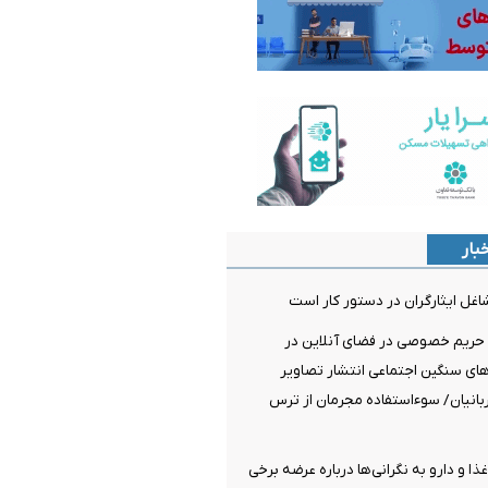
بار
غل ایثارگران در دستور کار است
ریم خصوصی در فضای آنلاین در
ای سنگین اجتماعی انتشار تصاویر
انیان/ سوءاستفاده مجرمان از ترس
ا و دارو به نگرانی‌ها درباره عرضه برخی