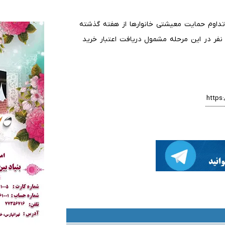
تداوم حمایت معیشتی خانوار‌ها از هفته گذشته
ساس اعلام معاون وزیر کار، حدود ۸۷ میلیون نفر در این مرحله مشمول دریافت اعتبار خرید