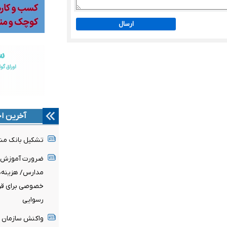
ارسال
آخرین اخ
تشکیل بانک مشا
ضرورت آموزش ح
مدارس/ هزینه‌ه
خصوصی برای قرب
رسوایی
واکنش سازمان غذ