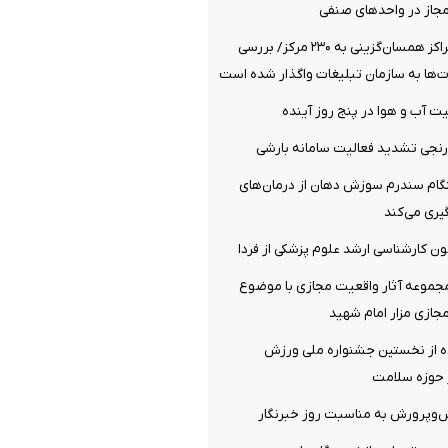
مجاز در واحدهای صنفی
افزایش تعداد مراکز همسان‌گزینی به ۲۳۰ مرکز/ بررسی
‌ها به سازمان تبلیغات واگذار شده است
 آب و هوا در پنج روز آینده
نجی تشدید فعالیت سامانه بارشی
م سندرم سوزش دهان از درمان‌های
ری می‌کند
مون کارشناسی ارشد علوم پزشکی از فردا
مجموعه آثار واقعیت مجازی با موضوع
جازی مزار امام شهید
 از نخستین جشنواره ملی ورزش
ر حوزه سلامت
ش‌وپرورش به مناسبت روز خبرنگار