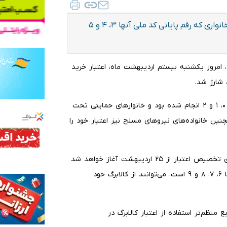
امروز یکشنبه، ۲۰ اردیبهشت ماه، اعتبار خرید سرپرستان خانواری که رقم پایانی کد ملی آنها ۳، ۴ و ۵
ی، امروز یکشنبه بیستم اردیبهشت ماه، اعتبار خرید
سه‌شنبه، شارژ کالابرگ خانوار‌های دارای کد ملی با ارقام پایانی ۰، ۱ و ۲ انجام شده بود و خانوار‌های حمایتی تحت
ن خانواده‌های نیرو‌های مسلح نیز اعتبار خود را
بر اساس زمان‌بندی اعلام‌شده، پس از شارژ امروز، مرحله بعدی تخصیص اعتبار از ۲۵ اردیبهشت آغاز خواهد شد
و در این مرحله سرپرستان خانواری که رقم پایانی کد ملی آنها ۶، ۷، ۸ و ۹ است، می‌توانند از کالابرگ خود
نظم‌تر استفاده از اعتبار کالابرگ در