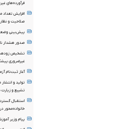
فرآورده‌های غیر
صلاحیت و نظارت
پیش‌بینی وضعیت
صدور هشدار نار
تشخیص زودهنگا
غیرضروری پیشگی
آغاز ثبت‌نام‌ آز
تولید و انتشار 
تشییع و زیارت م
استقبال گسترده
خانواده‌محور د
پیام وزیر آموز