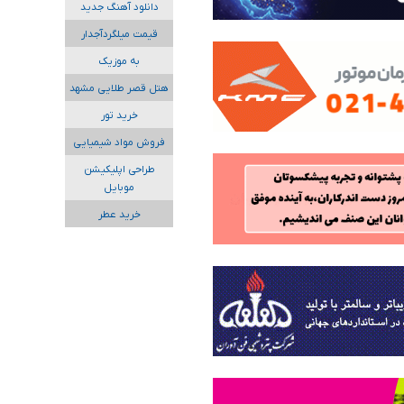
دانلود آهنگ جدید
قیمت میلگردآجدار
به موزیک
هتل قصر طلایی مشهد
خرید تور
فروش مواد شیمیایی
طراحی اپلیکیشن
موبایل
خرید عطر