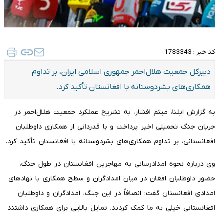
کد خبر :
1783343
دبیرکل جمعیت هلال‌احمر جمهوری اسلامی ایران، بر تداوم
همکاری‌های بشردوستانه با افغانستان تأکید کرد.
به گزارش ایلنا، میثم افشار، به تشریح عملکرد جمعیت هلال‌احمر در
جریان جنگ تحمیلی اخیر پرداخت و با قدردانی از همکاری داوطلبان
افغانستانی، بر تداوم همکاری‌های بشردوستانه با افغانستان تأکید کرد.
وی درباره نحوه امدادرسانی به مهاجرین افغانستان در طول جنگ،
حضور داوطلبان افغان در میان امدادگران و سطح همکاری با نهادهای
امدادی افغانستان گفت: انصافاً در این جنگ، امدادگران و داوطلبان
افغانستانی خیلی به ما کمک کردند. تمایل بالایی برای همکاری داشتند