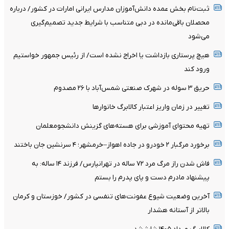
ثبت‌نام بخش عمده دانش‌آموزان مدارس ایرانی امارات در کشور/ درباره
محصلان باقی‌مانده در دبی متناسب با شرایط جدید تصمیم‌گیری
می‌شود
هیچ پرستاری بازداشت یا اخراج نشده است/ از رئیس جمهور خواستیم
ورود کند
حریق ۳ سوله در شهرک صنعتی شمس‌آباد با ۲۶ مصدوم
تغییر در زمان واریز اعتبار کالابرگ خانوار‌ها
تهیه محتوای آموزشی برای هسته‌های گزینش دانشجومعلمان
برخورد مرگبار ۲ خودرو در جاده اهواز–خرمشهر؛ ۴ سرنشین جان باختند
فاش شدن راز مرگ مرد ۷۲ ساله در تهرانپارس/ فرزند ۱۴ ساله: به
پیشنهاد مادرم دست و پای پدرم را بستم
آخرین وضعیت شیوع عفونت‌های تنفسی در کشور/ خوزستان و کرمان
بالاتر از آستانه هشدار