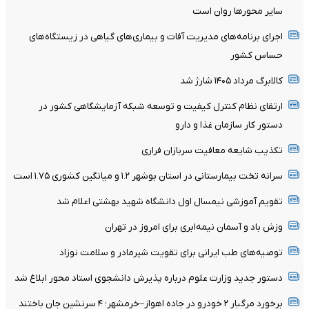
سایر محورها روان است
اجرای برنامه‌های مدیریت آفات و بیماری‌های گیاهی در زیستگاه‌های
حساس کشور
کالابرگ مرداد ۱۴۰۵ شارژ شد
ارتقای نظام کنترل کیفیت و توسعه شبکه آزمایشگاهی کشور در
دستور کار سازمان غذا و دارو
تکذیب شایعه معافیت سربازان فراری
سرانه تخت بیمارستانی در استان بوشهر ۱.۲ و میانگین کشوری ۱.۷۵ است
تقویم آموزشی نیمسال اول دانشگاه شهید بهشتی اعلام شد
وزش باد و آسمان نیمه‌ابری برای امروز در تهران
توصیه‌های طب ایرانی برای تقویت شیرمادر و سلامت نوزاد
دستور جدید وزارت علوم درباره پذیرش دانشجوی استاد محور ابلاغ شد
برخورد مرگبار ۲ خودرو در جاده اهواز–خرمشهر؛ ۴ سرنشین جان باختند