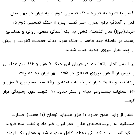
افشار با اشاره به تجربه جنگ تحمیلی دوم علیه ایران در بهار سال
قبل و آمادگی برای بحران اخیر گفت: پس از جنگ تحمیلی دوم در
خرداد(جوزا) سال گذشته، کشور به یک آمادگی ذهنی، روانی و عملیاتی
رسید. در فاصله چند ماهه تا جنگ سوم، بدنه جمعیت تقویت و بیش
از چند هزار نیروی جدید جذب شدند.
بر اساس آمار ارائه‌شده، در جریان این جنگ ۷ هزار و ۹۸۶ تیم عملیاتی
با بیش از ۱۱ هزار نیروی امدادی در ۲۷۵ شهر ایران به عملیات
پرداختند و به ۲۸ هزار نفر خدمات امدادی ارائه شد. همچنین ۷ هزار و
۱۴۴ عملیات جست‌وجو انجام و پیکر حدود ۲۰۰ شهید مورد رسیدگی قرار
گرفت.
افشار از وارد آمدن حدود ۱۰ هزار میلیارد تومان (۱۰ همت) خسارت
مستقیم به زیرساخت‌های هلال احمر ایران خبر داد و گفت: سه فروند
بالگرد آسیب دید که یکی به‌طور کامل منهدم شد و همان یک فروند