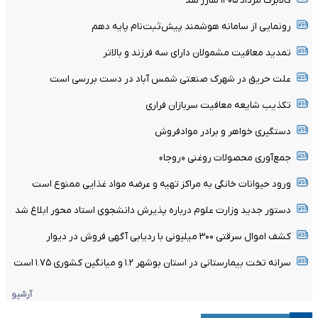
کالابرگ مرداد ۱۴۰۵ شارژ شد
رونمایی از سامانه هوشمند پیش‌ثبت‌نام پایه دهم
تمدید معافیت مشمولان دارای سه فرزند و بالا‌تر
علت حریق در شهرک صنعتی شمس آباد در دست بررسی است
تکذیب شایعه معافیت سربازان فراری
دستگیری خواهر و برادر موادفروش
جمع‌آوری محصولات روغنی «روجا»
ورود حیوانات خانگی به مراکز تهیه و عرضه مواد غذایی ممنوع است
دستور جدید وزارت علوم درباره پذیرش دانشجوی استاد محور ابلاغ شد
کشف اموال سرقتی ۳۰۰ میلیونی با ردیابی آگهی فروش در دیوار
سرانه تخت بیمارستانی در استان بوشهر ۱.۲ و میانگین کشوری ۱.۷۵ است
آرشیو