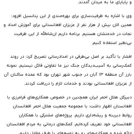
و پایاپای ما به میدان آمدند.
وی با اشاره به ظرفیت‌سازی برای بهره‌مندی از این پتانسیل افزود:
همین الان بیش از هزار نفر از عزیزان افغانستانی برای آموزش امداد و
نجات در خدمتشان هستیم. برنامه داریم ان‌شاءالله از این ظرفیت
بی‌نظیر استفاده کنیم.
افشار با تأکید بر اصل بی‌طرفی در امدادرسانی تصریح کرد: در روند
کمک‌رسانی به آسیب‌دیدگان جنگ نیز ما تفاوتی قائل نیستیم. نمونه
بارز آن منطقه ۱۳ آبان در جنوب شهر تهران بود که عمده ساکنان آن
از عزیزان افغانستانی بودند و خدمات لازم را دریافت کردند.
دبیرکل هلال احمر ایران همچنین در خصوص همکاری‌های فرامرزی با
افغانستان اظهار داشت: با مجموعه جمعیت هلال احمر افغانستان
روابط دیرینه و ریشه‌داری داریم. پروژه‌های مشترکی با همکاران
افغانستانی خود تعریف کرده‌ایم، کمک‌های درمانی به مردم افغانستان
ارائه شده و همکاری‌های رو به توسعه‌ای با طرف مقابل داریم.