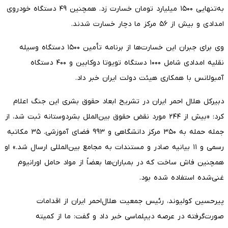
به‌تنهایی ۱۵۰۰ میلیارد تومان خسارت زد. همچنین ۴۹ دستگاه خودروی
امدادی و بیش از ۵۶ مرکز ما دچار خسارت شدند.
وی برای جبران این خسارت‌ها از برنامه تأمین ۱۵۰۰ دستگاه وسیله
نقلیه امدادی شامل ۱۰۰۰ دستگاه تویوتا دوکابین و ۴۰۰ دستگاه
آمبولانس با همکاری هیئت دولت ایران خبر داد.
دبیرکل هلال احمر ایران در تشریح ابعاد حقوق بشری این جنگ اعلام
کرد: «بیش از ۲۴۴ مورد نقض حقوق بین‌الملل بشردوستانه ثبت شد، از
جمله حمله به ۳۵۰ مرکز دانشگاهی و ۹۹۳ فضای آموزشی. ۳۵ مکاتبه
رسمی و ۱۱ بیانیه صادر و مستندات به مجامع بین‌المللی ارسال شد.» او
همچنین فاش ساخت که در بمباران‌ها بعضاً از مواد حامل اورانیوم
غنی‌شده استفاده شده بود.
پیرحسین کولیوند، رئیس جمعیت هلال‌احمر ایران از اقدامات
صورت‌گرفته در عرصه دیپلماسی خبر داد و گفت: ما از کمیته