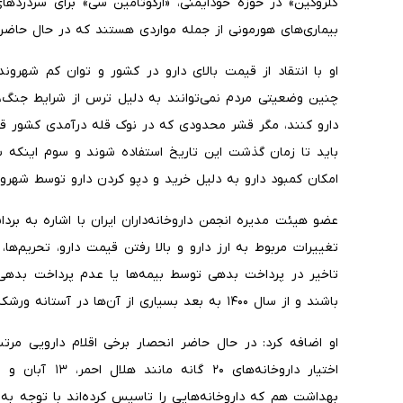
کلروکین» در حوزه خودایمنی، «ارگوتامین سی» برای سردردهای
بیماری‌های هورمونی از جمله مواردی هستند که در حال حاضر 
او با انتقاد از قیمت بالای دارو در کشور و توان کم شهروند
چنین وضعیتی مردم نمی‌توانند به دلیل ترس از شرایط جنگ، ا
دارو کنند، مگر قشر محدودی که در نوک قله درآمدی کشور قرار د
باید تا زمان گذشت این تاریخ استفاده شوند و سوم اینکه سی
امکان کمبود دارو به دلیل خرید و دپو کردن دارو توسط شهرون
عضو هیئت مدیره انجمن داروخانه‌داران ایران با اشاره به ب
تغییرات مربوط به ارز دارو و بالا رفتن قیمت دارو، تحریم‌ها، 
تاخیر در پرداخت بدهی توسط بیمه‌ها یا عدم پرداخت بدهی
باشند و از سال ۱۴۰۰ به بعد بسیاری از آن‌ها در آستانه ورشکستگی قرار گیرند.
او اضافه کرد: در حال حاضر انحصار برخی اقلام دارویی مرت
اختیار داروخانه‌
بهداشت هم که داروخانه‌هایی را تاسیس کرده‌اند با توجه به