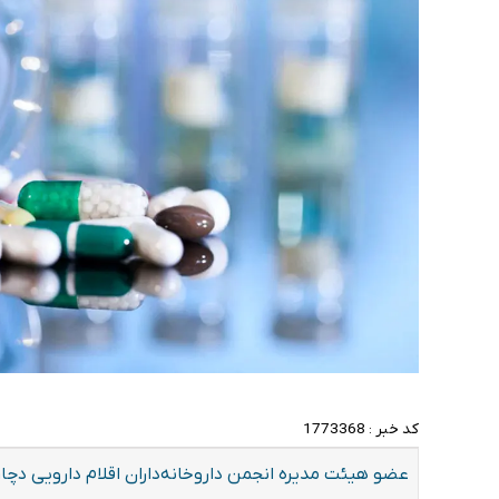
کد خبر :
1773368
عضو هیئت مدیره انجمن داروخانه‌داران اقلام دارویی دچار کم