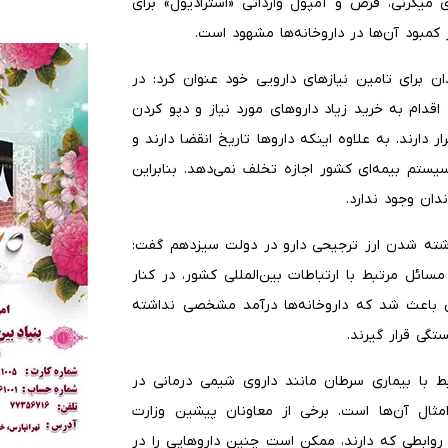
 میگرنی، قرص و آمپول وارداتی «استرادیول» برای
کمبود آن‌ها در داروخانه‌ها مشهود است.
ان برای تامین نیازهای دارویی خود عنوان کرد: در
قدام به خرید زیاد داروهای مورد نیاز و دپو کردن
ارند. به علاوه اینکه داروها تاریخ انقضا دارند و
ستم بیمه‌ای کشور اجازه تخلف نمی‌دهد. بنابراین
دان وجود ندارد.
رداشته شدن ارز ترجیحی دارو در دولت سیزدهم گفت:
مسائل مرتبط با ارتباطات بین‌المللی کشور، در کنار
 باعث شد که داروخانه‌ها درآمد مشخصی نداشته
بط با بیماری سرطان مانند داروی شیمی درمانی در
های ۲۰ گانه مانند هلال احمر، ۱۳ آبان و امثال آن‌ها است. برخی از معاونان پیشین وزارت
 روابطی که دارند، ممکن است چنین داروهایی را در