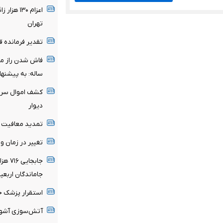
اعزام ۱۳۰
تهران
تقدیر فرمانده قرا
ساله: به پیشنها
دیوار
تمدید معافیت مش
تغییر در زمان وار
جابجا
جاماندگان اربعی
استقرار پزشک خانواده در ۶۴ شهرس
آتش‌سوزی آشورا