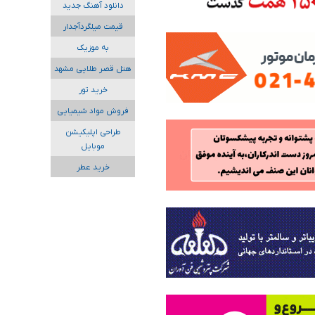
دانلود آهنگ جدید
قیمت میلگردآجدار
به موزیک
هتل قصر طلایی مشهد
خرید تور
فروش مواد شیمیایی
طراحی اپلیکیشن
موبایل
خرید عطر