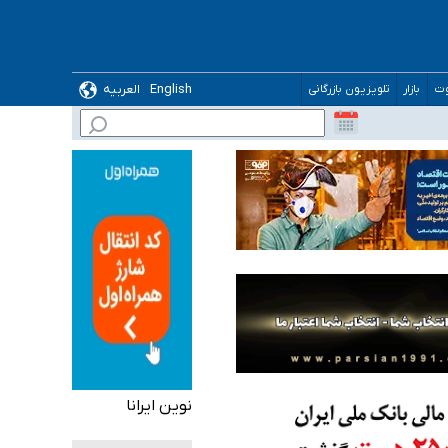
 می‌شود
English
العربیه
وت
بازار
تلویزیون بازرگانی
نوین ایرانا