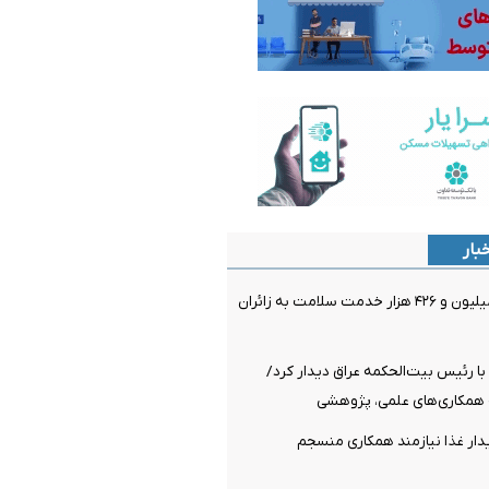
بار
ارائه بیش از ۲ میلیون و ۴۲۶ هزار خدمت سلامت به زائران
 با رئیس بیت‌الحکمه عراق دیدار کرد/
 همکاری‌های علمی، پژوهشی
دار غذا نیازمند همکاری منسجم