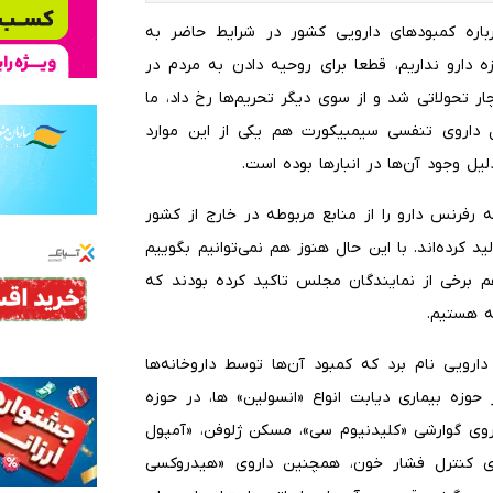
باره کمبودهای دارویی کشور در شرایط حاضر به
 دارو نداریم، قطعا برای روحیه دادن به مردم در
ر تحولاتی شد و از سوی دیگر تحریم‌ها رخ داد، ما
ل داروی تنفسی سیمبیکورت هم یکی از این موارد
یل وجود آن‌ها در انبارها بوده است.
که رفرنس دارو را از منابع مربوطه در خارج از کشور
د کرده‌اند. با این حال هنوز هم نمی‌توانیم بگوییم
م برخی از نمایندگان مجلس تاکید کرده بودند که
دارویی نام برد که کمبود آن‌ها توسط داروخانه‌ها
وزه بیماری دیابت انواع «انسولین» ها، در حوزه
 داروی گوارشی «کلیدنیوم سی»، مسکن ژلوفن، «آمپول
رای کنترل فشار خون، همچنین داروی «هیدروکسی