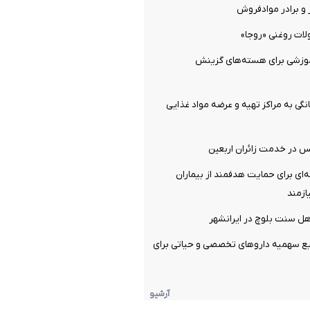
و برادر موادفروش
ات روغنی «روجا»
وزشی برای هسته‌های گزینش
نگی به مراکز تهیه و عرضه مواد غذایی
ه‌ای برای حمایت هدفمند از بیماران
ازمند
 سنت بلوچ در ایرانشهر
زیع سهمیه دارو‌های تخصصی و حیاتی برای
آرشیو