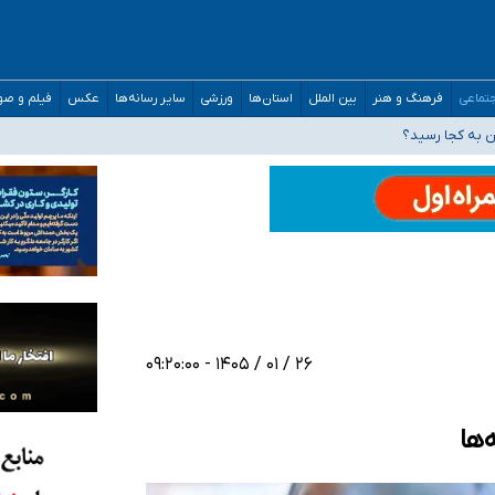
مارات در کشور/ درباره محصلان باقی‌مانده در دبی متناسب با شرایط جدید تصمیم‌گیری
تماعی
فرهنگ و هنر
بین الملل
استان‌ها
ورزشی
سایر رسانه‌ها
عکس
فیلم و ص
خدر ناس
ن به کجا رسید؟
 برای اداره کشور ارائه کنند
۲۶ / ۰۱ / ۱۴۰۵ - ۰۹:۲۰:۰۰
‌ها