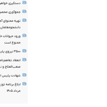
دستگیری خواهر 
جمع‌آوری محصول
تهیه محتوای آم
دانشجومعلمان
ورود حیوانات خا
ممنوع است
۳۵۰۰ نیروی پلیس در خدمت زائران اربعین
انعقاد تفاهم‌نام
صعب‌العلاج و نی
شهادت پلیس اهل
ابلاغ برنامه تو
مرداد ۱۴۰۵