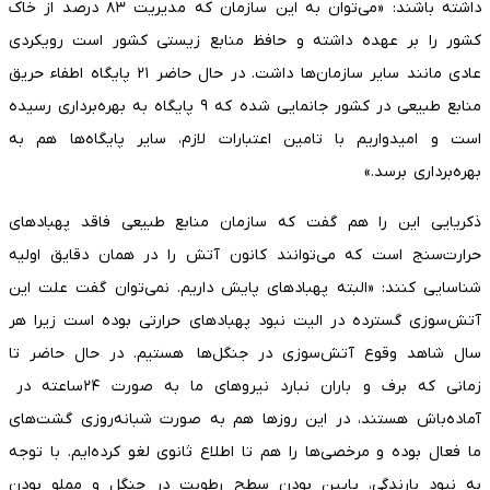
داشته باشند: «می‌توان به این سازمان که مدیریت ۸۳ درصد از خاک
کشور را بر عهده داشته و حافظ منابع زیستی کشور است رویکردی
عادی مانند سایر سازمان‌ها داشت. در حال حاضر ۲۱ پایگاه اطفاء حریق
منابع طبیعی در کشور جانمایی شده که ۹ پایگاه به بهره‌برداری رسیده
است و امیدواریم با تامین اعتبارات لازم، سایر پایگاه‌ها هم به
بهره‌برداری برسد.»
ذکریایی این را هم گفت که سازمان منابع طبیعی فاقد پهبادهای
حرارت‌سنج است که می‌توانند کانون آتش را در همان دقایق اولیه
شناسایی کنند: «البته پهبادهای پایش داریم. نمی‌توان گفت علت این
آتش‌سوزی گسترده در الیت نبود پهبادهای حرارتی بوده است زیرا هر
سال شاهد وقوع آتش‌سوزی در جنگل‌ها هستیم. در حال حاضر تا
زمانی که برف و باران نبارد نیروهای ما به صورت ۲۴ساعته در
آماده‌باش هستند، در این روزها هم به صورت شبانه‌روزی گشت‌های
ما فعال بوده و مرخصی‌ها را هم تا اطلاع ثانوی لغو کرده‌ایم. با توجه
به نبود بارندگی، پایین بودن سطح رطوبت در جنگل و مملو بودن