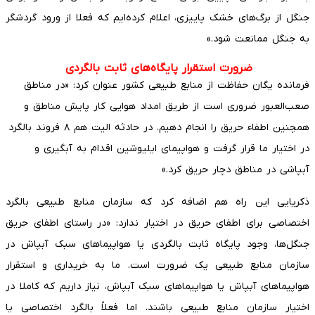
جنگل از برگ‌های خشک پاییزی، اعلام کرده‌ایم که فعلا از ورود گردشگر
به جنگل ممانعت شود.»
ضرورت استقرار پایگاه‌های ثابت بالگردی
فرمانده یگان حفاظت از منابع طبیعی کشور عنوان کرد: «در مناطق
صعب‌العبور ضروری است از طریق امداد هوایی کار پایش مناطق و
همچنین اطفاء حریق را انجام دهیم. در حادثه الیت هم ۸ فروند بالگرد
در اختیار ما قرار گرفت و هواپیمای ایلیوشین اقدام به آبگیری و
آبپاشی در مناطق دچار حریق کرد.»
ذکریایی این راه هم اضافه کرد که سازمان منابع طبیعی بالگرد
اختصاصی برای اطفای حریق در اختیار ندارد: «در راستای اطفای حریق
جنگل‌ها، وجود پایگاه ثابت بالگردی یا هواپیماهای سبک آبپاش در
سازمان منابع طبیعی یک ضرورت است. ما به خریداری و استقرار
هواپیماهای آبپاش یا هواپیماهای سبک آبپاش، نیاز داریم که کاملا در
اختیار سازمان منابع طبیعی باشند. اما فعلاً بالگرد اختصاصی یا