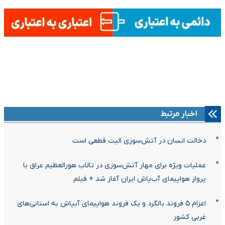
اخبار مرتبط
دخالت انسان در آتش‌سوزی الیت قطعی است
عملیات ویژه برای مهار آتش‌سوزی در تالاب هورالعظیم عراق با
پرواز هواپیمای آب‌پاش ایران آغاز شد + فیلم
اعزام ۵ فروند بالگرد و یک فروند هواپیمای آبپاش به استانی‌های
غربی کشور